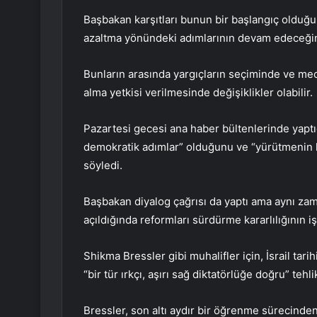
Başbakan karşıtları bunun bir başlangıç ​​old
azaltma yönündeki adımlarının devam edeceği
Bunların arasında yargıçların seçiminde ve mec
alma yetkisi verilmesinde değişiklikler olabilir.
Pazartesi gecesi ana haber bültenlerinde yapt
demokratik adımlar” olduğunu ve “yürütmenin ko
söyledi.
Başbakan diyalog çağrısı da yaptı ama aynı zam
açıldığında reformları sürdürme kararlılığının iş
Shikma Bressler gibi muhalifler için, İsrail tari
“bir tür ırkçı, aşırı sağ diktatörlüğe doğru” tehl
Bressler, son altı aydır bir öğrenme sürecinden