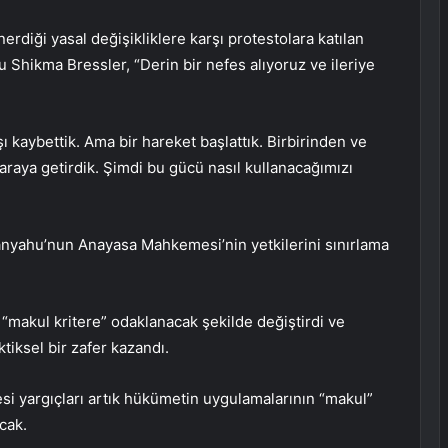
erdiği yasal değişikliklere karşı protestolara katılan
 Shikma Bressler, “Derin bir nefes alıyoruz ve ileriye
ı kaybettik. Ama bir hareket başlattık. Birbirinden ve
araya getirdik. Şimdi bu gücü nasıl kullanacağımızı
anyahu’nun Anayasa Mahkemesi’nin yetkilerini sınırlama
“makul kritere” odaklanacak şekilde değiştirdi ve
ktiksel bir zafer kazandı.
i yargıçları artık hükümetin uygulamalarının “makul”
cak.