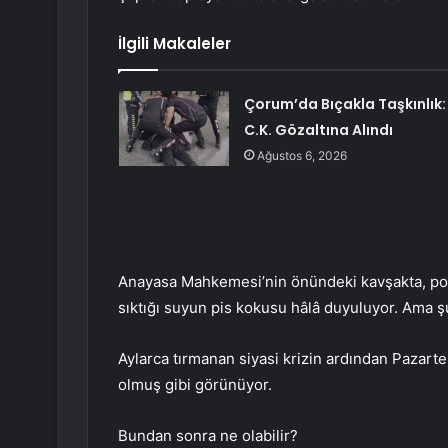
İlgili Makaleler
Çorum’da Bıçakla Taşkınlık:
C.K. Gözaltına Alındı
Ağustos 6, 2026
Anayasa Mahkemesi’nin önündeki kavşakta, poli
sıktığı suyun pis kokusu hâlâ duyuluyor. Ama ş
Aylarca tırmanan siyasi krizin ardından Pazarte
olmuş gibi görünüyor.
Bundan sonra ne olabilir?