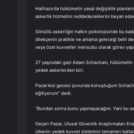
Halihazırda hükümetin yasal değişiklik planların
askerlik hizmetini reddedeceklerini beyan eden 
Gönüllü askerliğin halkın psikolojisinde bu kad
dilekçenin pratikte ne anlama geleceği belli deği
veya özel kuvvetler mensubu olarak görev yapı
27 yaşındaki gazi Adam Schacham, hükümetin r
yedek askerlerden biri.
Pazartesi gecesi şovunda konuştuğum Schacha
eğitiyorum” dedi:
“Bundan sonra bunu yapmayacağım. Yani bu ask
Geçen Pazar, Ulusal Güvenlik Araştırmaları En
ülkenin yedek kuvvet sistemini tamamen balta