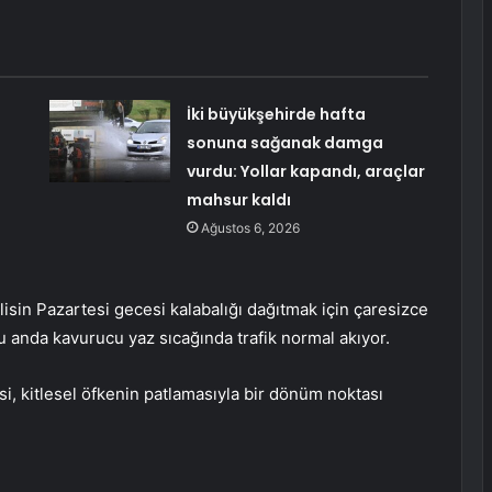
İki büyükşehirde hafta
sonuna sağanak damga
vurdu: Yollar kapandı, araçlar
mahsur kaldı
Ağustos 6, 2026
sin Pazartesi gecesi kalabalığı dağıtmak için çaresizce
u anda kavurucu yaz sıcağında trafik normal akıyor.
si, kitlesel öfkenin patlamasıyla bir dönüm noktası