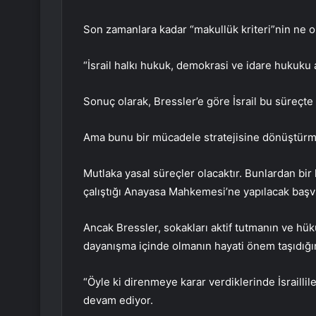
Son zamanlara kadar “makullük kriteri”nin ne ol
“İsrail halkı hukuk, demokrasi ve idare hukuku a
Sonuç olarak, Bressler’e göre İsrail bu süreçt
Ama bunu bir mücadele stratejisine dönüştürme
Mutlaka yasal süreçler olacaktır. Bunlardan bir
çalıştığı Anayasa Mahkemesi’ne yapılacak başv
Ancak Bressler, sokakları aktif tutmanın ve hük
dayanışma içinde olmanın hayati önem taşıdığı
“Öyle ki direnmeye karar verdiklerinde İsrailli
devam ediyor.