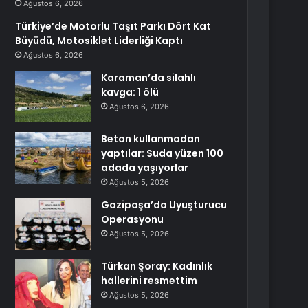
Ağustos 6, 2026
Türkiye’de Motorlu Taşıt Parkı Dört Kat
Büyüdü, Motosiklet Liderliği Kaptı
Ağustos 6, 2026
Karaman’da silahlı
kavga: 1 ölü
Ağustos 6, 2026
Beton kullanmadan
yaptılar: Suda yüzen 100
adada yaşıyorlar
Ağustos 5, 2026
Gazipaşa’da Uyuşturucu
Operasyonu
Ağustos 5, 2026
Türkan Şoray: Kadınlık
hallerini resmettim
Ağustos 5, 2026