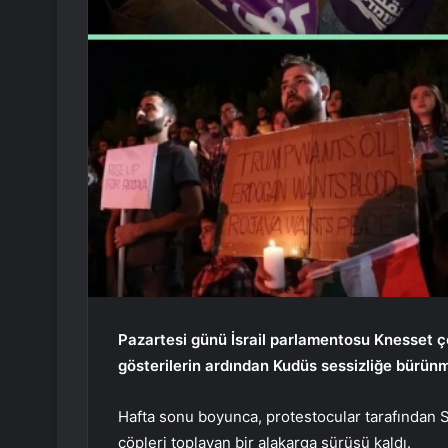
Pazartesi günü İsrail parlamentosu Knesset ç
gösterilerin ardından Kudüs sessizliğe bürün
Hafta sonu boyunca, protestocular tarafından S
çöpleri toplayan bir alakarga sürüsü kaldı.