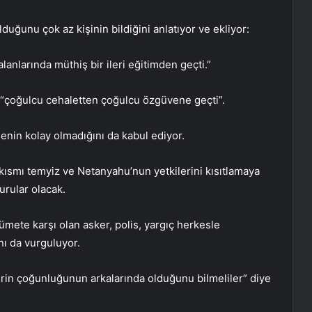
duğunu çok az kişinin bildiğini anlatıyor ve ekliyor:
lanlarında müthiş bir ileri eğitimden geçti.”
e “çoğulcu cehaletten çoğulcu özgüvene geçti”.
nin kolay olmadığını da kabul ediyor.
 kısmı temyiz ve Netanyahu’nun yetkilerini kısıtlamaya
urular olacak.
ümete karşı olan asker, polis, yargıç herkesle
nı da vurguluyor.
lerin çoğunluğunun arkalarında olduğunu bilmeliler” diye