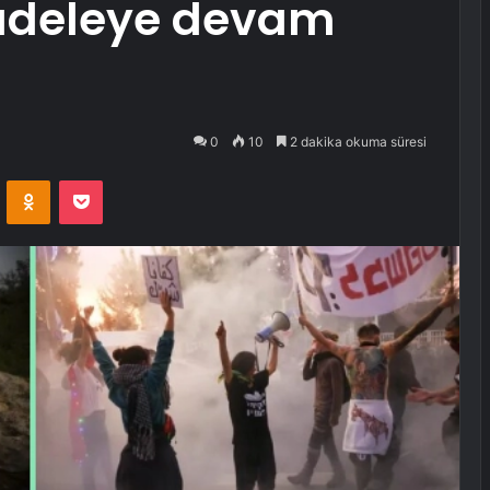
adeleye devam
0
10
2 dakika okuma süresi
VKontakte
Odnoklassniki
Pocket