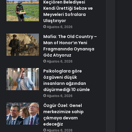
Keçiören Belediyesi
Kendi Ürettiği Sebze ve
Meyveleri Sofralara
Ulaştırıyor
Ağustos 6, 2026
Mafia: The Old Country –
Man of Honor’ın Yeni
Fragmanında Oynanışa
Göz Atıyoruz
Ağustos 6, 2026
Psikologlara göre
özgüveni düşük
insanların ağzından
düşürmediği 10 cümle
Ağustos 6, 2026
Özgür Özel: Genel
merkezimize sahip
çıkmaya devam
edeceğiz
Ağustos 6, 2026