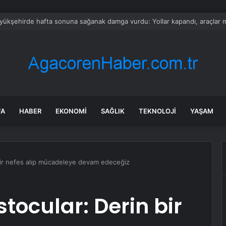
üyükşehirde hafta sonuna sağanak damga vurdu: Yollar kapandı, araçlar 
FA
HABER
EKONOMI
SAĞLIK
TEKNOLOJI
YAŞAM
n bir nefes alıp mücadeleye devam edeceğiz
stocular: Derin bir