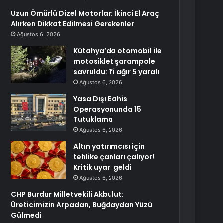
Uzun Ömürlü Dizel Motorlar: İkinci El Araç
Alırken Dikkat Edilmesi Gerekenler
Ağustos 6, 2026
Kütahya’da otomobil ile
motosiklet şarampole
savruldu: 1’i ağır 5 yaralı
Ağustos 6, 2026
Yasa Dışı Bahis
Operasyonunda 15
Tutuklama
Ağustos 6, 2026
Altın yatırımcısı için
tehlike çanları çalıyor!
Kritik uyarı geldi
Ağustos 6, 2026
CHP Burdur Milletvekili Akbulut:
Üreticimizin Arpadan, Buğdaydan Yüzü
Gülmedi