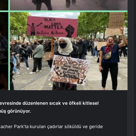
evresinde düzenlenen sıcak ve öfkeli kitlesel
müş görünüyor.
acher Park’ta kurulan çadırlar söküldü ve geride