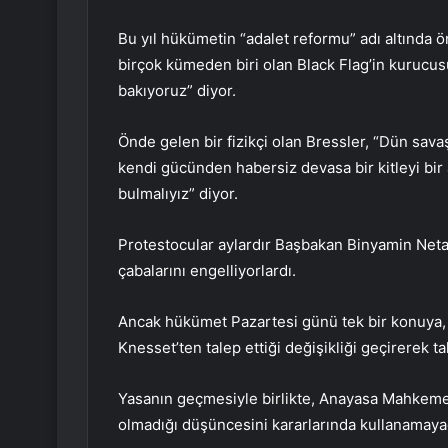
Bu yıl hükümetin “adalet reformu” adı altında ön
birçok kümeden biri olan Black Flag’in kurucusu
bakıyoruz” diyor.
Önde gelen bir fizikçi olan Bressler, “Dün savaş
kendi gücünden habersiz devasa bir kitleyi bir 
bulmalıyız” diyor.
Protestocular aylardır Başbakan Binyamin Net
çabalarını engelliyorlardı.
Ancak hükümet Pazartesi günü tek bir konuya, 
Knesset’ten talep ettiği değişikliği geçirerek ta
Yasanın geçmesiyle birlikte, Anayasa Mahkemes
olmadığı düşüncesini kararlarında kullanamaya