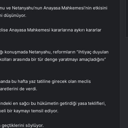
uğunu ve Netanyahu’nun Anayasa Mahkemesi’nin etkisini
ni düşünüyor.
lise Anayasa Mahkemesi kararlarına aykırı kararlar
ığı konuşmada Netanyahu, reformların “ihtiyaç duyulan
lları arasında bir tür denge yaratmayı amaçladığını”
anda bu hafta yaz tatiline girecek olan meclis
aretlerini de verdi.
hindeki en sağcı bu hükümetin getirdiği yasa teklifleri,
ikeli bir kaymayı temsil ediyor.
 geçtiklerini söylüyor.