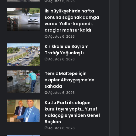
Ağustos 6, 2026
İki büyükşehirde hafta
sonuna sağanak damga
vurdu: Yollar kapandı,
araçlar mahsur kaldı
Ağustos 6, 2026
Kırıkkale’de Bayram
Trafiği Yoğunlaştı
Ağustos 6, 2026
Temiz Maltepe için
ekipler Altayçeşme’de
sahada
Ağustos 6, 2026
Kutlu Parti ilk olağan
kurultayını yaptı… Yusuf
Halaçoğlu yeniden Genel
Başkan
Ağustos 6, 2026