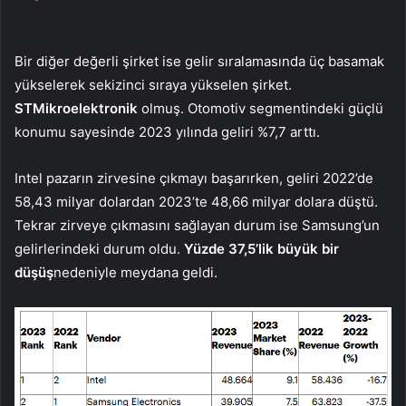
Bir diğer değerli şirket ise gelir sıralamasında üç basamak
yükselerek sekizinci sıraya yükselen şirket.
STMikroelektronik
olmuş. Otomotiv segmentindeki güçlü
konumu sayesinde 2023 yılında geliri %7,7 arttı.
Intel pazarın zirvesine çıkmayı başarırken, geliri 2022’de
58,43 milyar dolardan 2023’te 48,66 milyar dolara düştü.
Tekrar zirveye çıkmasını sağlayan durum ise Samsung’un
gelirlerindeki durum oldu.
Yüzde 37,5’lik büyük bir
düşüş
nedeniyle meydana geldi.