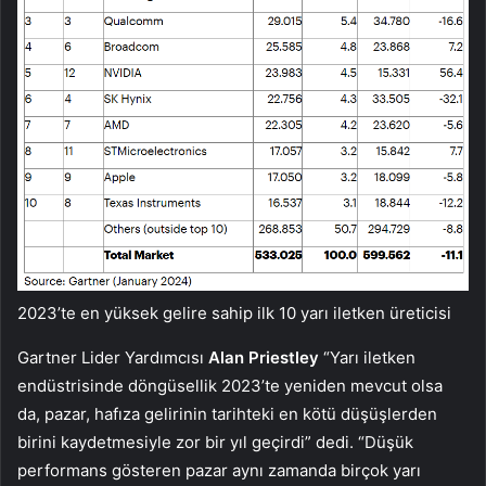
2023’te en yüksek gelire sahip ilk 10 yarı iletken üreticisi
Gartner Lider Yardımcısı
Alan Priestley
“Yarı iletken
endüstrisinde döngüsellik 2023’te yeniden mevcut olsa
da, pazar, hafıza gelirinin tarihteki en kötü düşüşlerden
birini kaydetmesiyle zor bir yıl geçirdi” dedi. “Düşük
performans gösteren pazar aynı zamanda birçok yarı