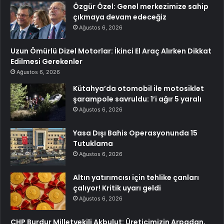
Özgür Özel: Genel merkezimize sahip
çıkmaya devam edeceğiz
Ağustos 6, 2026
Uzun Ömürlü Dizel Motorlar: İkinci El Araç Alırken Dikkat
Edilmesi Gerekenler
Ağustos 6, 2026
Kütahya’da otomobil ile motosiklet
şarampole savruldu: 1’i ağır 5 yaralı
Ağustos 6, 2026
Yasa Dışı Bahis Operasyonunda 15
Tutuklama
Ağustos 6, 2026
Altın yatırımcısı için tehlike çanları
çalıyor! Kritik uyarı geldi
Ağustos 6, 2026
CHP Burdur Milletvekili Akbulut: Üreticimizin Arpadan,