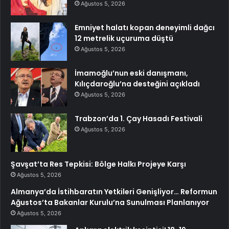
Ağustos 5, 2026
Emniyet halatı kopan deneyimli dağcı
12 metrelik uçuruma düştü
Ağustos 5, 2026
İmamoğlu’nun eski danışmanı,
Kılıçdaroğlu’na desteğini açıkladı
Ağustos 5, 2026
Trabzon’da 1. Çay Hasadı Festivali
Ağustos 5, 2026
Şavşat’ta Res Tepkisi: Bölge Halkı Projeye Karşı
Ağustos 5, 2026
Almanya’da İstihbaratın Yetkileri Genişliyor… Reformun
Ağustos’ta Bakanlar Kurulu’na Sunulması Planlanıyor
Ağustos 5, 2026