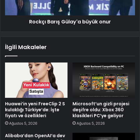
Rockçı Barış Gülay'a büyük onur
İlgili Makaleler
Huawei’in yeni FreeClip 2 S
Microsoft’un gizli projesi
kulaklığı Türkiye’de: İşte
deşifre oldu: Xbox 360
fiyatı ve özellikleri
klasikleri PC’ye geliyor
Ağustos 5, 2026
Ağustos 5, 2026
Alibaba’dan OpenAI’a dev