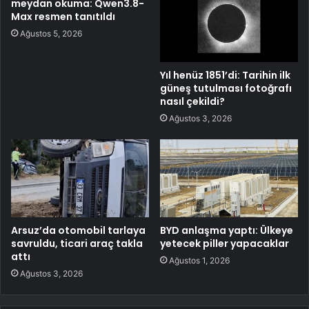
meydan okuma: Qwen3.8-
Max resmen tanıtıldı
Ağustos 5, 2026
Yıl henüz 1851’di: Tarihin ilk
güneş tutulması fotoğrafı
nasıl çekildi?
Ağustos 3, 2026
Arsuz’da otomobil tarlaya
BYD anlaşma yaptı: Ülkeye
savruldu, ticari araç takla
yetecek piller yapacaklar
attı
Ağustos 1, 2026
Ağustos 3, 2026