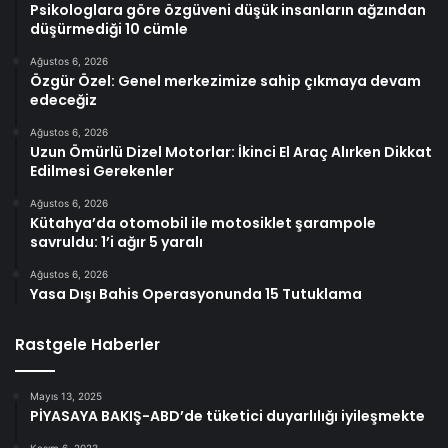
Psikologlara göre özgüveni düşük insanların ağzından
düşürmediği 10 cümle
Ağustos 6, 2026
Özgür Özel: Genel merkezimize sahip çıkmaya devam
edeceğiz
Ağustos 6, 2026
Uzun Ömürlü Dizel Motorlar: İkinci El Araç Alırken Dikkat
Edilmesi Gerekenler
Ağustos 6, 2026
Kütahya’da otomobil ile motosiklet şarampole
savruldu: 1’i ağır 5 yaralı
Ağustos 6, 2026
Yasa Dışı Bahis Operasyonunda 15 Tutuklama
Rastgele Haberler
Mayıs 13, 2025
PİYASAYA BAKIŞ-ABD’de tüketici duyarlılığı iyileşmekte
Kasım 6, 2023