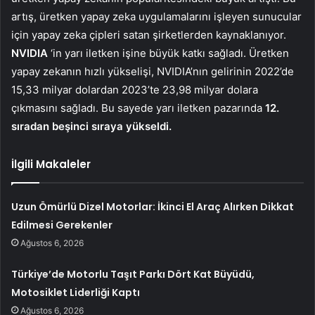
artış, üretken yapay zeka uygulamalarını işleyen sunucular
için yapay zeka çipleri satan şirketlerden kaynaklanıyor.
NVIDIA
‘in yarı iletken işine büyük katkı sağladı. Üretken
yapay zekanın hızlı yükselişi, NVIDIA’nın gelirinin 2022’de
15,33 milyar dolardan 2023’te 23,98 milyar dolara
çıkmasını sağladı. Bu sayede yarı iletken pazarında
12.
sıradan beşinci sıraya yükseldi.
İlgili Makaleler
Uzun Ömürlü Dizel Motorlar: İkinci El Araç Alırken Dikkat
Edilmesi Gerekenler
Ağustos 6, 2026
Türkiye’de Motorlu Taşıt Parkı Dört Kat Büyüdü,
Motosiklet Liderliği Kaptı
Ağustos 6, 2026