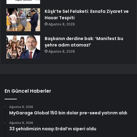
Köşk’te Sel Felaketi: Esnafa Ziyaret ve
Hasar Tespiti
Ağustos 8, 2026
Başkanın derdine bak: ‘Manifest bu
şehre adım atamaz!’
Ağustos 8, 2026
En Güncel Haberler
Ağustos 9, 2026
MyGarage Global 150 bin dolar pre-seed yatırım aldı
Ağustos 9, 2026
33 şehidimizin naaşı Erdal’ın siperi oldu