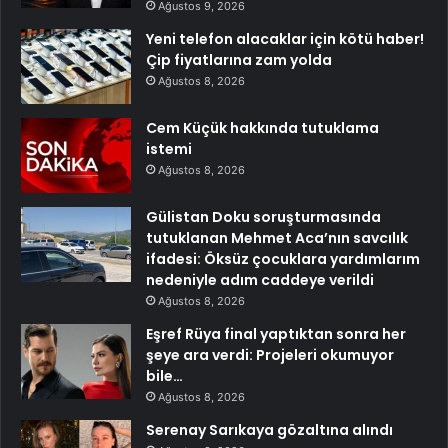
Ağustos 9, 2026
Yeni telefon alacaklar için kötü haber!
Çip fiyatlarına zam yolda
Ağustos 8, 2026
Cem Küçük hakkında tutuklama
istemi
Ağustos 8, 2026
Gülistan Doku soruşturmasında
tutuklanan Mehmet Aca’nın savcılık
ifadesi: Öksüz çocuklara yardımlarım
nedeniyle adım caddeye verildi
Ağustos 8, 2026
Eşref Rüya final yaptıktan sonra her
şeye ara verdi: Projeleri okumuyor
bile…
Ağustos 8, 2026
Serenay Sarıkaya gözaltına alındı