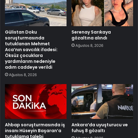
Gülistan Doku
Serenay Sarıkaya
soruşturmasında
gözaltına alındı
tutuklanan Mehmet
Ağustos 8, 2026
Aca’nın savcılık ifadesi:
Öksüz çocuklara
yardımlarım nedeniyle
adım caddeye verildi
Ağustos 8, 2026
Ahbap soruşturmasında iş
Ankara’da uyuşturucu ve
insanı Hüseyin Başaran’a
fuhuş 8 gözaltı
tutuklama talebi