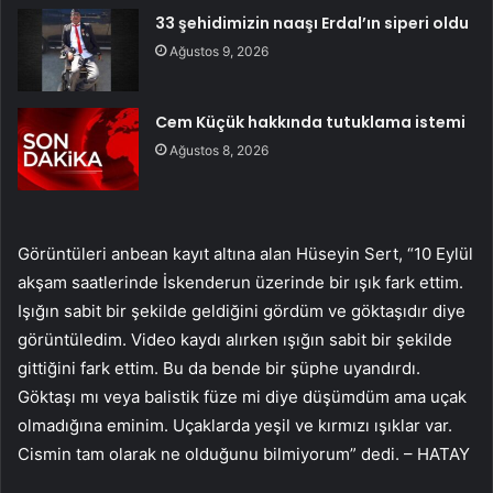
33 şehidimizin naaşı Erdal’ın siperi oldu
Ağustos 9, 2026
Cem Küçük hakkında tutuklama istemi
Ağustos 8, 2026
Görüntüleri anbean kayıt altına alan Hüseyin Sert, “10 Eylül
akşam saatlerinde İskenderun üzerinde bir ışık fark ettim.
Işığın sabit bir şekilde geldiğini gördüm ve göktaşıdır diye
görüntüledim. Video kaydı alırken ışığın sabit bir şekilde
gittiğini fark ettim. Bu da bende bir şüphe uyandırdı.
Göktaşı mı veya balistik füze mi diye düşümdüm ama uçak
olmadığına eminim. Uçaklarda yeşil ve kırmızı ışıklar var.
Cismin tam olarak ne olduğunu bilmiyorum” dedi. – HATAY