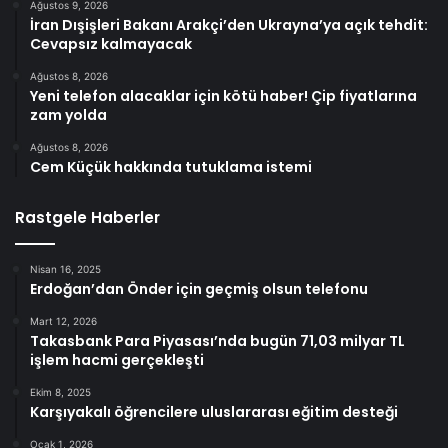
Ağustos 9, 2026
İran Dışişleri Bakanı Arakçi’den Ukrayna’ya açık tehdit:
Cevapsız kalmayacak
Ağustos 8, 2026
Yeni telefon alacaklar için kötü haber! Çip fiyatlarına
zam yolda
Ağustos 8, 2026
Cem Küçük hakkında tutuklama istemi
Rastgele Haberler
Nisan 16, 2025
Erdoğan’dan Önder için geçmiş olsun telefonu
Mart 12, 2026
Takasbank Para Piyasası’nda bugün 71,03 milyar TL
işlem hacmi gerçekleşti
Ekim 8, 2025
Karşıyakalı öğrencilere uluslararası eğitim desteği
Ocak 1, 2026