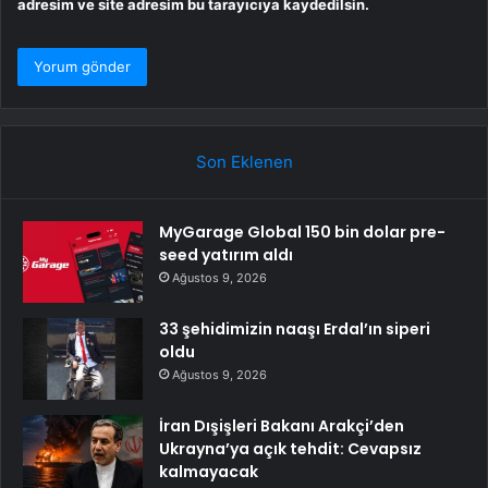
adresim ve site adresim bu tarayıcıya kaydedilsin.
Son Eklenen
MyGarage Global 150 bin dolar pre-
seed yatırım aldı
Ağustos 9, 2026
33 şehidimizin naaşı Erdal’ın siperi
oldu
Ağustos 9, 2026
İran Dışişleri Bakanı Arakçi’den
Ukrayna’ya açık tehdit: Cevapsız
kalmayacak