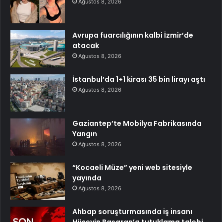
Ağustos 8, 2026
Avrupa fuarcılığının kalbi İzmir’de
atacak
Ağustos 8, 2026
İstanbul’da 1+1 kirası 35 bin lirayı aştı
Ağustos 8, 2026
Gaziantep’te Mobilya Fabrikasında
Yangın
Ağustos 8, 2026
“Kocaeli Müze” yeni web sitesiyle
yayında
Ağustos 8, 2026
Ahbap soruşturmasında iş insanı
Hüseyin Başaran’a tutuklama talebi