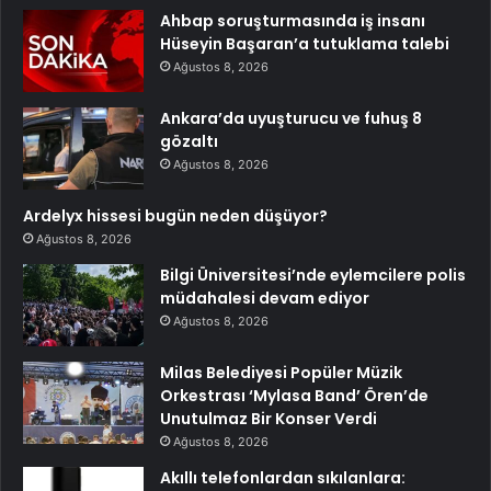
Ahbap soruşturmasında iş insanı
Hüseyin Başaran’a tutuklama talebi
Ağustos 8, 2026
Ankara’da uyuşturucu ve fuhuş 8
gözaltı
Ağustos 8, 2026
Ardelyx hissesi bugün neden düşüyor?
Ağustos 8, 2026
Bilgi Üniversitesi’nde eylemcilere polis
müdahalesi devam ediyor
Ağustos 8, 2026
Milas Belediyesi Popüler Müzik
Orkestrası ‘Mylasa Band’ Ören’de
Unutulmaz Bir Konser Verdi
Ağustos 8, 2026
Akıllı telefonlardan sıkılanlara: