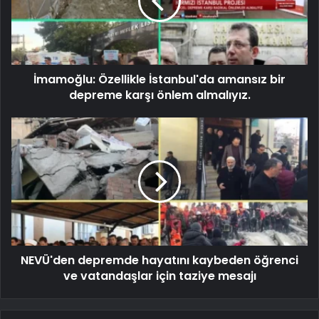
İmamoğlu: Özellikle İstanbul'da amansız bir
depreme karşı önlem almalıyız.
NEVÜ'den depremde hayatını kaybeden öğrenci
ve vatandaşlar için taziye mesajı