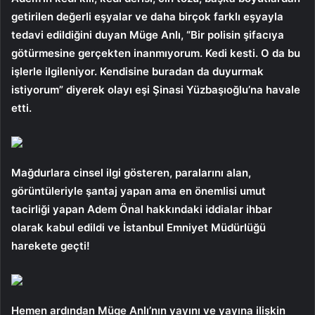
getirilen değerli eşyalar ve daha birçok farklı eşyayla
tedavi edildiğini duyan Müge Anlı, “Bir polisin şifacıya
götürmesine gerçekten inanmıyorum. Kedi kesti. O da bu
işlerle ilgileniyor. Kendisine buradan da duyurmak
istiyorum” diyerek olayı eşi Şinasi Yüzbaşıoğlu’na havale
etti.
Mağdurlara cinsel ilgi gösteren, paralarını alan,
görüntüleriyle şantaj yapan ama en önemlisi umut
tacirliği yapan Adem Önal hakkındaki iddialar ihbar
olarak kabul edildi ve İstanbul Emniyet Müdürlüğü
harekete geçti!
Hemen ardından Müge Anlı’nın yayını ve yayına ilişkin