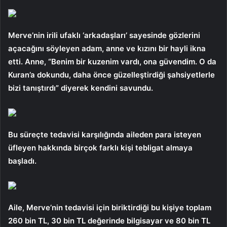
Merve’nin irili ufaklı ‘arkadaşları’ sayesinde gözlerini
açacağını söyleyen adam, anne ve kızını bir hayli ikna
etti. Anne, “Benim bir kuzenim vardı, ona güvendim. O da
Kuran’a dokundu, daha önce güzelleştirdiği şahsiyetlerle
bizi tanıştırdı” diyerek kendini savundu.
Bu süreçte tedavisi karşılığında aileden para isteyen
üfleyen hakkında birçok farklı kişi tebligat almaya
başladı.
Aile, Merve’nin tedavisi için biriktirdiği bu kişiye toplam
260 bin TL, 30 bin TL değerinde bilgisayar ve 80 bin TL