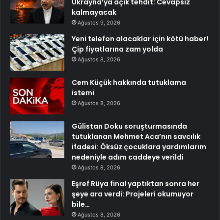
Ukrayna’ya açık tehdit: Cevapsız
kalmayacak
Ağustos 9, 2026
Yeni telefon alacaklar için kötü haber!
Çip fiyatlarına zam yolda
Ağustos 8, 2026
Cem Küçük hakkında tutuklama
istemi
Ağustos 8, 2026
Gülistan Doku soruşturmasında
tutuklanan Mehmet Aca’nın savcılık
ifadesi: Öksüz çocuklara yardımlarım
nedeniyle adım caddeye verildi
Ağustos 8, 2026
Eşref Rüya final yaptıktan sonra her
şeye ara verdi: Projeleri okumuyor
bile…
Ağustos 8, 2026