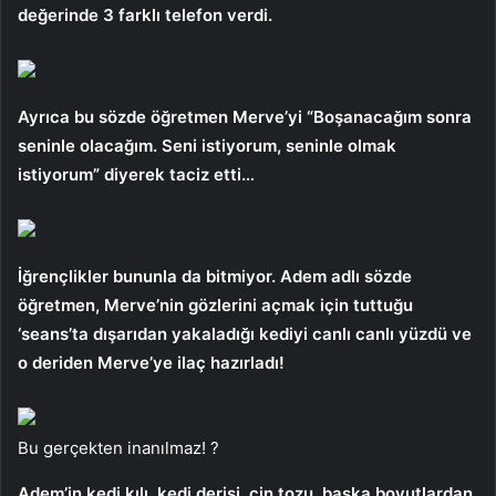
değerinde 3 farklı telefon verdi.
Ayrıca bu sözde öğretmen Merve’yi “Boşanacağım sonra
seninle olacağım. Seni istiyorum, seninle olmak
istiyorum” diyerek taciz etti…
İğrençlikler bununla da bitmiyor. Adem adlı sözde
öğretmen, Merve’nin gözlerini açmak için tuttuğu
‘seans’ta dışarıdan yakaladığı kediyi canlı canlı yüzdü ve
o deriden Merve’ye ilaç hazırladı!
Bu gerçekten inanılmaz! ?
Adem’in kedi kılı, kedi derisi, cin tozu, başka boyutlardan