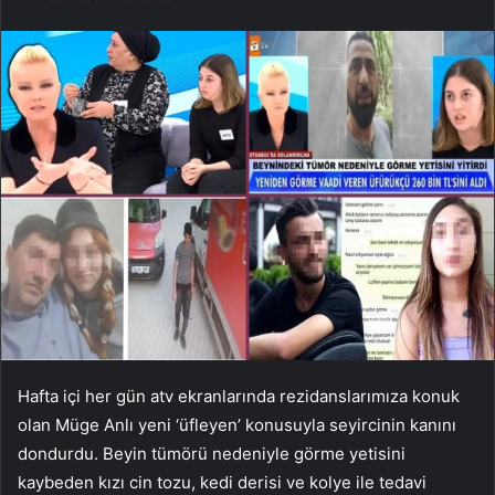
Hafta içi her gün atv ekranlarında rezidanslarımıza konuk
olan Müge Anlı yeni ‘üfleyen’ konusuyla seyircinin kanını
dondurdu. Beyin tümörü nedeniyle görme yetisini
kaybeden kızı cin tozu, kedi derisi ve kolye ile tedavi