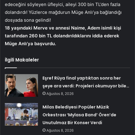
edeceğini söyleyen üfleyici, aileyi 300 bin TL’den fazla
dolandırdı! Yüzlerce mağdurun Müge Anlı’ya bağlandığı
dosyada sona gelindi!
18 yaşındaki Merve ve annesi Naime, Adem isimli kişi
tarafından 260 bin TL dolandırıldıklarını iddia ederek
Müge Anlı’ya başvurdu.
İlgili Makaleler
Eşref Rüya final yaptıktan sonra her
şeye ara verdi: Projeleri okumuyor bile…
Ağustos 8, 2026
Milas Belediyesi Popüler Müzik
Orkestrası ‘Mylasa Band’ Ören’de
Unutulmaz Bir Konser Verdi
Ağustos 8, 2026