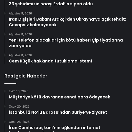
33 şehidimizin naaşı Erdal’ın siperi oldu
Ağustos 9, 2026
İran Dışişleri Bakanı Arakçi’den Ukrayna’ya açık tehdit:
Cevapsız kalmayacak
Ağustos 8, 2026
Yeni telefon alacaklar için kötü haber! Çip fiyatlarına
zam yolda
Ağustos 8, 2026
Cem Küçük hakkında tutuklama istemi
Rastgele Haberler
Ekim 10, 2025
Müşteriye kötü davranan esnaf para ödeyecek
Ocak 20, 2025
İstanbul 2 No’lu Barosu’ndan Suriye’ye ziyaret
Ocak 28, 2026
İran Cumhurbaşkanı’nın oğlundan internet