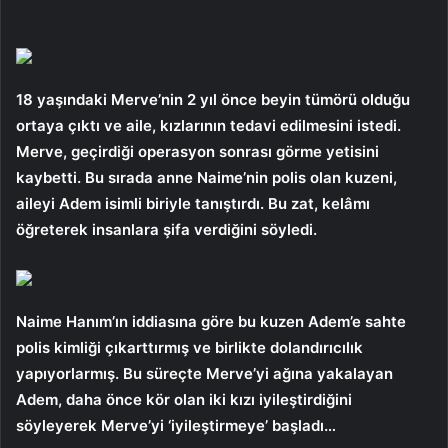
18 yaşındaki Merve’nin 2 yıl önce beyin tümörü olduğu
ortaya çıktı ve aile, kızlarının tedavi edilmesini istedi.
Merve, geçirdiği operasyon sonrası görme yetisini
kaybetti. Bu sırada anne Naime’nin polis olan kuzeni,
aileyi Adem isimli biriyle tanıştırdı. Bu zat, kelâmı
öğreterek insanlara şifa verdiğini söyledi.
Naime Hanım’ın iddiasına göre bu kuzen Adem’e sahte
polis kimliği çıkarttırmış ve birlikte dolandırıcılık
yapıyorlarmış. Bu süreçte Merve’yi ağına yakalayan
Adem, daha önce kör olan iki kızı iyileştirdiğini
söyleyerek Merve’yi ‘iyileştirmeye’ başladı…