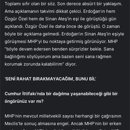
Toplamı sıfır olan bir söz. Son derece absürt bir yaklaşım.
Ama açıklamanın takvimi dikkat çekici. Erdoğan’ın hem
Özgür Özel hem de Sinan Ateş’in eşi ile görüştüğü gün
açıklandı. Özgür Özel ile daha önce de görüştü. O zaman
böyle bir açıklama gelmedi. Erdoğan’ın Sinan Ateş’in eşiyle
görüşmesi MHP’yi bu noktaya getirmiş görünüyor. MHP
“böyle devam edersen benden sürprizler bekle. Sana
bağlılığımı söylüyorum ama bazen seni sana rağmen
korumak zorunda kalabilirim” diyor.
‘SENİ RAHAT BIRAKMAYACAĞIM, BUNU BİL’
Cumhur İttifakı’nda bir dağılma yaşanabileceği gibi bir
öngörünüz var mı?
MHP’nin mevcut milletvekili sayısı herhangi bir çağrısının
Meclis’te sonuç almasına engel. Ancak MHP’nin bir erken