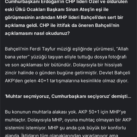
Cumhurbaşkanı Erdoğan’ın CHP lideri Özel ve öldürülen
eski Ülkü Ocakları Başkanı Sinan Ateş’in eşi ile
görüşmesinin ardından MHP lideri Bahçeli’den sert bir
açıklama geldi. CHP ile ittifak da öneren Bahçeli’nin
açıklamasını nasıl okudunuz?
Bahçeli’nin Ferdi Tayfur müziği eşliğinde yürümesi, “Allah
bana yeter” yüzüğü taşıyan eliyle tuttuğu dosya fotoğrafı
ve son açıklaması bir bütündür. Dolayısıyla bir hissiyatı
zincir halinde o günden bugüne getirmiştir. Devlet Bahçeli
AKP’den gelen 40+1 tartışmalarına kesinlikle olmaz diyor.
‘Muhtar seçmiyoruz, Cumhurbaşkanı seçiyoruz’ demişti…
Bu konunun muhtarla alakası yok. AKP 50+1 için MHP’ye
muhtaçtır. Dolayısıyla MHP, oyuna muhtaç olmayan bir AKP
sistemini istemiyor. MHP şu anda çok büyük bir konforlu
alanda. İktidarın tüm olanaklarından yararlanıyor ama