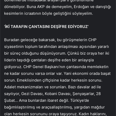
dönebiliyor. Buna AKP de demeyelim, Erdoğan ve danıştığı
kesimlerin icraatının böyle geliştiğini söyleyelim.
‘İKİ TARAFIN ÇANTASINI DEŞİFRE EDİYORUZ’
Buradan geleceğe bakarsak, bu görüşmelerin CHP
siyasetinin toplum tarafından anlaşılması açısından yararlı
bir süreç olduğunu düşünüyorum. Çünkü biz oraya her iki
liderin taşıdığı çantaları deşifre eden bir anlayışla
gidiyoruz. CHP Genel Başkanı’nın çantasında memleketin
ne kadar sorunu varsa onlar var. Yani ekonomi orada başat
sorun. Emeklisinden çiftçisine kadar herkesin sorunu.
Adalet mekanizmaları ve sorunları. Bazı davalar ad ile
sayılıyor, Gezi Davası, Kobani Davası, Şenyaşarlar, 28
Şubat… Ama bunlardan ibaret değil. Türkiye’de
bağımlılaştırılmış ve araçsallaştırılmış, yargıdan mağdur
olan herkesin sorununu oraya taşıyoruz. Kadın haklarını,