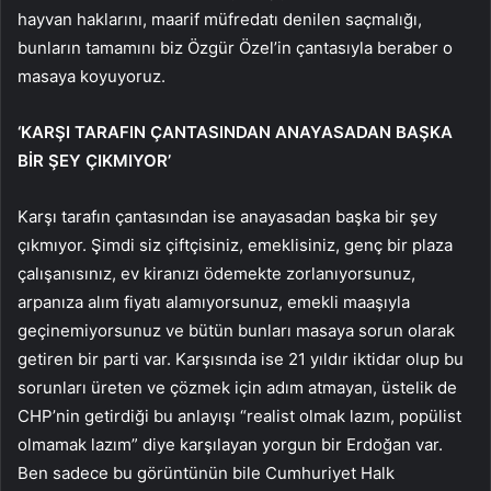
hayvan haklarını, maarif müfredatı denilen saçmalığı,
bunların tamamını biz Özgür Özel’in çantasıyla beraber o
masaya koyuyoruz.
‘KARŞI TARAFIN ÇANTASINDAN ANAYASADAN BAŞKA
BİR ŞEY ÇIKMIYOR’
Karşı tarafın çantasından ise anayasadan başka bir şey
çıkmıyor. Şimdi siz çiftçisiniz, emeklisiniz, genç bir plaza
çalışanısınız, ev kiranızı ödemekte zorlanıyorsunuz,
arpanıza alım fiyatı alamıyorsunuz, emekli maaşıyla
geçinemiyorsunuz ve bütün bunları masaya sorun olarak
getiren bir parti var. Karşısında ise 21 yıldır iktidar olup bu
sorunları üreten ve çözmek için adım atmayan, üstelik de
CHP’nin getirdiği bu anlayışı “realist olmak lazım, popülist
olmamak lazım” diye karşılayan yorgun bir Erdoğan var.
Ben sadece bu görüntünün bile Cumhuriyet Halk