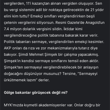
vergilerden, 11’i kazançtan alınan vergiden oluşuyor. Sen
bu vergi sistemini adil bir noktaya getirecektin de 21 yıldır
elini kim tuttu? Emekçi sınıfları vergilendirirken beşli
çetenin vergilerini siliyorsun. Resmi Gazete’de Anagold’un
7.4 milyon dolarlık vergisini sildin. İktidar kimi
vergilendireceğine politik tabanına bakarak karar verir.
Politik tabanları sermaye, vergilendirilen emekçi kesimler.
AKP onları da rıza ve zor mekanizmalarıyla tutarız diye
bakıyor. Şimdi Mehmet Şimşek bir çalışma yapacakmış.
Şimşek’in kendisi sermaye sınıflarını temsil eden aktör.
Şimşek’ten sermayeyi vergilendirebilecek bir anlayışın
doğacağını düşünüyor musunuz? Tersine, “Sermayeyi
ürkütmemek lazım” derler.
Gölge bakanlar görüşecek değil mi?
MYK’mızda kıymetli akademisyenler var. Onlar doğru bir