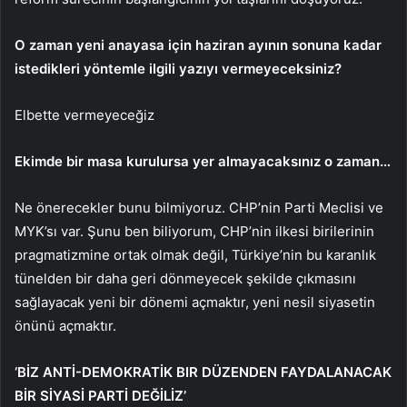
O zaman yeni anayasa için haziran ayının sonuna kadar
istedikleri yöntemle ilgili yazıyı vermeyeceksiniz?
Elbette vermeyeceğiz
Ekimde bir masa kurulursa yer almayacaksınız o zaman…
Ne önerecekler bunu bilmiyoruz. CHP’nin Parti Meclisi ve
MYK’sı var. Şunu ben biliyorum, CHP’nin ilkesi birilerinin
pragmatizmine ortak olmak değil, Türkiye’nin bu karanlık
tünelden bir daha geri dönmeyecek şekilde çıkmasını
sağlayacak yeni bir dönemi açmaktır, yeni nesil siyasetin
önünü açmaktır.
‘BİZ ANTİ-DEMOKRATİK BIR DÜZENDEN FAYDALANACAK
BİR SİYASİ PARTİ DEĞİLİZ’