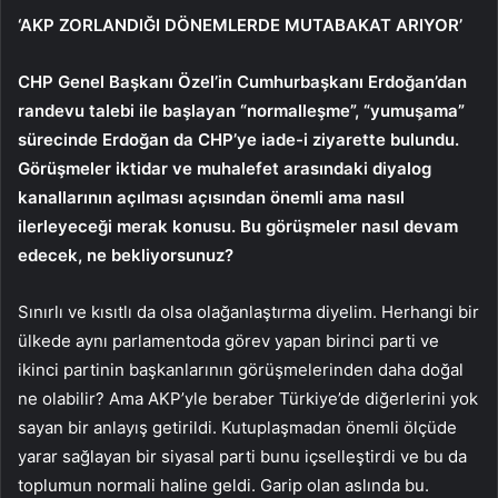
‘AKP ZORLANDIĞI DÖNEMLERDE MUTABAKAT ARIYOR’
CHP Genel Başkanı Özel’in Cumhurbaşkanı Erdoğan’dan
randevu talebi ile başlayan “normalleşme”, “yumuşama”
sürecinde Erdoğan da CHP’ye iade-i ziyarette bulundu.
Görüşmeler iktidar ve muhalefet arasındaki diyalog
kanallarının açılması açısından önemli ama nasıl
ilerleyeceği merak konusu. Bu görüşmeler nasıl devam
edecek, ne bekliyorsunuz?
Sınırlı ve kısıtlı da olsa olağanlaştırma diyelim. Herhangi bir
ülkede aynı parlamentoda görev yapan birinci parti ve
ikinci partinin başkanlarının görüşmelerinden daha doğal
ne olabilir? Ama AKP’yle beraber Türkiye’de diğerlerini yok
sayan bir anlayış getirildi. Kutuplaşmadan önemli ölçüde
yarar sağlayan bir siyasal parti bunu içselleştirdi ve bu da
toplumun normali haline geldi. Garip olan aslında bu.