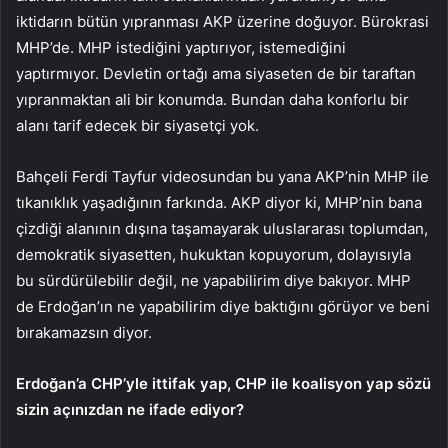
iktidarın bütün yıpranması AKP üzerine doğuyor. Bürokrasi
MHP’de. MHP istediğini yaptırıyor, istemediğini
yaptırmıyor. Devletin ortağı ama siyaseten de bir taraftan
yıpranmaktan ali bir konumda. Bundan daha konforlu bir
alanı tarif edecek bir siyasetçi yok.
Bahçeli Ferdi Tayfur videosundan bu yana AKP’nin MHP ile
tıkanıklık yaşadığının farkında. AKP diyor ki, MHP’nin bana
çizdiği alanının dışına taşamayarak uluslararası toplumdan,
demokratik siyasetten, hukuktan kopuyorum, dolayısıyla
bu sürdürülebilir değil, ne yapabilirim diye bakıyor. MHP
de Erdoğan’ın ne yapabilirim diye baktığını görüyor ve beni
bırakamazsın diyor.
Erdoğan’a CHP’yle ittifak yap, CHP ile koalisyon yap sözü
sizin açınızdan ne ifade ediyor?