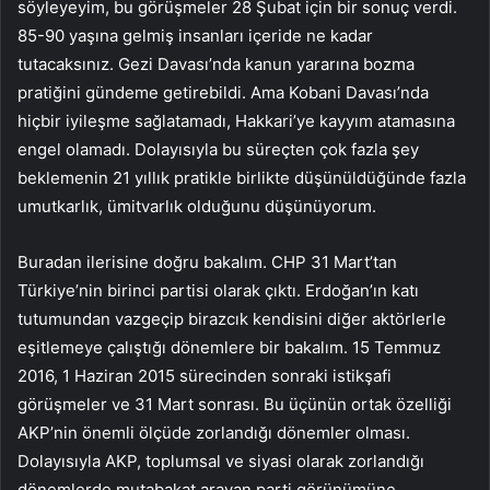
söyleyeyim, bu görüşmeler 28 Şubat için bir sonuç verdi.
85-90 yaşına gelmiş insanları içeride ne kadar
tutacaksınız. Gezi Davası’nda kanun yararına bozma
pratiğini gündeme getirebildi. Ama Kobani Davası’nda
hiçbir iyileşme sağlatamadı, Hakkari’ye kayyım atamasına
engel olamadı. Dolayısıyla bu süreçten çok fazla şey
beklemenin 21 yıllık pratikle birlikte düşünüldüğünde fazla
umutkarlık, ümitvarlık olduğunu düşünüyorum.
Buradan ilerisine doğru bakalım. CHP 31 Mart’tan
Türkiye’nin birinci partisi olarak çıktı. Erdoğan’ın katı
tutumundan vazgeçip birazcık kendisini diğer aktörlerle
eşitlemeye çalıştığı dönemlere bir bakalım. 15 Temmuz
2016, 1 Haziran 2015 sürecinden sonraki istikşafi
görüşmeler ve 31 Mart sonrası. Bu üçünün ortak özelliği
AKP’nin önemli ölçüde zorlandığı dönemler olması.
Dolayısıyla AKP, toplumsal ve siyasi olarak zorlandığı
dönemlerde mutabakat arayan parti görünümüne