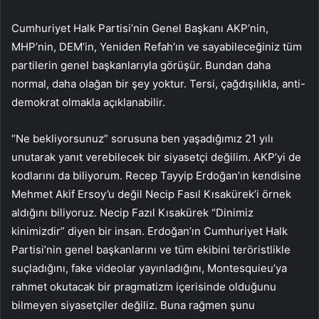
Cumhuriyet Halk Partisi’nin Genel Başkanı AKP’nin,
MHP’nin, DEM’in, Yeniden Refah’ın ve sayabileceğiniz tüm
partilerin genel başkanlarıyla görüşür. Bundan daha
normal, daha olağan bir şey yoktur. Tersi, çağdışılıkla, anti-
demokrat olmakla açıklanabilir.
“Ne bekliyorsunuz” sorusuna ben yaşadığımız 21 yılı
unutarak yanıt verebilecek bir siyasetçi değilim. AKP’yi de
kodlarını da biliyorum. Recep Tayyip Erdoğan’ın kendisine
Mehmet Akif Ersoy’u değil Necip Fasıl Kısakürek’i örnek
aldığını biliyoruz. Necip Fazıl Kısakürek “Dinimiz
kinimizdir” diyen bir insan. Erdoğan’ın Cumhuriyet Halk
Partisi’nin genel başkanlarını ve tüm ekibini teröristlikle
suçladığını, fake videolar yayınladığını, Montesquieu’ya
rahmet okutacak bir pragmatizm içerisinde olduğunu
bilmeyen siyasetçiler değiliz. Buna rağmen şunu