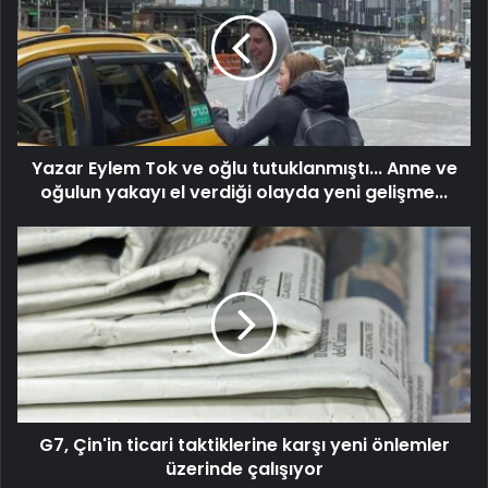
Yazar Eylem Tok ve oğlu tutuklanmıştı... Anne ve
oğulun yakayı el verdiği olayda yeni gelişme...
G7, Çin'in ticari taktiklerine karşı yeni önlemler
üzerinde çalışıyor