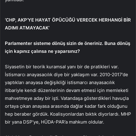
‘CHP, AKP’YE HAYAT ÖPÜCÜĞÜ VERECEK HERHANGİ BİR
ADIMI ATMAYACAK’
Parlamenter sisteme dönüş sizin de öneriniz. Buna dönüş
için kapınız çalınsa ne yaparsınız?
Siyasetin bir teorik kuramsal yanı bir de pratikleri var.
İstismarcı anayasacılık diye bir yaklaşım var. 2010-2017’de
yaptıkları anayasa değişikliği istismarcı anayasacılık
itibariyle kendi düzenlerinin devam etmesi için memleketi
mahvetmeye aday bir işti. Vatandaşa gösterdikleri havuçla
ortaya çıkan anayasa arasında dağlar kadar fark olduğunu
hep beraber gördük. Koalisyonlardan bıktık diyorlardı. MHP
bir yana DSP’ye, HÜDA-PAR’a mahkum oldular.