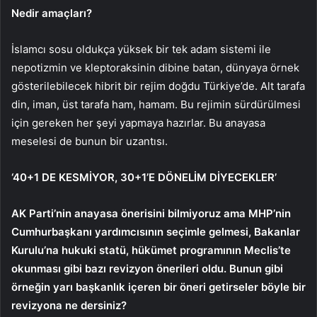
Nedir amaçları?
İslamcı sosu oldukça yüksek bir tek adam sistemi ile
nepotizmin ve kleptoraksinin dibine batan, dünyaya örnek
gösterilebilecek hibrit bir rejim doğdu Türkiye’de. Alt tarafa
din, iman, üst tarafa ham, hamam. Bu rejimin sürdürülmesi
için gereken her şeyi yapmaya hazırlar. Bu anayasa
meselesi de bunun bir uzantısı.
‘40+1 DE KESMİYOR, 30+1’E DÖNELİM DİYECEKLER’
AK Parti’nin anayasa önerisini bilmiyoruz ama MHP’nin
Cumhurbaşkanı yardımcısının seçimle gelmesi, Bakanlar
Kurulu’na hukuki statü, hükümet programının Meclis’te
okunması gibi bazı revizyon önerileri oldu. Bunun gibi
örneğin yarı başkanlık içeren bir öneri getirseler böyle bir
revizyona ne dersiniz?