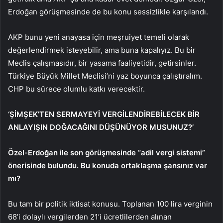
Erdoğan görüşmesinde de bu konu sessizlikle karşılandı.
AKP bunu yeni anayasa için meşruiyet temeli olarak
değerlendirmek isteyebilir, ama buna kapalıyız. Bu bir
Meclis çalışmasıdır, bir yasama faaliyetidir, getirsinler.
Türkiye Büyük Millet Meclisi’ni yaz boyunca çalıştıralım.
CHP bu sürece olumlu katkı verecektir.
‘ŞİMŞEK’TEN SERMAYEYİ VERGİLENDİREBİLECEK BİR
ANLAYIŞIN DOĞACAĞINI DÜŞÜNÜYOR MUSUNUZ?’
Özel-Erdoğan ile son görüşmesinde “adil vergi sistemi”
önerisinde bulundu. Bu konuda ortaklaşma şansınız var
mı?
Bu tam bir politik iktisat konusu. Toplanan 100 lira verginin
68’i dolaylı vergilerden 21’i ücretlilerden alınan