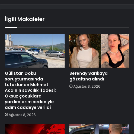
İlgili Makaleler
Gülistan Doku
Serenay Sarıkaya
soruşturmasında
gözaltına alındı
tutuklanan Mehmet
Ağustos 8, 2026
Aca’nın savcılık ifadesi:
Öksüz çocuklara
yardımlarım nedeniyle
adım caddeye verildi
Ağustos 8, 2026