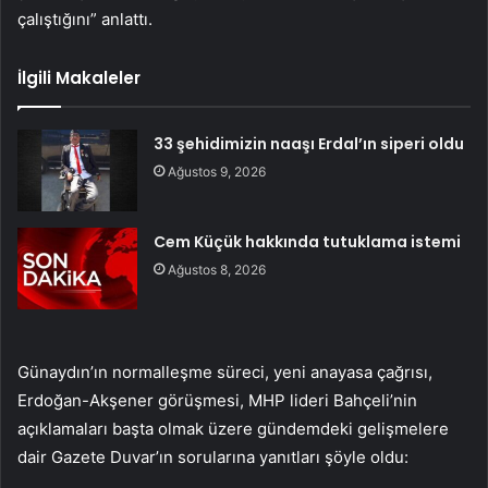
çalıştığını” anlattı.
İlgili Makaleler
33 şehidimizin naaşı Erdal’ın siperi oldu
Ağustos 9, 2026
Cem Küçük hakkında tutuklama istemi
Ağustos 8, 2026
Günaydın’ın normalleşme süreci, yeni anayasa çağrısı,
Erdoğan-Akşener görüşmesi, MHP lideri Bahçeli’nin
açıklamaları başta olmak üzere gündemdeki gelişmelere
dair Gazete Duvar’ın sorularına yanıtları şöyle oldu: