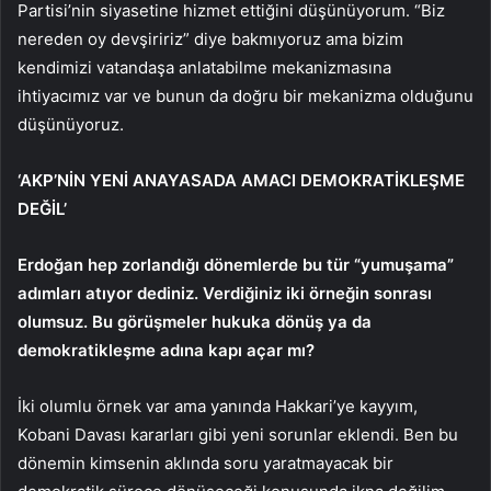
Partisi’nin siyasetine hizmet ettiğini düşünüyorum. “Biz
nereden oy devşiririz” diye bakmıyoruz ama bizim
kendimizi vatandaşa anlatabilme mekanizmasına
ihtiyacımız var ve bunun da doğru bir mekanizma olduğunu
düşünüyoruz.
‘AKP’NİN YENİ ANAYASADA AMACI DEMOKRATİKLEŞME
DEĞİL’
Erdoğan hep zorlandığı dönemlerde bu tür “yumuşama”
adımları atıyor dediniz. Verdiğiniz iki örneğin sonrası
olumsuz. Bu görüşmeler hukuka dönüş ya da
demokratikleşme adına kapı açar mı?
İki olumlu örnek var ama yanında Hakkari’ye kayyım,
Kobani Davası kararları gibi yeni sorunlar eklendi. Ben bu
dönemin kimsenin aklında soru yaratmayacak bir