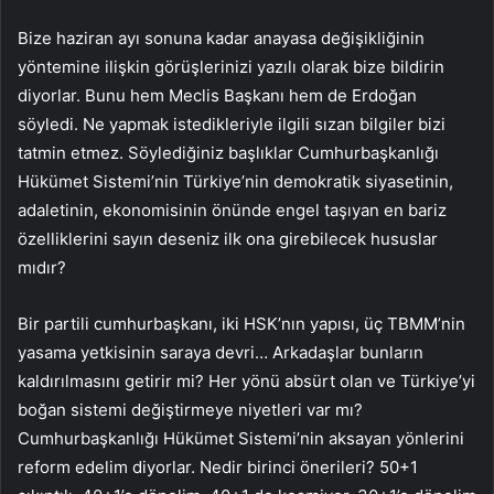
Bize haziran ayı sonuna kadar anayasa değişikliğinin
yöntemine ilişkin görüşlerinizi yazılı olarak bize bildirin
diyorlar. Bunu hem Meclis Başkanı hem de Erdoğan
söyledi. Ne yapmak istedikleriyle ilgili sızan bilgiler bizi
tatmin etmez. Söylediğiniz başlıklar Cumhurbaşkanlığı
Hükümet Sistemi’nin Türkiye’nin demokratik siyasetinin,
adaletinin, ekonomisinin önünde engel taşıyan en bariz
özelliklerini sayın deseniz ilk ona girebilecek hususlar
mıdır?
Bir partili cumhurbaşkanı, iki HSK’nın yapısı, üç TBMM’nin
yasama yetkisinin saraya devri… Arkadaşlar bunların
kaldırılmasını getirir mi? Her yönü absürt olan ve Türkiye’yi
boğan sistemi değiştirmeye niyetleri var mı?
Cumhurbaşkanlığı Hükümet Sistemi’nin aksayan yönlerini
reform edelim diyorlar. Nedir birinci önerileri? 50+1