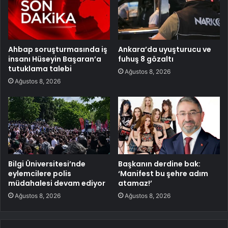
Ahbap soruşturmasında iş
Ankara’da uyuşturucu ve
insanı Hüseyin Başaran’a
fuhuş 8 gözaltı
tutuklama talebi
Ağustos 8, 2026
Ağustos 8, 2026
Bilgi Üniversitesi’nde
Başkanın derdine bak:
eylemcilere polis
‘Manifest bu şehre adım
müdahalesi devam ediyor
atamaz!’
Ağustos 8, 2026
Ağustos 8, 2026