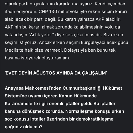
olarak parti organlarının kararlarına uyarız. Kendi açımdan
ifade ediyorum. CHP 130 milletvekiliyle erken seçim kararı
alabilecek bir parti değil. Bu kararı yalnızca AKP alabilir.
AKP’nin bu kararı almak zorunda kalabilmesinin yolu da
vatandaşın “Artık yeter” diye ses çıkartmasıdır. Biz erken
seçim istiyoruz. Ancak erken seçimi kurgulayabilecek gücü
Meclis’te halk bize vermedi. Dolayısıyla ben bunu tek
başıma isteyerek oluşturamam.
‘EVET DEYİN AĞUSTOS AYINDA DA ÇALIŞALIM’
Anayasa Mahkemesi’nden Cumhurbaşkanlığı Hükümet
Sistemi’ne uyumu içeren Kanun Hükmünde
Kararnamelerle ilgili önemli iptaller geldi. Bu iptaller
kanuna dönüşmek zorunda. Normalleşme konuşulurken
söz konusu iptaller üzerinden bir demokratikleşme
çağrınız oldu mu?