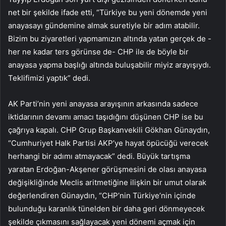
net bir şekilde ifade etti, “Türkiye bu yeni dönemde yeni
anayasayı gündemine almak suretiyle bir adım atabilir.
Bizim bu ziyaretleri yapmamızın altında yatan gerçek de -
her ne kadar ters görünse de- CHP ile de böyle bir
anayasa yapma başlığı altında buluşabilir miyiz arayışıydı.
Teklifimizi yaptık” dedi.
AK Parti’nin yeni anayasa arayışının arkasında sadece
iktidarının devamı amacı taşıdığını düşünen CHP ise bu
çağrıya kapalı. CHP Grup Başkanvekili Gökhan Günaydın,
“Cumhuriyet Halk Partisi AKP’ye hayat öpücüğü verecek
herhangi bir adımı atmayacak” dedi. Büyük tartışma
yaratan Erdoğan-Akşener görüşmesini de olası anayasa
değişikliğinde Meclis aritmetiğine ilişkin bir umut olarak
değerlendiren Günaydın, “CHP’nin Türkiye’nin içinde
bulunduğu karanlık tünelden bir daha geri dönmeyecek
şekilde çıkmasını sağlayacak yeni dönemi açmak için