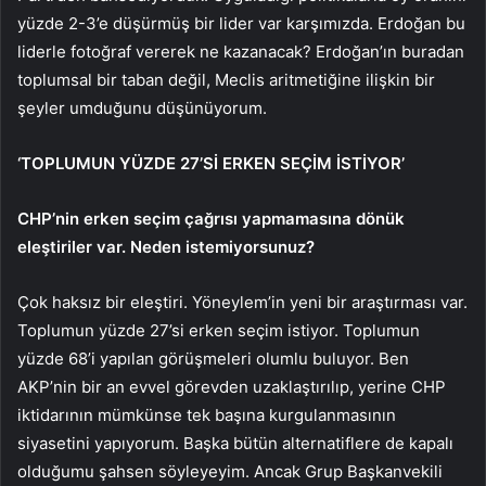
yüzde 2-3’e düşürmüş bir lider var karşımızda. Erdoğan bu
liderle fotoğraf vererek ne kazanacak? Erdoğan’ın buradan
toplumsal bir taban değil, Meclis aritmetiğine ilişkin bir
şeyler umduğunu düşünüyorum.
‘TOPLUMUN YÜZDE 27’Sİ ERKEN SEÇİM İSTİYOR’
CHP’nin erken seçim çağrısı yapmamasına dönük
eleştiriler var. Neden istemiyorsunuz?
Çok haksız bir eleştiri. Yöneylem’in yeni bir araştırması var.
Toplumun yüzde 27’si erken seçim istiyor. Toplumun
yüzde 68’i yapılan görüşmeleri olumlu buluyor. Ben
AKP’nin bir an evvel görevden uzaklaştırılıp, yerine CHP
iktidarının mümkünse tek başına kurgulanmasının
siyasetini yapıyorum. Başka bütün alternatiflere de kapalı
olduğumu şahsen söyleyeyim. Ancak Grup Başkanvekili