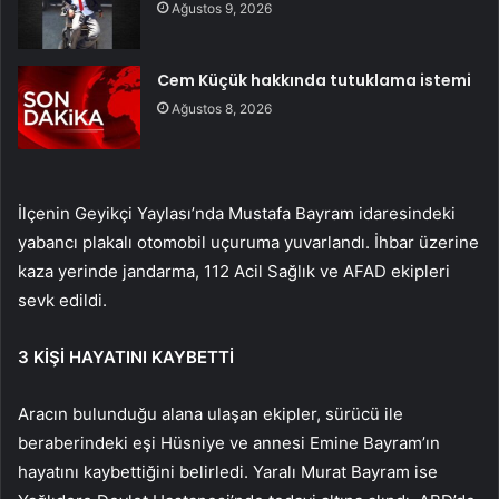
Ağustos 9, 2026
Cem Küçük hakkında tutuklama istemi
Ağustos 8, 2026
İlçenin Geyikçi Yaylası’nda Mustafa Bayram idaresindeki
yabancı plakalı otomobil uçuruma yuvarlandı. İhbar üzerine
kaza yerinde jandarma, 112 Acil Sağlık ve AFAD ekipleri
sevk edildi.
3 KİŞİ HAYATINI KAYBETTİ
Aracın bulunduğu alana ulaşan ekipler, sürücü ile
beraberindeki eşi Hüsniye ve annesi Emine Bayram’ın
hayatını kaybettiğini belirledi. Yaralı Murat Bayram ise