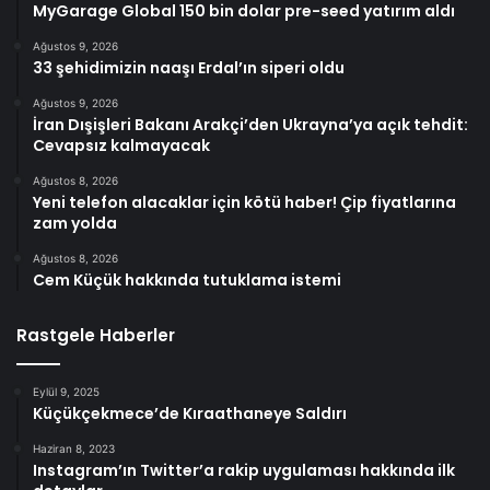
MyGarage Global 150 bin dolar pre-seed yatırım aldı
Ağustos 9, 2026
33 şehidimizin naaşı Erdal’ın siperi oldu
Ağustos 9, 2026
İran Dışişleri Bakanı Arakçi’den Ukrayna’ya açık tehdit:
Cevapsız kalmayacak
Ağustos 8, 2026
Yeni telefon alacaklar için kötü haber! Çip fiyatlarına
zam yolda
Ağustos 8, 2026
Cem Küçük hakkında tutuklama istemi
Rastgele Haberler
Eylül 9, 2025
Küçükçekmece’de Kıraathaneye Saldırı
Haziran 8, 2023
Instagram’ın Twitter’a rakip uygulaması hakkında ilk