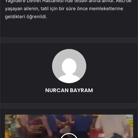
Yağlıdere Devlet Hastanesi’nde tedavi altına alındı. ABD’de
yaşayan ailenin, tatil için bir süre önce memleketlerine
geldikleri öğrenildi.
NURCAN BAYRAM