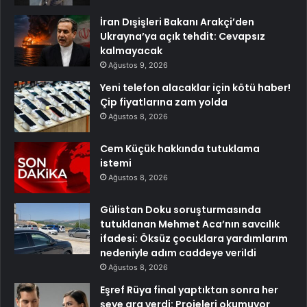
İran Dışişleri Bakanı Arakçi’den
Ukrayna’ya açık tehdit: Cevapsız
kalmayacak
Ağustos 9, 2026
Yeni telefon alacaklar için kötü haber!
Çip fiyatlarına zam yolda
Ağustos 8, 2026
Cem Küçük hakkında tutuklama
istemi
Ağustos 8, 2026
Gülistan Doku soruşturmasında
tutuklanan Mehmet Aca’nın savcılık
ifadesi: Öksüz çocuklara yardımlarım
nedeniyle adım caddeye verildi
Ağustos 8, 2026
Eşref Rüya final yaptıktan sonra her
şeye ara verdi: Projeleri okumuyor