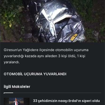
Giresun’un Yağlıdere ilçesinde otomobilin uçuruma
yuvarlandığı kazada aynı aileden 3 kişi öldü, 1 kişi
yaralandı.
OTOMOBİL UÇURUMA YUVARLANDI
İlgili Makaleler
33 şehidimizin naaşı Erdal’ın siperi oldu