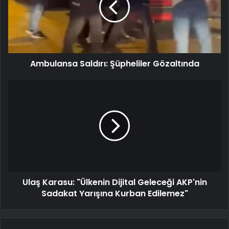
Ambulansa Saldırı: Şüpheliler Gözaltında
Ulaş Karasu: "Ülkenin Dijital Geleceği AKP'nin
Sadakat Yarışına Kurban Edilemez"