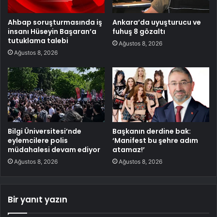
Ahbap soruşturmasında iş
Ankara’da uyuşturucu ve
insanı Hüseyin Başaran’a
fuhuş 8 gözaltı
tutuklama talebi
Ağustos 8, 2026
Ağustos 8, 2026
Bilgi Üniversitesi’nde
Başkanın derdine bak:
eylemcilere polis
‘Manifest bu şehre adım
müdahalesi devam ediyor
atamaz!’
Ağustos 8, 2026
Ağustos 8, 2026
Bir yanıt yazın