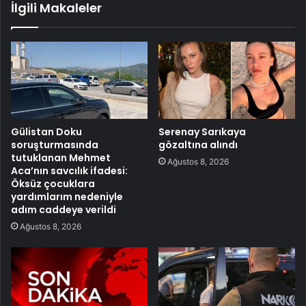
İlgili Makaleler
Gülistan Doku
Serenay Sarıkaya
soruşturmasında
gözaltına alındı
tutuklanan Mehmet
Ağustos 8, 2026
Aca’nın savcılık ifadesi:
Öksüz çocuklara
yardımlarım nedeniyle
adım caddeye verildi
Ağustos 8, 2026