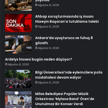
Ağustos 8, 2026
Ahbap soruşturmasında iş insanı
Hüseyin Başaran’a tutuklama talebi
Ağustos 8, 2026
Ankara’da uyuşturucu ve fuhuş 8
gözaltı
Ağustos 8, 2026
Ardelyx hissesi bugün neden düşüyor?
Ağustos 8, 2026
Bilgi Üniversitesi’nde eylemcilere polis
müdahalesi devam ediyor
Ağustos 8, 2026
Milas Belediyesi Popüler Müzik
Orkestrası ‘Mylasa Band’ Ören’de
Unutulmaz Bir Konser Verdi