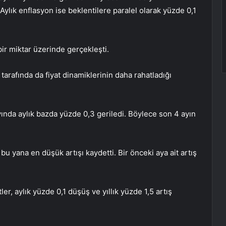
Aylık enflasyon ise beklentilere paralel olarak yüzde 0,1
bir miktar üzerinde gerçekleşti.
 tarafında da fiyat dinamiklerinin daha rahatladığı
yında aylık bazda yüzde 0,3 geriledi. Böylece son 4 ayın
bu yana en düşük artışı kaydetti. Bir önceki aya ait artış
r, aylık yüzde 0,1 düşüş ve yıllık yüzde 1,5 artış