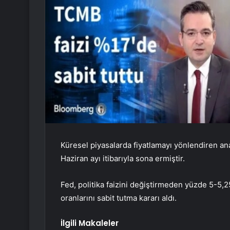
Küresel piyasalarda fiyatlamayı yönlendiren ana
Haziran ayı itibarıyla sona ermiştir.
Fed, politika faizini değiştirmeden yüzde 5-5,25
oranlarını sabit tutma kararı aldı.
İlgili Makaleler