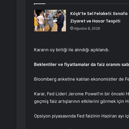
Köşk’te Sel Felaketi: Esnafa
Ziyaret ve Hasar Tespiti
Ağustos 8, 2026
Kararın oy birliği ile alındığı açıklandı.
Beklentiler ve fiyatlamalar da faiz oranını sa
Bloomberg anketine katılan ekonomistler de Fed’in
Karar, Fed Lideri Jerome Powell’ın bir önceki Ha
geçmiş faiz artışlarının etkilerini görmek için H
Opsiyon piyasasında Fed faizinin Haziran ayı için