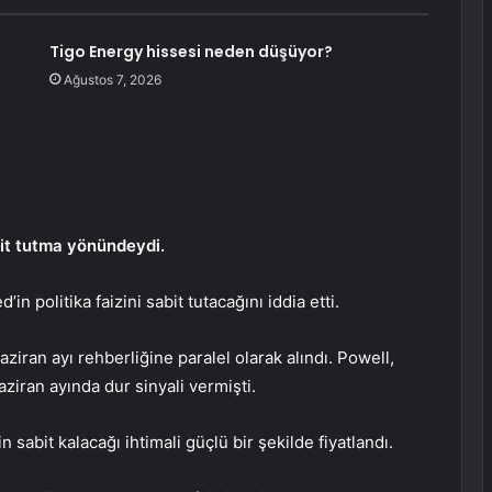
Tigo Energy hissesi neden düşüyor?
Ağustos 7, 2026
bit tutma yönündeydi.
 politika faizini sabit tutacağını iddia etti.
ziran ayı rehberliğine paralel olarak alındı. Powell,
aziran ayında dur sinyali vermişti.
 sabit kalacağı ihtimali güçlü bir şekilde fiyatlandı.