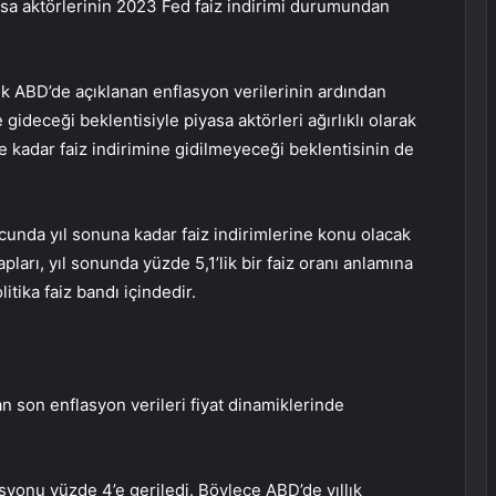
asa aktörlerinin 2023 Fed faiz indirimi durumundan
k ABD’de açıklanan enflasyon verilerinin ardından
 gideceği beklentisiyle piyasa aktörleri ağırlıklı olarak
e kadar faiz indirimine gidilmeyeceği beklentisinin de
unda yıl sonuna kadar faiz indirimlerine konu olacak
pları, yıl sonunda yüzde 5,1’lik bir faiz oranı anlamına
tika faiz bandı içindedir.
an son enflasyon verileri fiyat dinamiklerinde
asyonu yüzde 4’e geriledi. Böylece ABD’de yıllık