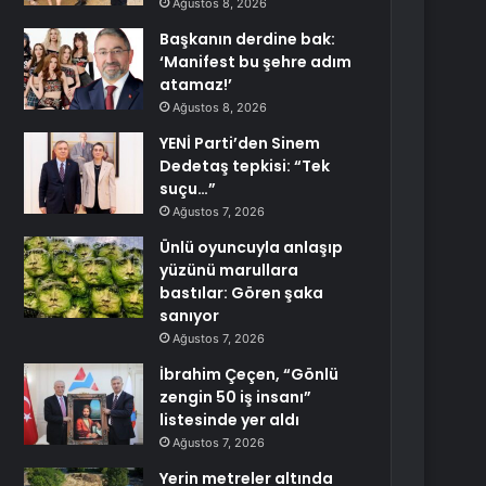
Ağustos 8, 2026
Başkanın derdine bak:
‘Manifest bu şehre adım
atamaz!’
Ağustos 8, 2026
YENİ Parti’den Sinem
Dedetaş tepkisi: “Tek
suçu…”
Ağustos 7, 2026
Ünlü oyuncuyla anlaşıp
yüzünü marullara
bastılar: Gören şaka
sanıyor
Ağustos 7, 2026
İbrahim Çeçen, “Gönlü
zengin 50 iş insanı”
listesinde yer aldı
Ağustos 7, 2026
Yerin metreler altında