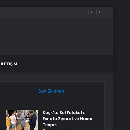
İLETIŞIM
Son Eklenen
Köşk’te Sel Felaketi:
Esnafa Ziyaret ve Hasar
Tespiti