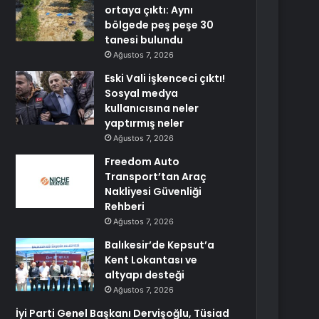
ortaya çıktı: Aynı
bölgede peş peşe 30
tanesi bulundu
Ağustos 7, 2026
Eski Vali işkenceci çıktı!
Sosyal medya
kullanıcısına neler
yaptırmış neler
Ağustos 7, 2026
Freedom Auto
Transport’tan Araç
Nakliyesi Güvenliği
Rehberi
Ağustos 7, 2026
Balıkesir’de Kepsut’a
Kent Lokantası ve
altyapı desteği
Ağustos 7, 2026
İyi Parti Genel Başkanı Dervişoğlu, Tüsiad