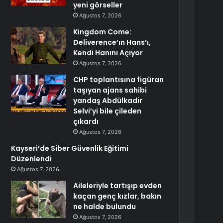
yeni görseller
Ağustos 7, 2026
Kingdom Come:
Deliverence’ın Hans’ı,
Kendi Hanını Açıyor
Ağustos 7, 2026
CHP toplantısına figüran
taşıyan ajans sahibi
yandaş Abdülkadir
Selvi’yi bile çileden
çıkardı
Ağustos 7, 2026
Kayseri’de Siber Güvenlik Eğitimi
Düzenlendi
Ağustos 7, 2026
Aileleriyle tartışıp evden
kaçan genç kızlar, bakın
ne halde bulundu
Ağustos 7, 2026