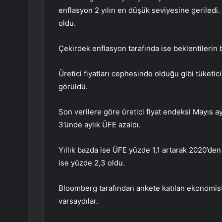
enflasyon 2 yılın en düşük seviyesine geriledi. 
oldu.
Çekirdek enflasyon tarafında ise beklentilerin 
Üretici fiyatları cephesinde olduğu gibi tüketici
görüldü.
Son verilere göre üretici fiyat endeksi Mayıs a
3’ünde aylık ÜFE azaldı.
Yıllık bazda ise ÜFE yüzde 1,1 artarak 2020’den 
ise yüzde 2,3 oldu.
Bloomberg tarafından ankete katılan ekonomistle
varsaydılar.