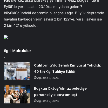
Fas
Merkez üssü Marakeş şehrinin El-Huz bölgesinde 8
Eylül’de yerel saatle 23.10’da meydana gelen 7
büyüklüğündeki depremin bilançosu ağır. Büyük depremde
hayatını kaybedenlerin sayısı 2 bin 122’ye, yaralı sayısı ise
2 bin 421’e yükseldi.
İlgili Makaleler
California’da Zehirli Kimyasal Tehdidi:
40 Bin Kişi Tahliye Edildi
Ağustos 7, 2026
Başkan Oktay Yılmaz belediye
personeliyle bayramlaştı
Ağustos 7, 2026