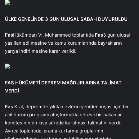
ÜLKE GENELİNDE 3 GÜN ULUSAL SABAH DUYURULDU
Fas
Hükümdarı VI. Muhammed toplantıda
Fas
3 gün ulusal
yas ilan edilmesine ve kamu kurumlarında bayrakların
yarıya indirilmesine karar verildi.
FAS HÜKÜMETİ DEPREM MAĞDURLARINA TALİMAT
VERDİ
Fas
Kral, depremde yıkılan evlerin yeniden inşası için bir
acil durum programı oluşturmakla görevli bir bakanlar
komitesinin en kısa sürede kurulması talimatını verdi.
Ayrıca toplantıda, arama kurtarma gruplarının
güçlendirilmesi, kurtarma ve tahliye süreçlerinin