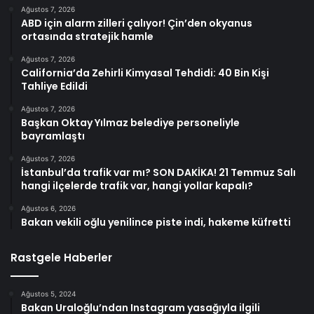
Ağustos 7, 2026
ABD için alarm zilleri çalıyor! Çin’den okyanus
ortasında stratejik hamle
Ağustos 7, 2026
California’da Zehirli Kimyasal Tehdidi: 40 Bin Kişi
Tahliye Edildi
Ağustos 7, 2026
Başkan Oktay Yılmaz belediye personeliyle
bayramlaştı
Ağustos 7, 2026
İstanbul’da trafik var mı? SON DAKİKA! 21 Temmuz Salı
hangi ilçelerde trafik var, hangi yollar kapalı?
Ağustos 6, 2026
Bakan vekili oğlu yenilince piste indi, hakeme küfretti
Rastgele Haberler
Ağustos 5, 2024
Bakan Uraloğlu’ndan Instagram yasağıyla ilgili