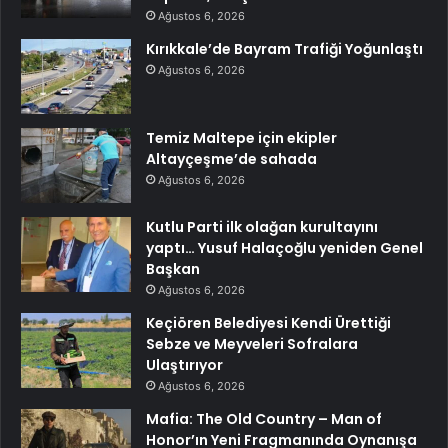
Ağustos 6, 2026
Kırıkkale’de Bayram Trafiği Yoğunlaştı
Ağustos 6, 2026
Temiz Maltepe için ekipler
Altayçeşme’de sahada
Ağustos 6, 2026
Kutlu Parti ilk olağan kurultayını
yaptı… Yusuf Halaçoğlu yeniden Genel
Başkan
Ağustos 6, 2026
Keçiören Belediyesi Kendi Ürettiği
Sebze ve Meyveleri Sofralara
Ulaştırıyor
Ağustos 6, 2026
Mafia: The Old Country – Man of
Honor’ın Yeni Fragmanında Oynanışa