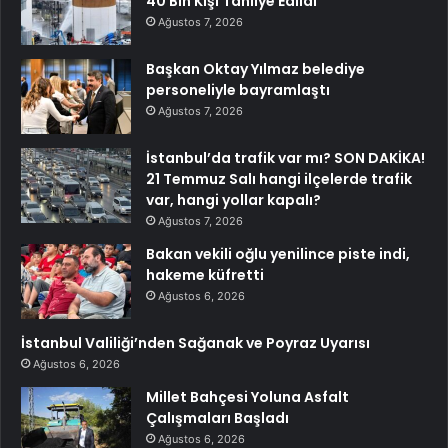
40 Bin Kişi Tahliye Edildi
Ağustos 7, 2026
Başkan Oktay Yılmaz belediye
personeliyle bayramlaştı
Ağustos 7, 2026
İstanbul’da trafik var mı? SON DAKİKA!
21 Temmuz Salı hangi ilçelerde trafik
var, hangi yollar kapalı?
Ağustos 7, 2026
Bakan vekili oğlu yenilince piste indi,
hakeme küfretti
Ağustos 6, 2026
İstanbul Valiliği’nden Sağanak ve Poyraz Uyarısı
Ağustos 6, 2026
Millet Bahçesi Yoluna Asfalt
Çalışmaları Başladı
Ağustos 6, 2026