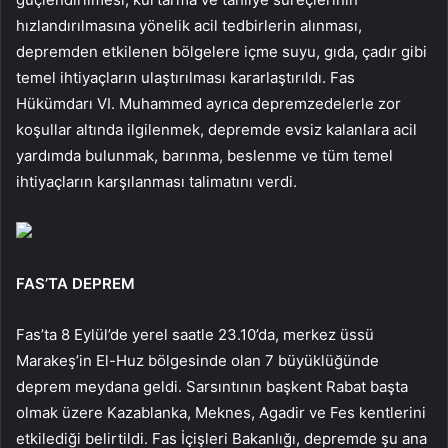
hızlandırılmasına yönelik acil tedbirlerin alınması,
depremden etkilenen bölgelere içme suyu, gıda, çadır gibi
temel ihtiyaçların ulaştırılması kararlaştırıldı. Fas
Hükümdarı VI. Muhammed ayrıca depremzedelerle zor
koşullar altında ilgilenmek, depremde evsiz kalanlara acil
yardımda bulunmak, barınma, beslenme ve tüm temel
ihtiyaçların karşılanması talimatını verdi.
FAS’TA DEPREM
Fas’ta 8 Eylül’de yerel saatle 23.10’da, merkez üssü
Marakeş’in El-Huz bölgesinde olan 7 büyüklüğünde
deprem meydana geldi. Sarsıntının başkent Rabat başta
olmak üzere Kazablanka, Meknes, Agadir ve Fes kentlerini
etkilediği belirtildi. Fas İçişleri Bakanlığı, depremde şu ana