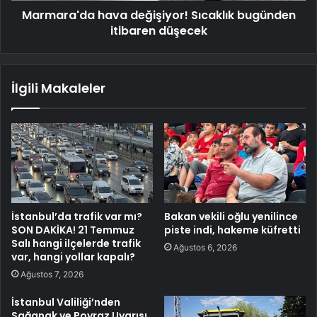
Marmara'da hava değişiyor! Sıcaklık bugünden
itibaren düşecek
İlgili Makaleler
İstanbul’da trafik var mı?
Bakan vekili oğlu yenilince
SON DAKİKA! 21 Temmuz
piste indi, hakeme küfretti
Salı hangi ilçelerde trafik
Ağustos 6, 2026
var, hangi yollar kapalı?
Ağustos 7, 2026
İstanbul Valiliği’nden
Sağanak ve Poyraz Uyarısı