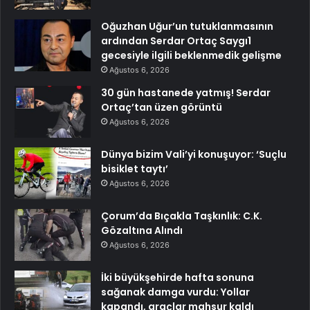
Oğuzhan Uğur’un tutuklanmasının
ardından Serdar Ortaç Saygı1
gecesiyle ilgili beklenmedik gelişme
Ağustos 6, 2026
30 gün hastanede yatmış! Serdar
Ortaç’tan üzen görüntü
Ağustos 6, 2026
Dünya bizim Vali’yi konuşuyor: ‘Suçlu
bisiklet taytı’
Ağustos 6, 2026
Çorum’da Bıçakla Taşkınlık: C.K.
Gözaltına Alındı
Ağustos 6, 2026
İki büyükşehirde hafta sonuna
sağanak damga vurdu: Yollar
kapandı, araçlar mahsur kaldı