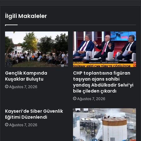
İlgili Makaleler
Gençlik Kampında
CHP toplantısına figüran
Kuşaklar Buluştu
taşıyan ajans sahibi
yandaş Abdülkadir Selvi’yi
Ağustos 7, 2026
bile çileden çıkardı
Ağustos 7, 2026
Kayseri’de Siber Güvenlik
Eğitimi Düzenlendi
Ağustos 7, 2026