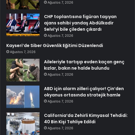
Ağustos 7, 2026
CHP toplantısına figüran taşıyan
ajans sahibi yandaş Abdülkadir
Selvi’yi bile çileden çıkardı
Ağustos 7, 2026
Kayseri’de Siber Güvenlik Eğitimi Düzenlendi
Ağustos 7, 2026
Aileleriyle tartışıp evden kaçan genç
kızlar, bakın ne halde bulundu
Ağustos 7, 2026
ABD için alarm zilleri çalıyor! Çin’den
okyanus ortasında stratejik hamle
Ağustos 7, 2026
California’da Zehirli Kimyasal Tehdidi:
40 Bin Kişi Tahliye Edildi
Ağustos 7, 2026