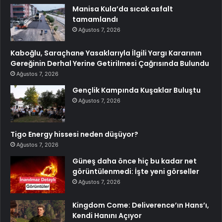
Manisa Kula’da sıcak asfalt
tamamlandı
Ağustos 7, 2026
Kaboğlu, Saraçhane Yasaklarıyla İlgili Yargı Kararının
Gereğinin Derhal Yerine Getirilmesi Çağrısında Bulundu
Ağustos 7, 2026
Gençlik Kampında Kuşaklar Buluştu
Ağustos 7, 2026
Tigo Energy hissesi neden düşüyor?
Ağustos 7, 2026
Güneş daha önce hiç bu kadar net
görüntülenmedi: İşte yeni görseller
Ağustos 7, 2026
Kingdom Come: Deliverence’ın Hans’ı,
Kendi Hanını Açıyor