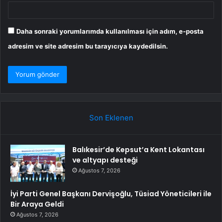
Daha sonraki yorumlarımda kullanılması için adım, e-posta
adresim ve site adresim bu tarayıcıya kaydedilsin.
Son Eklenen
Balıkesir’de Kepsut’a Kent Lokantası
ve altyapı desteği
Ağustos 7, 2026
İyi Parti Genel Başkanı Dervişoğlu, Tüsiad Yöneticileri ile
Bir Araya Geldi
Ağustos 7, 2026