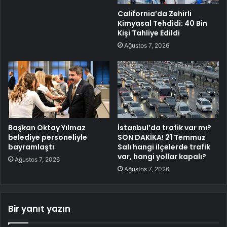
California’da Zehirli
Kimyasal Tehdidi: 40 Bin
Kişi Tahliye Edildi
Ağustos 7, 2026
Başkan Oktay Yılmaz
İstanbul’da trafik var mı?
belediye personeliyle
SON DAKİKA! 21 Temmuz
bayramlaştı
Salı hangi ilçelerde trafik
var, hangi yollar kapalı?
Ağustos 7, 2026
Ağustos 7, 2026
Bir yanıt yazın