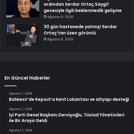
ardından Serdar Ortaç Saygı1
gecesiyle ilgili beklenmedik gelişme
Ağustos 6, 2026
30 gün hastanede yatmış! Serdar
Ortaç’tan üzen görüntü
Ağustos 6, 2026
En Güncel Haberler
Ağustos 7, 2026
Balıkesir’de Kepsut’a Kent Lokantası ve altyapı desteği
Ağustos 7, 2026
İyi Parti Genel Başkanı Dervişoğlu, Tüsiad Yöneticileri
ile Bir Araya Geldi
Ağustos 7, 2026