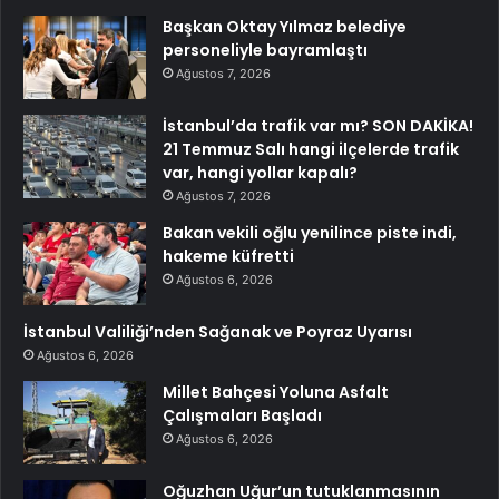
Başkan Oktay Yılmaz belediye
personeliyle bayramlaştı
Ağustos 7, 2026
İstanbul’da trafik var mı? SON DAKİKA!
21 Temmuz Salı hangi ilçelerde trafik
var, hangi yollar kapalı?
Ağustos 7, 2026
Bakan vekili oğlu yenilince piste indi,
hakeme küfretti
Ağustos 6, 2026
İstanbul Valiliği’nden Sağanak ve Poyraz Uyarısı
Ağustos 6, 2026
Millet Bahçesi Yoluna Asfalt
Çalışmaları Başladı
Ağustos 6, 2026
Oğuzhan Uğur’un tutuklanmasının