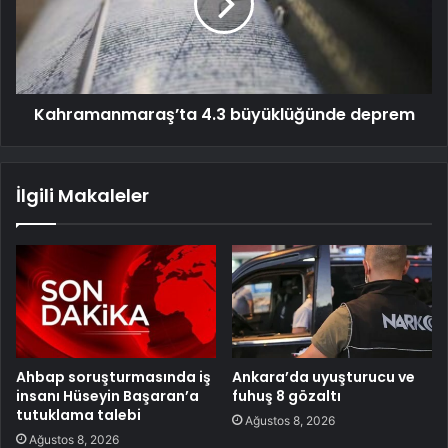
Kahramanmaraş’ta 4.3 büyüklüğünde deprem
İlgili Makaleler
Ahbap soruşturmasında iş
Ankara’da uyuşturucu ve
insanı Hüseyin Başaran’a
fuhuş 8 gözaltı
tutuklama talebi
Ağustos 8, 2026
Ağustos 8, 2026