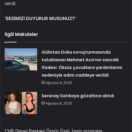
verdi.
‘SESİMİZİ DUYURUR MUSUNUZ?’
İlgili Makaleler
Gülistan Doku soruşturmasında
tutuklanan Mehmet Aca’nın savcılık
ifadesi: Öksüz çocuklara yardımlarım
nedeniyle adım caddeye verildi
Ağustos 8, 2026
Serenay Sarıkaya gözaltına alındı
Ağustos 8, 2026
CHP Genel Başkanı Özgür Özel, İzmir programı