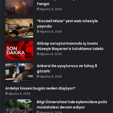
Yangın
Ağustos 8, 2026
“Kocaeli Müze” yeni web sitesiyle
yayında
Ağustos 8, 2026
Ahbap soruşturmasında iş insanı
Hüseyin Başaran’a tutuklama talebi
Ağustos 8, 2026
Ankara’da uyuşturucu ve fuhuş 8
gözaltı
Ağustos 8, 2026
Ardelyx hissesi bugün neden düşüyor?
Ağustos 8, 2026
Bilgi Üniversitesi’nde eylemcilere polis
müdahalesi devam ediyor
Ağustos 8, 2026