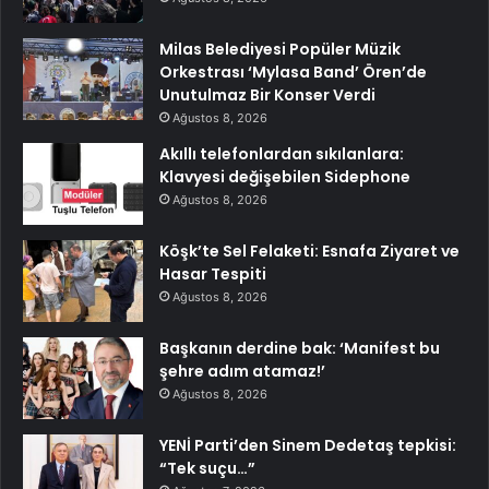
Milas Belediyesi Popüler Müzik
Orkestrası ‘Mylasa Band’ Ören’de
Unutulmaz Bir Konser Verdi
Ağustos 8, 2026
Akıllı telefonlardan sıkılanlara:
Klavyesi değişebilen Sidephone
Ağustos 8, 2026
Köşk’te Sel Felaketi: Esnafa Ziyaret ve
Hasar Tespiti
Ağustos 8, 2026
Başkanın derdine bak: ‘Manifest bu
şehre adım atamaz!’
Ağustos 8, 2026
YENİ Parti’den Sinem Dedetaş tepkisi:
“Tek suçu…”