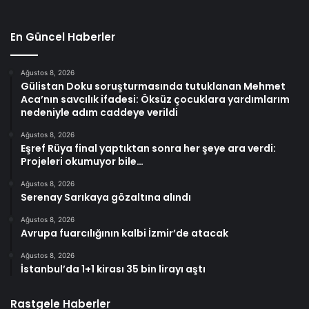
En Güncel Haberler
Ağustos 8, 2026
Gülistan Doku soruşturmasında tutuklanan Mehmet
Aca’nın savcılık ifadesi: Öksüz çocuklara yardımlarım
nedeniyle adım caddeye verildi
Ağustos 8, 2026
Eşref Rüya final yaptıktan sonra her şeye ara verdi:
Projeleri okumuyor bile…
Ağustos 8, 2026
Serenay Sarıkaya gözaltına alındı
Ağustos 8, 2026
Avrupa fuarcılığının kalbi İzmir’de atacak
Ağustos 8, 2026
İstanbul’da 1+1 kirası 35 bin lirayı aştı
Rastgele Haberler