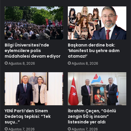
Bilgi Üniversitesi’nde
Başkanın derdine bak:
eylemcilere polis
‘Manifest bu şehre adım
müdahalesi devam ediyor
atamaz!’
Ağustos 8, 2026
Ağustos 8, 2026
YENİ Parti’den Sinem
İbrahim Çeçen, “Gönlü
Dedetaş tepkisi: “Tek
zengin 50 iş insanı”
suçu…”
listesinde yer aldı
Ağustos 7, 2026
Ağustos 7, 2026