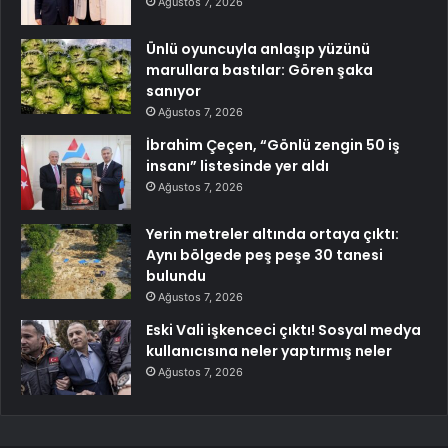
Ağustos 7, 2026
Ünlü oyuncuyla anlaşıp yüzünü
marullara bastılar: Gören şaka
sanıyor
Ağustos 7, 2026
İbrahim Çeçen, “Gönlü zengin 50 iş
insanı” listesinde yer aldı
Ağustos 7, 2026
Yerin metreler altında ortaya çıktı:
Aynı bölgede peş peşe 30 tanesi
bulundu
Ağustos 7, 2026
Eski Vali işkenceci çıktı! Sosyal medya
kullanıcısına neler yaptırmış neler
Ağustos 7, 2026