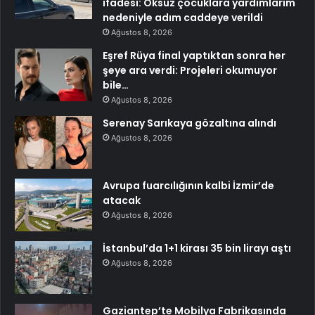
ifadesi: Öksüz çocuklara yardımlarım
nedeniyle adım caddeye verildi
Ağustos 8, 2026
Eşref Rüya final yaptıktan sonra her
şeye ara verdi: Projeleri okumuyor
bile…
Ağustos 8, 2026
Serenay Sarıkaya gözaltına alındı
Ağustos 8, 2026
Avrupa fuarcılığının kalbi İzmir’de
atacak
Ağustos 8, 2026
İstanbul’da 1+1 kirası 35 bin lirayı aştı
Ağustos 8, 2026
Gaziantep’te Mobilya Fabrikasında