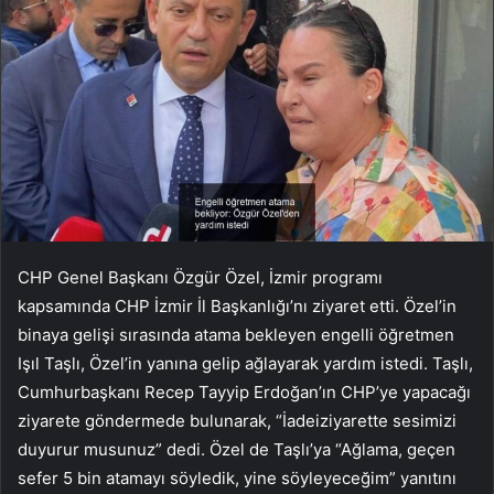
CHP Genel Başkanı Özgür Özel, İzmir programı
kapsamında CHP İzmir İl Başkanlığı’nı ziyaret etti. Özel’in
binaya gelişi sırasında atama bekleyen engelli öğretmen
Işıl Taşlı, Özel’in yanına gelip ağlayarak yardım istedi. Taşlı,
Cumhurbaşkanı Recep Tayyip Erdoğan’ın CHP’ye yapacağı
ziyarete göndermede bulunarak, “İadeiziyarette sesimizi
duyurur musunuz” dedi. Özel de Taşlı’ya “Ağlama, geçen
sefer 5 bin atamayı söyledik, yine söyleyeceğim” yanıtını