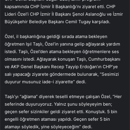
kapsamında CHP İzmir İl Başkanlığı’nı ziyaret etti. CHP
Lideri Özel’i CHP İzmir İl Başkanı Şenol Aslanoğlu ve İzmir
Büyükşehir Belediye Başkanı Cemil Tugay karşıladı.
Özel, il başkanlığına geldiği sırada atama bekleyen
öğretmen Işıl Taşlı, Özel’in yanına gelip ağlayarak yardım
istedi. Taşlı, Özel’den atama bekleyen öğretmenlere ses
olmasını istedi. Ağlayarak konuşan Taşlı, Cumhurbaşkanı
ve AKP Genel Başkanı Recep Tayyip Erdoğan’ın CHP’ye
salı yapacağı ziyarete göndermede bulunarak, “Sesimizi
duyurur musunuz iade-i ziyarette” dedi.
Taşlı’yı “ağlama” diyerek teselli etmeye çalışan Özel, “Her
seferinde duyuruyoruz. Yalnız şunu söyleyeyim ben;
geçen sefer sizinkiler geldi ziyaret etti. Konuştuk. 5 bin
engelli öğretmen ataması yapıldı. Geçen sefer 5 bin
atamayı söyledik, yine söyleyeceğim” dedi.