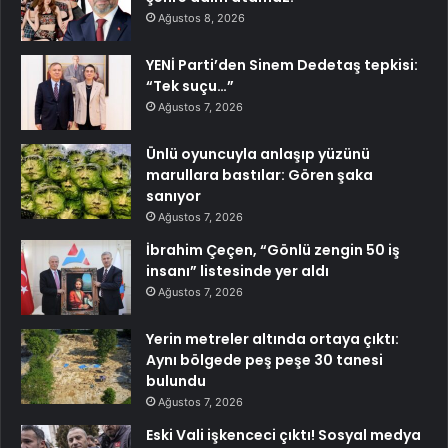
Ağustos 8, 2026
YENİ Parti’den Sinem Dedetaş tepkisi:
“Tek suçu…”
Ağustos 7, 2026
Ünlü oyuncuyla anlaşıp yüzünü
marullara bastılar: Gören şaka
sanıyor
Ağustos 7, 2026
İbrahim Çeçen, “Gönlü zengin 50 iş
insanı” listesinde yer aldı
Ağustos 7, 2026
Yerin metreler altında ortaya çıktı:
Aynı bölgede peş peşe 30 tanesi
bulundu
Ağustos 7, 2026
Eski Vali işkenceci çıktı! Sosyal medya