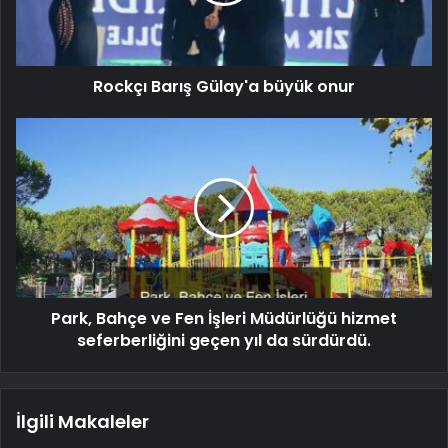
Rockçı Barış Gülay'a büyük onur
Park, Bahçe ve Fen İşleri Müdürlüğü hizmet
seferberliğini geçen yıl da sürdürdü.
İlgili Makaleler