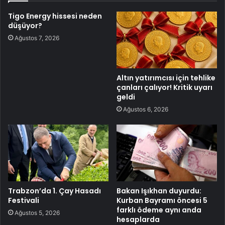
Tigo Energy hissesi neden
düşüyor?
Ağustos 7, 2026
Altın yatırımcısı için tehlike
çanları çalıyor! Kritik uyarı
geldi
Ağustos 6, 2026
Trabzon’da 1. Çay Hasadı
Bakan Işıkhan duyurdu:
Festivali
Kurban Bayramı öncesi 5
farklı ödeme aynı anda
Ağustos 5, 2026
hesaplarda