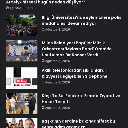
Ardelyx hissesi bugün neden düşüyor?
Ağustos 8, 2026
Bilgi Üniversitesi’nde eylemcilere polis
müdahalesi devam ediyor
Ağustos 8, 2026
Milas Belediyesi Popüler Müzik
Orkestrası ‘Mylasa Band’ Ören’de
Unutulmaz Bir Konser Verdi
Ağustos 8, 2026
Akıllı telefonlardan sıkılanlara:
Klavyesi değişebilen Sidephone
Ağustos 8, 2026
Köşk’te Sel Felaketi: Esnafa Ziyaret ve
Hasar Tespiti
Ağustos 8, 2026
Başkanın derdine bak: ‘Manifest bu
şehre adım atamaz!’