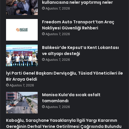
kullanıcısına neler yaptırmış neler
Ağustos 7, 2026
Freedom Auto Transport’tan Araç
Nakliyesi Güvenliği Rehberi
Ağustos 7, 2026
Balıkesir’de Kepsut’a Kent Lokantası
ve altyapı desteği
Ağustos 7, 2026
İyi Parti Genel Başkanı Dervişoğlu, Tüsiad Yöneticileri ile
Bir Araya Geldi
Ağustos 7, 2026
Manisa Kula’da sıcak asfalt
tamamlandı
Ağustos 7, 2026
Kaboğlu, Saraçhane Yasaklarıyla İlgili Yargı Kararının
Gereğinin Derhal Yerine Getirilmesi Çağrısında Bulundu