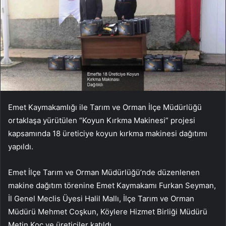
Emet Kaymakamlığı ile Tarım ve Orman İlçe Müdürlüğü
ortaklaşa yürütülen “Koyun Kırkma Makinesi” projesi
kapsamında 18 üreticiye koyun kırkma makinesi dağıtımı
yapıldı.
Emet İlçe Tarım ve Orman Müdürlüğü’nde düzenlenen
makine dağıtım törenine Emet Kaymakamı Furkan Seyman,
İl Genel Meclis Üyesi Halil Mallı, İlçe Tarım ve Orman
Müdürü Mehmet Coşkun, Köylere Hizmet Birliği Müdürü
Metin Koç ve üreticiler katıldı.