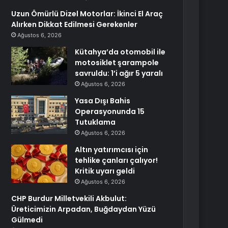
Uzun Ömürlü Dizel Motorlar: İkinci El Araç
Alırken Dikkat Edilmesi Gerekenler
Ağustos 6, 2026
Kütahya’da otomobil ile
motosiklet şarampole
savruldu: 1’i ağır 5 yaralı
Ağustos 6, 2026
Yasa Dışı Bahis
Operasyonunda 15
Tutuklama
Ağustos 6, 2026
Altın yatırımcısı için
tehlike çanları çalıyor!
Kritik uyarı geldi
Ağustos 6, 2026
CHP Burdur Milletvekili Akbulut:
Üreticimizin Arpadan, Buğdaydan Yüzü
Gülmedi