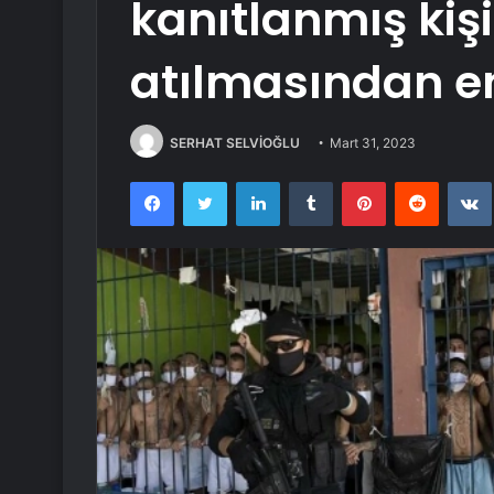
kanıtlanmış kiş
atılmasından e
SERHAT SELVİOĞLU
Mart 31, 2023
Facebook
Twitter
LinkedIn
Tumblr
Pinterest
Reddit