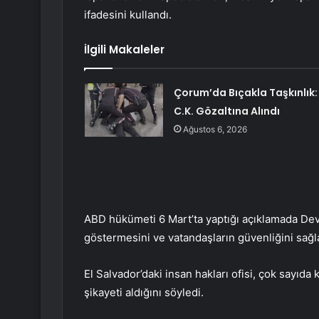
ifadesini kullandı.
İlgili Makaleler
Çorum’da Bıçakla Taşkınlık:
C.K. Gözaltına Alındı
Ağustos 6, 2026
ABD hükümeti 6 Mart’ta yaptığı açıklamada Devl
göstermesini ve vatandaşların güvenliğini sağla
El Salvador’daki insan hakları ofisi, çok sayıda
şikayeti aldığını söyledi.