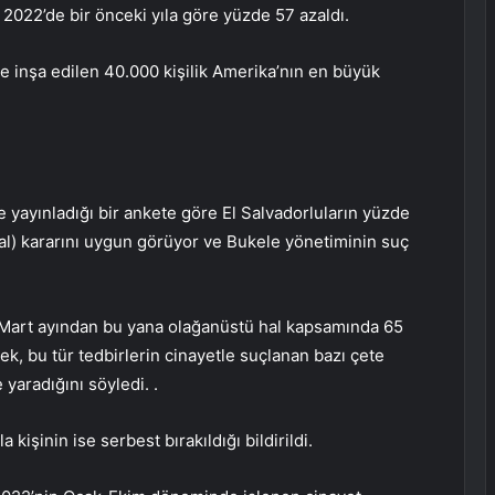
 2022’de bir önceki yıla göre yüzde 57 azaldı.
e inşa edilen 40.000 kişilik Amerika’nın en büyük
yayınladığı bir ankete göre El Salvadorluların yüzde
al) kararını uygun görüyor ve Bukele yönetiminin suç
Mart ayından bu yana olağanüstü hal kapsamında 65
ek, bu tür tedbirlerin cinayetle suçlanan bazı çete
yaradığını söyledi. .
kişinin ise serbest bırakıldığı bildirildi.