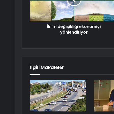
İklim değişikliği ekonomiyi
yönlendiriyor
İlgili Makaleler