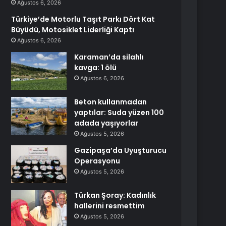
Ağustos 6, 2026
Türkiye’de Motorlu Taşıt Parkı Dört Kat
Büyüdü, Motosiklet Liderliği Kaptı
Ağustos 6, 2026
Karaman’da silahlı
kavga: 1 ölü
Ağustos 6, 2026
Beton kullanmadan
yaptılar: Suda yüzen 100
adada yaşıyorlar
Ağustos 5, 2026
Gazipaşa’da Uyuşturucu
Operasyonu
Ağustos 5, 2026
Türkan Şoray: Kadınlık
hallerini resmettim
Ağustos 5, 2026