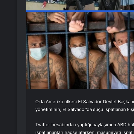
Orta Amerika ülkesi El Salvador Devlet Başkan
yönetiminin, El Salvador’da suçu ispatlanan ki
Twitter hesabından yaptığı paylaşımda ABD hük
ispatlananları hapse atarken, masumiyeti ispat