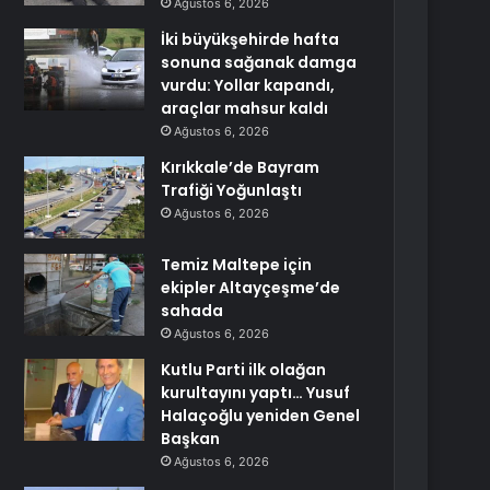
Ağustos 6, 2026
İki büyükşehirde hafta
sonuna sağanak damga
vurdu: Yollar kapandı,
araçlar mahsur kaldı
Ağustos 6, 2026
Kırıkkale’de Bayram
Trafiği Yoğunlaştı
Ağustos 6, 2026
Temiz Maltepe için
ekipler Altayçeşme’de
sahada
Ağustos 6, 2026
Kutlu Parti ilk olağan
kurultayını yaptı… Yusuf
Halaçoğlu yeniden Genel
Başkan
Ağustos 6, 2026