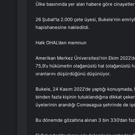
Ülke basınında yer alan habere göre cinayetler
26 Şubat’ta 2.000 çete üyesi, Bukele’nin emriyl
hapishanesine nakledildi.
Halk OHAL’den memnun
Amerikan Merkez Üniversitesi’nin Ekim 2022’de 
75,9’u hükümetin olağanüstü hal (olağanüstü h
oranlarını düşürdüğünü düşünüyor.
Bukele, 24 Kasım 2022’de yaptığı konuşmada, 
binden fazla kişinin tutuklandığına dikkat çeker
üyelerinin arandığı Comasagua şehrinde de işe 
Bu dönemde gözaltına alınan 3 bin 330’dan fazla 