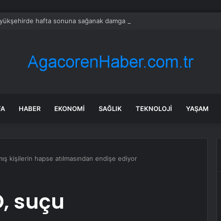
üyükşehirde hafta sonuna sağanak damga vurdu: Yollar kapandı, araçlar 
FA
HABER
EKONOMI
SAĞLIK
TEKNOLOJI
YAŞAM
mış kişilerin hapse atılmasından endişe ediyor
D, suçu