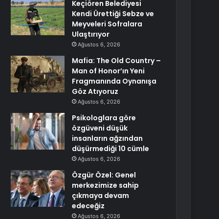
Keçiören Belediyesi
Kendi Ürettiği Sebze ve
Meyveleri Sofralara
Ulaştırıyor
Ağustos 6, 2026
Mafia: The Old Country –
Man of Honor’ın Yeni
Fragmanında Oynanışa
Göz Atıyoruz
Ağustos 6, 2026
Psikologlara göre
özgüveni düşük
insanların ağzından
düşürmediği 10 cümle
Ağustos 6, 2026
Özgür Özel: Genel
merkezimize sahip
çıkmaya devam
edeceğiz
Ağustos 6, 2026