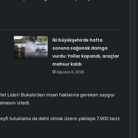
İki büyükşehirde hafta
sonuna sağanak damga
vurdu: Yollar kapandı, araçlar
mahsur kaldı
Ağustos 6, 2026
et Lideri Bukele’den insan haklarına gereken saygıyı
masını istedi.
 keyfi tutuklama da dahil olmak üzere yaklaşık 7.900 taciz