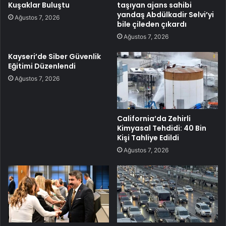
Kuşaklar Buluştu
taşıyan ajans sahibi
yandaş Abdülkadir Selvi’yi
Ağustos 7, 2026
bile çileden çıkardı
Ağustos 7, 2026
Kayseri’de Siber Güvenlik
Eğitimi Düzenlendi
Ağustos 7, 2026
California’da Zehirli
Kimyasal Tehdidi: 40 Bin
Kişi Tahliye Edildi
Ağustos 7, 2026