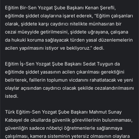
Eğitim Bir-Sen Yozgat Şube Başkanı Kenan Şerefli,
eğitimde şiddet olaylarına işaret ederek, “Eğitim çalışanları
olarak, şiddete karşı caydırıcı nitelikte münhasıran bir
cezai müeyyide getirilmesini, şiddete uğrayana, çalışana
da hukuki koruma sağlayacak türden yasal düzenlemelerin
acilen yapılmasını istiyor ve bekliyoruz.” dedi.
Eğitim İş-Sen Yozgat Şube Başkanı Sedat Tuygun da
eğitimde şiddet yasasının acilen çıkarılması gerektiğini
belirterek, faillerin toplumun vicdanını rahatlatacak ve yeni
olaylar açısından caydırıcı olacak şekilde cezalandırılmasını
istedi.
Türk Eğitim-Sen Yozgat Şube Başkanı Mahmut Sunay
Kabayel de okullarda güvenlik görevlilerinin bulunmaması,
güvenliğin sadece nöbetçi öğretmenlerle sağlanmaya
çalışılması, kamera sisteminin yetersiz olmasının olaylara