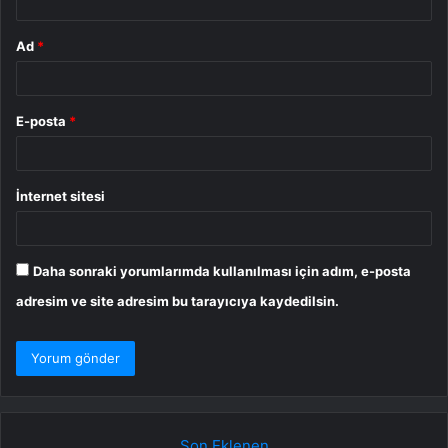
Ad
*
E-posta
*
İnternet sitesi
Daha sonraki yorumlarımda kullanılması için adım, e-posta
adresim ve site adresim bu tarayıcıya kaydedilsin.
Son Eklenen