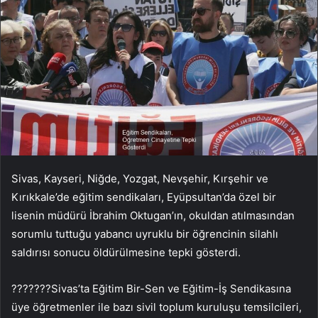
Sivas, Kayseri, Niğde, Yozgat, Nevşehir, Kırşehir ve
Kırıkkale’de eğitim sendikaları, Eyüpsultan’da özel bir
lisenin müdürü İbrahim Oktugan’ın, okuldan atılmasından
sorumlu tuttuğu yabancı uyruklu bir öğrencinin silahlı
saldırısı sonucu öldürülmesine tepki gösterdi.
???????Sivas’ta Eğitim Bir-Sen ve Eğitim-İş Sendikasına
üye öğretmenler ile bazı sivil toplum kuruluşu temsilcileri,