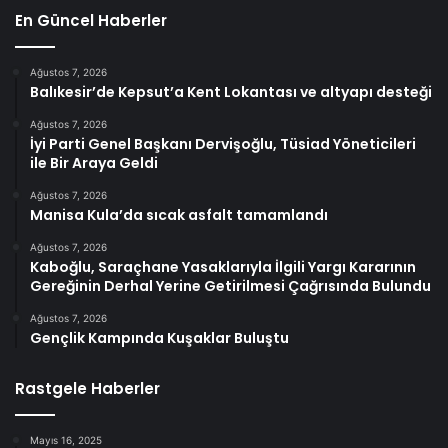
En Güncel Haberler
Ağustos 7, 2026
Balıkesir’de Kepsut’a Kent Lokantası ve altyapı desteği
Ağustos 7, 2026
İyi Parti Genel Başkanı Dervişoğlu, Tüsiad Yöneticileri
ile Bir Araya Geldi
Ağustos 7, 2026
Manisa Kula’da sıcak asfalt tamamlandı
Ağustos 7, 2026
Kaboğlu, Saraçhane Yasaklarıyla İlgili Yargı Kararının
Gereğinin Derhal Yerine Getirilmesi Çağrısında Bulundu
Ağustos 7, 2026
Gençlik Kampında Kuşaklar Buluştu
Rastgele Haberler
Mayıs 16, 2025