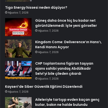
Tigo Energy hissesi neden düşüyor?
Ağustos 7, 2026
Güneş daha önce hiç bu kadar net
görüntülenmedi: İşte yeni görseller
Ağustos 7, 2026
Kingdom Come: Deliverence’ın Hans’ı,
Kendi Hanını Açıyor
Ağustos 7, 2026
CHP toplantısına figüran taşıyan
ajans sahibi yandaş Abdülkadir
Selvi’yi bile çileden çıkardı
Ağustos 7, 2026
Kayseri’de Siber Güvenlik Eğitimi Düzenlendi
Ağustos 7, 2026
Aileleriyle tartışıp evden kaçan genç
kızlar, bakın ne halde bulundu