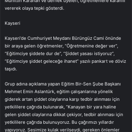
Muhittin Karahan ve dernek üyeleri, öğretmenlere karanfil
vererek olaya tepki gösterdi.
Kayseri
Kayseri’de Cumhuriyet Meydanı Bürüngüz Cami önünde
bir araya gelen öğretmenler, “Öğretmenine değer ver”,
“Eğitimciye şiddete dur de”, “Şiddet yasası istiyoruz”,
“Eğitimciye şiddet geleceğe ihanet” yazılı pankart ve döviz
taşıdı.
Grup adına açıklama yapan Eğitim Bir-Sen Şube Başkanı
Mehmet Emin Aslantürk, eğitim çalışanlarına yönelik
giderek artan şiddet olaylarına karşı tedbir alınması için
yetkililere çağrıda bulunarak, “Kanayan bir yara haline
gelen şiddet olaylarına dikkat çekiyor, tedbir alınması için
yetkililere çağrıda bulunuyoruz. Bu çağrımızı yıllardır
yapıyoruz. Sesimize kulak verilseydi, gereken önlemler