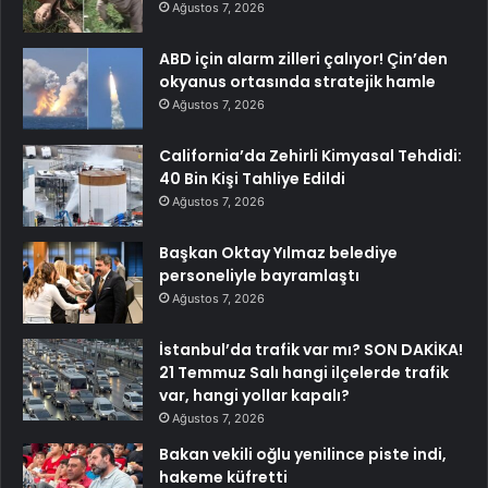
Ağustos 7, 2026
ABD için alarm zilleri çalıyor! Çin’den
okyanus ortasında stratejik hamle
Ağustos 7, 2026
California’da Zehirli Kimyasal Tehdidi:
40 Bin Kişi Tahliye Edildi
Ağustos 7, 2026
Başkan Oktay Yılmaz belediye
personeliyle bayramlaştı
Ağustos 7, 2026
İstanbul’da trafik var mı? SON DAKİKA!
21 Temmuz Salı hangi ilçelerde trafik
var, hangi yollar kapalı?
Ağustos 7, 2026
Bakan vekili oğlu yenilince piste indi,
hakeme küfretti