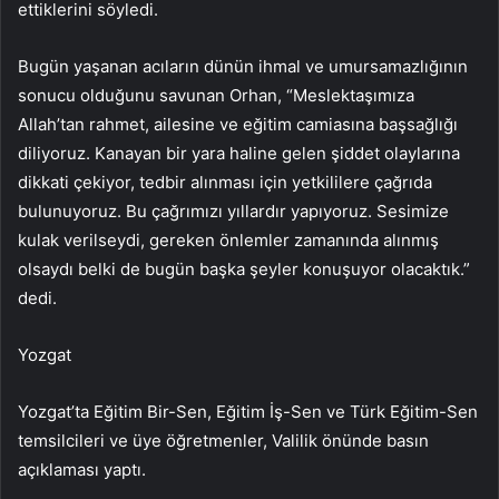
ettiklerini söyledi.
Bugün yaşanan acıların dünün ihmal ve umursamazlığının
sonucu olduğunu savunan Orhan, “Meslektaşımıza
Allah’tan rahmet, ailesine ve eğitim camiasına başsağlığı
diliyoruz. Kanayan bir yara haline gelen şiddet olaylarına
dikkati çekiyor, tedbir alınması için yetkililere çağrıda
bulunuyoruz. Bu çağrımızı yıllardır yapıyoruz. Sesimize
kulak verilseydi, gereken önlemler zamanında alınmış
olsaydı belki de bugün başka şeyler konuşuyor olacaktık.”
dedi.
Yozgat
Yozgat’ta Eğitim Bir-Sen, Eğitim İş-Sen ve Türk Eğitim-Sen
temsilcileri ve üye öğretmenler, Valilik önünde basın
açıklaması yaptı.