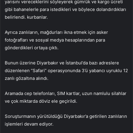
yarısını vereceklerini söyleyerek gümrük ve kargo ücreti
gibi bahanelerle para istedikleri ve böylece dolandırdıkları
belirlendi. kurbanlar.
Ayrıca zanlıların, mağdurları ikna etmek için asker
fotoğrafları ve sosyal medya hesaplarından para
gönderdikleri ortaya çıktı.
Bunun üzerine Diyarbakır ve İstanbul’da bazı adreslere
düzenlenen “Safari” operasyonunda 3’ü yabancı uyruklu 12
zanlı gözaltına alındı.
Aramada cep telefonları, SIM kartlar, uzun namlulu silahlar
ve çok miktarda döviz ele geçirildi.
Soruşturmanın yürütüldüğü Diyarbakır’a getirilen zanlıların
işlemleri devam ediyor.