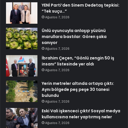
YENİ Parti’den Sinem Dedetaş tepkisi:
“Tek suçu…”
Ağustos 7, 2026
Ünlü oyuncuyla anlaşıp yüzünü
marullara bastılar: Gören şaka
sanıyor
Ağustos 7, 2026
İbrahim Çeçen, “Gönlü zengin 50 iş
insanı” listesinde yer aldı
Ağustos 7, 2026
Yerin metreler altında ortaya çıktı:
Aynı bölgede peş peşe 30 tanesi
bulundu
Ağustos 7, 2026
Eski Vali işkenceci çıktı! Sosyal medya
kullanıcısına neler yaptırmış neler
Ağustos 7, 2026