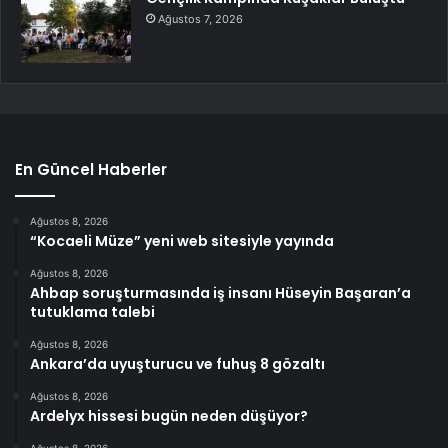
Ağustos 7, 2026
En Güncel Haberler
Ağustos 8, 2026
“Kocaeli Müze” yeni web sitesiyle yayında
Ağustos 8, 2026
Ahbap soruşturmasında iş insanı Hüseyin Başaran’a
tutuklama talebi
Ağustos 8, 2026
Ankara’da uyuşturucu ve fuhuş 8 gözaltı
Ağustos 8, 2026
Ardelyx hissesi bugün neden düşüyor?