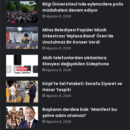
Bilgi Üniversitesi’nde eylemcilere polis
müdahalesi devam ediyor
Ağustos 8, 2026
Milas Belediyesi Popüler Müzik
Orkestrası ‘Mylasa Band’ Ören’de
Unutulmaz Bir Konser Verdi
Ağustos 8, 2026
Akıllı telefonlardan sıkılanlara:
Klavyesi değişebilen Sidephone
Ağustos 8, 2026
Köşk’te Sel Felaketi: Esnafa Ziyaret ve
Hasar Tespiti
Ağustos 8, 2026
Başkanın derdine bak: ‘Manifest bu
şehre adım atamaz!’
Ağustos 8, 2026