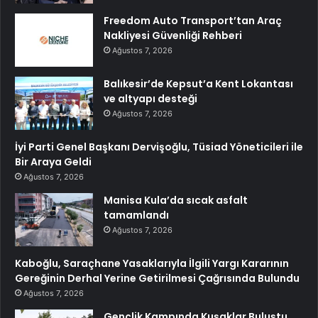
Freedom Auto Transport’tan Araç
Nakliyesi Güvenliği Rehberi
Ağustos 7, 2026
Balıkesir’de Kepsut’a Kent Lokantası
ve altyapı desteği
Ağustos 7, 2026
İyi Parti Genel Başkanı Dervişoğlu, Tüsiad Yöneticileri ile
Bir Araya Geldi
Ağustos 7, 2026
Manisa Kula’da sıcak asfalt
tamamlandı
Ağustos 7, 2026
Kaboğlu, Saraçhane Yasaklarıyla İlgili Yargı Kararının
Gereğinin Derhal Yerine Getirilmesi Çağrısında Bulundu
Ağustos 7, 2026
Gençlik Kampında Kuşaklar Buluştu