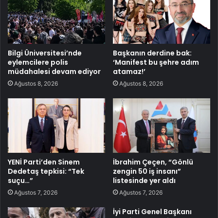
Bilgi Üniversitesi’nde
Başkanın derdine bak:
eylemcilere polis
‘Manifest bu şehre adım
müdahalesi devam ediyor
atamaz!’
Ağustos 8, 2026
Ağustos 8, 2026
YENİ Parti’den Sinem
İbrahim Çeçen, “Gönlü
Dedetaş tepkisi: “Tek
zengin 50 iş insanı”
suçu…”
listesinde yer aldı
Ağustos 7, 2026
Ağustos 7, 2026
İyi Parti Genel Başkanı