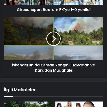
Giresunspor, Bodrum FK'ye 1-0 yenildi
İskenderun'da Orman Yangını: Havadan ve
Karadan Müdahale
İlgili Makaleler