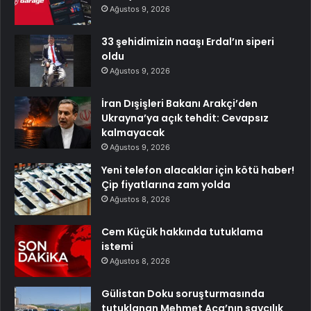
Ağustos 9, 2026
33 şehidimizin naaşı Erdal’ın siperi
oldu
Ağustos 9, 2026
İran Dışişleri Bakanı Arakçi’den
Ukrayna’ya açık tehdit: Cevapsız
kalmayacak
Ağustos 9, 2026
Yeni telefon alacaklar için kötü haber!
Çip fiyatlarına zam yolda
Ağustos 8, 2026
Cem Küçük hakkında tutuklama
istemi
Ağustos 8, 2026
Gülistan Doku soruşturmasında
tutuklanan Mehmet Aca’nın savcılık