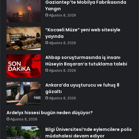
Gaziantep’te Mobilya Fabrikasında
Yangın
Ağustos 8, 2026
“Kocaeli Müze” yeni web sitesiyle
yayında
Ağustos 8, 2026
Ahbap soruşturmasında iş insanı
Hüseyin Başaran’a tutuklama talebi
Ağustos 8, 2026
Ankara’da uyuşturucu ve fuhuş 8
gözaltı
Ağustos 8, 2026
Ardelyx hissesi bugün neden düşüyor?
Ağustos 8, 2026
Bilgi Üniversitesi’nde eylemcilere polis
müdahalesi devam ediyor