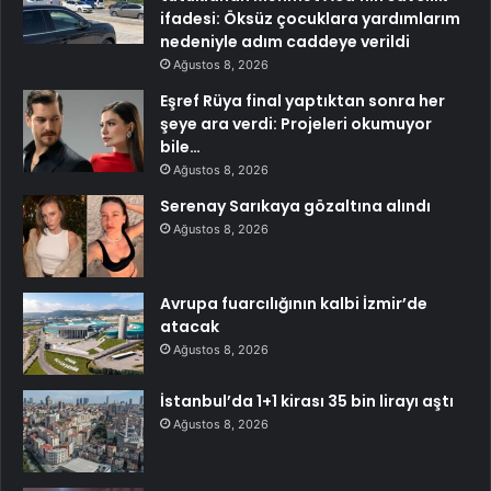
ifadesi: Öksüz çocuklara yardımlarım
nedeniyle adım caddeye verildi
Ağustos 8, 2026
Eşref Rüya final yaptıktan sonra her
şeye ara verdi: Projeleri okumuyor
bile…
Ağustos 8, 2026
Serenay Sarıkaya gözaltına alındı
Ağustos 8, 2026
Avrupa fuarcılığının kalbi İzmir’de
atacak
Ağustos 8, 2026
İstanbul’da 1+1 kirası 35 bin lirayı aştı
Ağustos 8, 2026