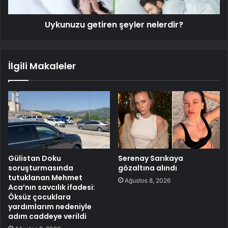
Uykunuzu getiren şeyler nelerdir?
İlgili Makaleler
Gülistan Doku
Serenay Sarıkaya
soruşturmasında
gözaltına alındı
tutuklanan Mehmet
Ağustos 8, 2026
Aca’nın savcılık ifadesi:
Öksüz çocuklara
yardımlarım nedeniyle
adım caddeye verildi