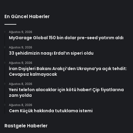
En Güncel Haberler
Ağustos 9, 2026
MyGarage Global 150 bin dolar pre-seed yatırım aldı
Ağustos 9, 2026
33 şehidimizin naaşı Erdal’ın siperi oldu
Ağustos 9, 2026
İran Dışişleri Bakanı Arakçi’den Ukrayna’ya açık tehdit:
Cevapsız kalmayacak
Ağustos 8, 2026
Yeni telefon alacaklar için kötü haber! Çip fiyatlarına
zam yolda
Ağustos 8, 2026
Cem Küçük hakkında tutuklama istemi
Rastgele Haberler