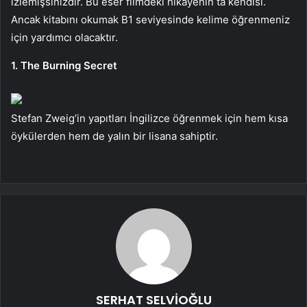
izlemişsinizdir. Bu eser filmdeki hikayenin ta kendisi.
Ancak kitabını okumak B1 seviyesinde kelime öğrenmeniz
için yardımcı olacaktır.
1. The Burning Secret
Stefan Zweig’in yapıtları İngilizce öğrenmek için hem kısa
öykülerden hem de yalın bir lisana sahiptir.
SERHAT SELVİOĞLU