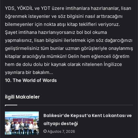
YDS, YÖKDİL ve YDT üzere imtihanlara hazırlananlar, lisan
öğrenmek isteyenler ve söz bilgisini nasıl arttıracağını
bilemeyenler için nokta atışı kitap teklifleri veriyoruz.
Şayet imtihana hazırlanıyorsanız bol bol okuma
yapmalısınız, lisan bilgisini ilerletmek için söz dağarcığınızı
geliştirmelisiniz tüm bunlar uzman görüşleriyle onaylanmış
kitaplar aracılığıyla mümkün! Gelin hem eğlenceli öğretim
hem de dolu dolu bir kaynak olarak nitelenen İngilizce
yayınlara bir bakalım…
10. The World of Words
İlgili Makaleler
Balıkesir’de Kepsut’a Kent Lokantası ve
altyapı desteği
Ağustos 7, 2026