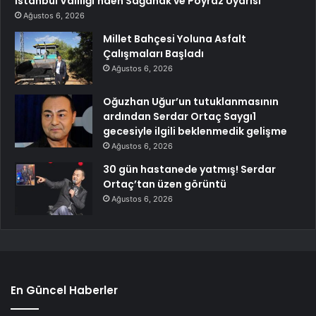
İstanbul Valiliği’nden Sağanak ve Poyraz Uyarısı
Ağustos 6, 2026
Millet Bahçesi Yoluna Asfalt
Çalışmaları Başladı
Ağustos 6, 2026
Oğuzhan Uğur’un tutuklanmasının
ardından Serdar Ortaç Saygı1
gecesiyle ilgili beklenmedik gelişme
Ağustos 6, 2026
30 gün hastanede yatmış! Serdar
Ortaç’tan üzen görüntü
Ağustos 6, 2026
En Güncel Haberler