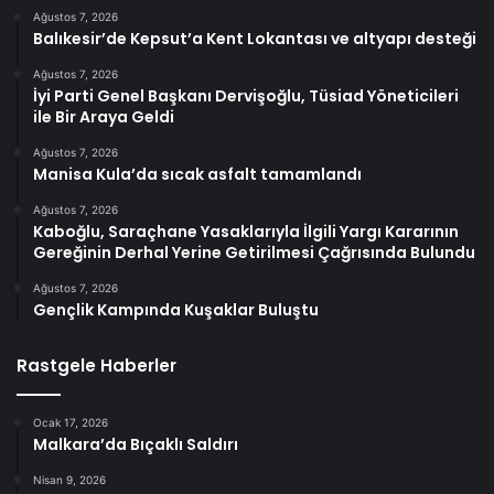
Ağustos 7, 2026
Balıkesir’de Kepsut’a Kent Lokantası ve altyapı desteği
Ağustos 7, 2026
İyi Parti Genel Başkanı Dervişoğlu, Tüsiad Yöneticileri
ile Bir Araya Geldi
Ağustos 7, 2026
Manisa Kula’da sıcak asfalt tamamlandı
Ağustos 7, 2026
Kaboğlu, Saraçhane Yasaklarıyla İlgili Yargı Kararının
Gereğinin Derhal Yerine Getirilmesi Çağrısında Bulundu
Ağustos 7, 2026
Gençlik Kampında Kuşaklar Buluştu
Rastgele Haberler
Ocak 17, 2026
Malkara’da Bıçaklı Saldırı
Nisan 9, 2026