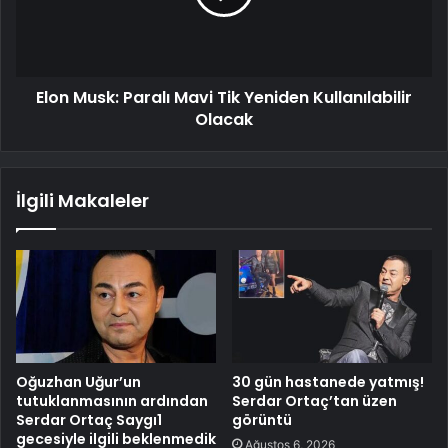
Elon Musk: Paralı Mavi Tik Yeniden Kullanılabilir
Olacak
İlgili Makaleler
Oğuzhan Uğur’un
30 gün hastanede yatmış!
tutuklanmasının ardından
Serdar Ortaç’tan üzen
Serdar Ortaç Saygı1
görüntü
gecesiyle ilgili beklenmedik
Ağustos 6, 2026