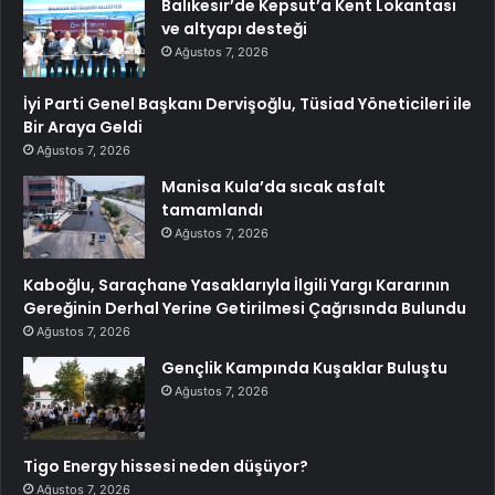
Balıkesir’de Kepsut’a Kent Lokantası
ve altyapı desteği
Ağustos 7, 2026
İyi Parti Genel Başkanı Dervişoğlu, Tüsiad Yöneticileri ile
Bir Araya Geldi
Ağustos 7, 2026
Manisa Kula’da sıcak asfalt
tamamlandı
Ağustos 7, 2026
Kaboğlu, Saraçhane Yasaklarıyla İlgili Yargı Kararının
Gereğinin Derhal Yerine Getirilmesi Çağrısında Bulundu
Ağustos 7, 2026
Gençlik Kampında Kuşaklar Buluştu
Ağustos 7, 2026
Tigo Energy hissesi neden düşüyor?
Ağustos 7, 2026