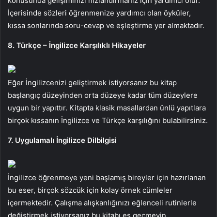
konusunda gelişiminizi hızlandırmanız için yardımcı olur.
İçerisinde sözleri öğrenmenize yardımcı olan öyküler,
kıssa sonlarında soru-cevap ve eşleştirme yer almaktadır.
8. Türkçe – İngilizce Karşılıklı Hikayeler
Eğer İngilizcenizi geliştirmek istiyorsanız bu kitap
başlangıç düzeyinden orta düzeye kadar tüm düzeylere
uygun bir yapıttır. Kitapta klasik masallardan ünlü yapıtlara
birçok kıssanın İngilizce ve Türkçe karşılığını bulabilirsiniz.
7. Uygulamalı İngilizce Dilbilgisi
İngilizce öğrenmeye yeni başlamış bireyler için hazırlanan
bu eser, birçok sözcük için kolay örnek cümleler
içermektedir. Çalışma alışkanlığınızı eğlenceli rutinlerle
değiştirmek istiyorsanız bu kitabı es geçmeyin.