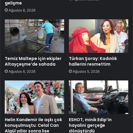
gelişme
Ağustos 6, 2026
Temiz Maltepe için ekipler
Türkan Şoray: Kadınlık
Altayçeşme’de sahada
hallerini resmettim
Ağustos 6, 2026
Ağustos 5, 2026
Helin Kandemir ile aşkı çok
ESHOT, minik Edip’in
konuşulmuştu: Celal Can
hayalini gerçeğe
Algül yıllar sonra lise
dönüştürdü