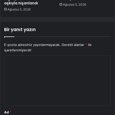
aşkıyla nişanlandı
Ağustos 5, 2026
Ağustos 5, 2026
Bir yanıt yazın
E-posta adresiniz yayınlanmayacak.
Gerekli alanlar
*
ile
işaretlenmişlerdir
Y
o
r
u
m
*
Ad
*