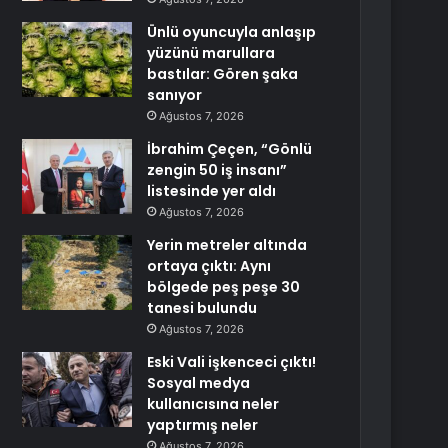
Ünlü oyuncuyla anlaşıp
yüzünü marullara
bastılar: Gören şaka
sanıyor
Ağustos 7, 2026
İbrahim Çeçen, “Gönlü
zengin 50 iş insanı”
listesinde yer aldı
Ağustos 7, 2026
Yerin metreler altında
ortaya çıktı: Aynı
bölgede peş peşe 30
tanesi bulundu
Ağustos 7, 2026
Eski Vali işkenceci çıktı!
Sosyal medya
kullanıcısına neler
yaptırmış neler
Ağustos 7, 2026