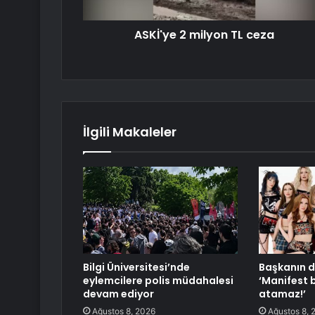
ASKİ'ye 2 milyon TL ceza
İlgili Makaleler
Bilgi Üniversitesi’nde
Başkanın d
eylemcilere polis müdahalesi
‘Manifest 
devam ediyor
atamaz!’
Ağustos 8, 2026
Ağustos 8, 