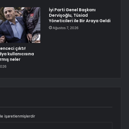
İyi Parti Genel Başkanı
Dervişoğlu, Tüsiad
Yöneticileri ile Bir Araya Geldi
Ağustos 7, 2026
kenceci çıktı!
ya kullanıcısına
rmış neler
2026
le işaretlenmişlerdir