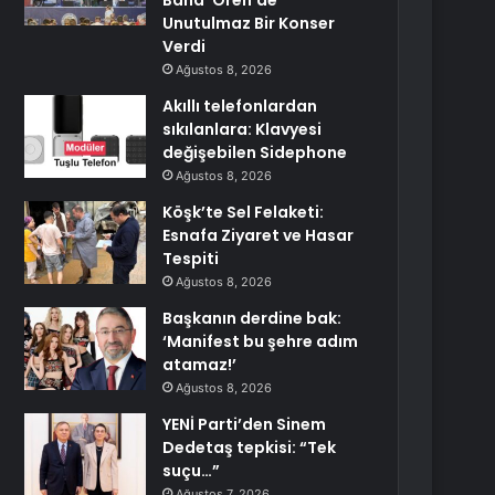
Band’ Ören’de
Unutulmaz Bir Konser
Verdi
Ağustos 8, 2026
Akıllı telefonlardan
sıkılanlara: Klavyesi
değişebilen Sidephone
Ağustos 8, 2026
Köşk’te Sel Felaketi:
Esnafa Ziyaret ve Hasar
Tespiti
Ağustos 8, 2026
Başkanın derdine bak:
‘Manifest bu şehre adım
atamaz!’
Ağustos 8, 2026
YENİ Parti’den Sinem
Dedetaş tepkisi: “Tek
suçu…”
Ağustos 7, 2026