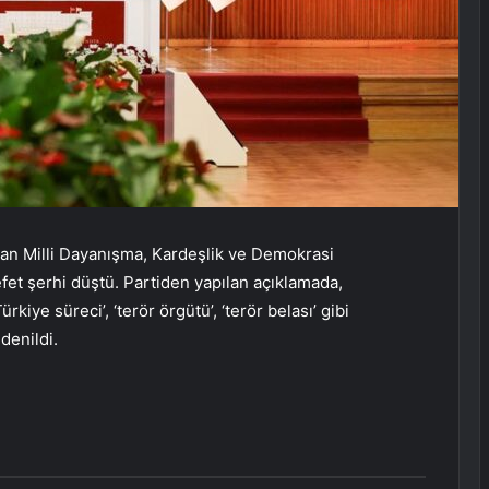
lan Milli Dayanışma, Kardeşlik ve Demokrasi
et şerhi düştü. Partiden yapılan açıklamada,
iye süreci’, ‘terör örgütü’, ‘terör belası’ gibi
denildi.