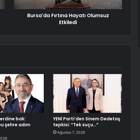
Bursa'da Fırtına Hayatı Olumsuz
Etkiledi
erdine bak:
YENİ Parti’den Sinem Dedetaş
bu şehre adım
tepkisi: “Tek suçu…”
Ağustos 7, 2026
2026