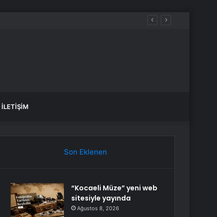
İLETIŞIM
Son Eklenen
“Kocaeli Müze” yeni web
sitesiyle yayında
Ağustos 8, 2026