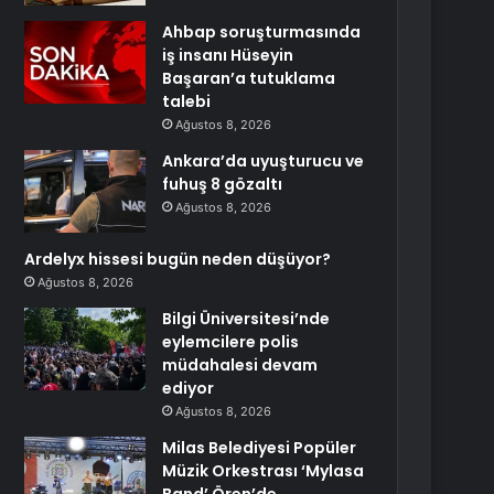
Ahbap soruşturmasında
iş insanı Hüseyin
Başaran’a tutuklama
talebi
Ağustos 8, 2026
Ankara’da uyuşturucu ve
fuhuş 8 gözaltı
Ağustos 8, 2026
Ardelyx hissesi bugün neden düşüyor?
Ağustos 8, 2026
Bilgi Üniversitesi’nde
eylemcilere polis
müdahalesi devam
ediyor
Ağustos 8, 2026
Milas Belediyesi Popüler
Müzik Orkestrası ‘Mylasa