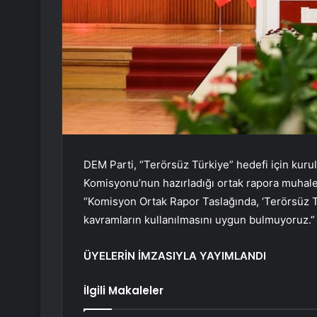
DEM Parti, “Terörsüz Türkiye” hedefi için kuru
Komisyonu’nun hazırladığı ortak rapora muhalef
“Komisyon Ortak Rapor Taslağında, ‘Terörsüz Türk
kavramların kullanılmasını uygun bulmuyoruz.” 
ÜYELERİN İMZASIYLA YAYIMLANDI
İlgili Makaleler