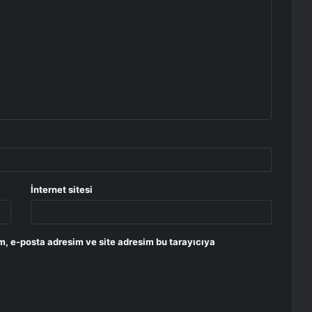
İnternet sitesi
m, e-posta adresim ve site adresim bu tarayıcıya