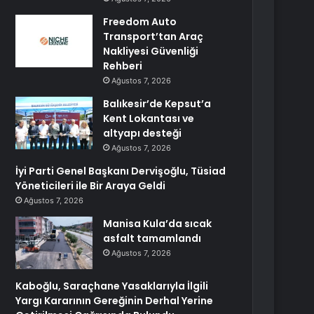
Freedom Auto
Transport’tan Araç
Nakliyesi Güvenliği
Rehberi
Ağustos 7, 2026
Balıkesir’de Kepsut’a
Kent Lokantası ve
altyapı desteği
Ağustos 7, 2026
İyi Parti Genel Başkanı Dervişoğlu, Tüsiad
Yöneticileri ile Bir Araya Geldi
Ağustos 7, 2026
Manisa Kula’da sıcak
asfalt tamamlandı
Ağustos 7, 2026
Kaboğlu, Saraçhane Yasaklarıyla İlgili
Yargı Kararının Gereğinin Derhal Yerine