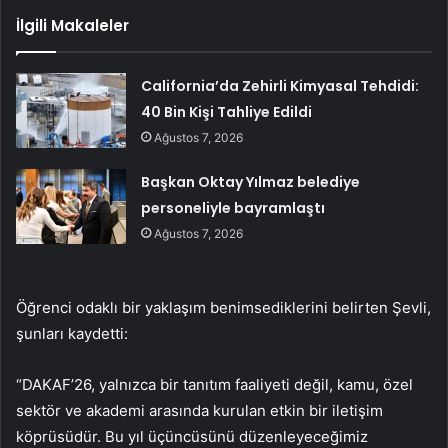
İlgili Makaleler
California’da Zehirli Kimyasal Tehdidi:
40 Bin Kişi Tahliye Edildi
Ağustos 7, 2026
Başkan Oktay Yılmaz belediye
personeliyle bayramlaştı
Ağustos 7, 2026
Öğrenci odaklı bir yaklaşım benimsediklerini belirten Şevli,
şunları kaydetti:
“DAKAF’26, yalnızca bir tanıtım faaliyeti değil, kamu, özel
sektör ve akademi arasında kurulan etkin bir iletişim
köprüsüdür. Bu yıl üçüncüsünü düzenleyeceğimiz