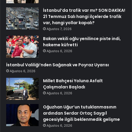
İstanbul’da trafik var mı? SON DAKİKA!
21 Temmuz Salı hangi ilçelerde trafik
var, hangi yollar kapalı?
Ağustos 7, 2026
Bakan vekili oğlu yenilince piste indi,
hakeme küfretti
Ağustos 6, 2026
İstanbul Valiliği’nden Sağanak ve Poyraz Uyarısı
Ağustos 6, 2026
Millet Bahçesi Yoluna Asfalt
Çalışmaları Başladı
Ağustos 6, 2026
Oğuzhan Uğur’un tutuklanmasının
ardından Serdar Ortaç Saygı1
gecesiyle ilgili beklenmedik gelişme
Ağustos 6, 2026