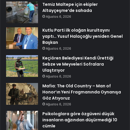
Temiz Maltepe için ekipler
Altayçeşme’de sahada
Ağustos 6, 2026
Kutlu Parti ilk olağan kurultayını
yaptı… Yusuf Halaçoğlu yeniden Genel
Başkan
Ağustos 6, 2026
Keçiören Belediyesi Kendi Ürettiği
Sebze ve Meyveleri Sofralara
Ulaştırıyor
Ağustos 6, 2026
Mafia: The Old Country – Man of
Honor’ın Yeni Fragmanında Oynanışa
Göz Atıyoruz
Ağustos 6, 2026
Psikologlara göre özgüveni düşük
insanların ağzından düşürmediği 10
cümle