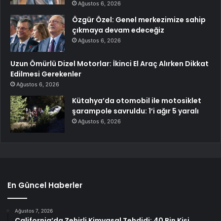
Ağustos 6, 2026
Özgür Özel: Genel merkezimize sahip
çıkmaya devam edeceğiz
Ağustos 6, 2026
Uzun Ömürlü Dizel Motorlar: İkinci El Araç Alırken Dikkat
Edilmesi Gerekenler
Ağustos 6, 2026
Kütahya’da otomobil ile motosiklet
şarampole savruldu: 1’i ağır 5 yaralı
Ağustos 6, 2026
En Güncel Haberler
Ağustos 7, 2026
California’da Zehirli Kimyasal Tehdidi: 40 Bin Kişi