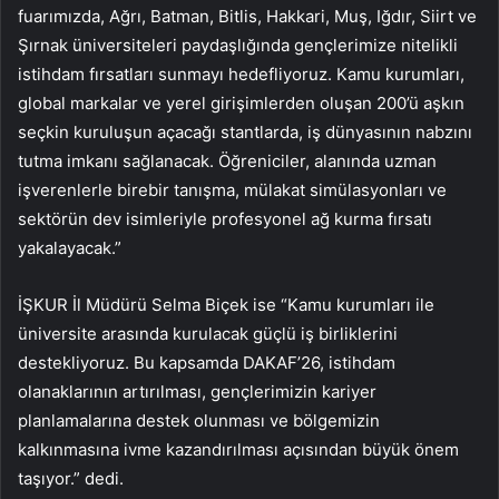
fuarımızda, Ağrı, Batman, Bitlis, Hakkari, Muş, Iğdır, Siirt ve
Şırnak üniversiteleri paydaşlığında gençlerimize nitelikli
istihdam fırsatları sunmayı hedefliyoruz. Kamu kurumları,
global markalar ve yerel girişimlerden oluşan 200’ü aşkın
seçkin kuruluşun açacağı stantlarda, iş dünyasının nabzını
tutma imkanı sağlanacak. Öğreniciler, alanında uzman
işverenlerle birebir tanışma, mülakat simülasyonları ve
sektörün dev isimleriyle profesyonel ağ kurma fırsatı
yakalayacak.”
İŞKUR İl Müdürü Selma Biçek ise “Kamu kurumları ile
üniversite arasında kurulacak güçlü iş birliklerini
destekliyoruz. Bu kapsamda DAKAF’26, istihdam
olanaklarının artırılması, gençlerimizin kariyer
planlamalarına destek olunması ve bölgemizin
kalkınmasına ivme kazandırılması açısından büyük önem
taşıyor.” dedi.