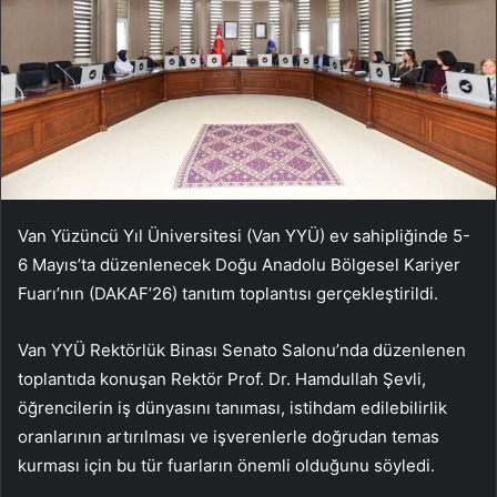
Van Yüzüncü Yıl Üniversitesi (Van YYÜ) ev sahipliğinde 5-
6 Mayıs’ta düzenlenecek Doğu Anadolu Bölgesel Kariyer
Fuarı’nın (DAKAF’26) tanıtım toplantısı gerçekleştirildi.
Van YYÜ Rektörlük Binası Senato Salonu’nda düzenlenen
toplantıda konuşan Rektör Prof. Dr. Hamdullah Şevli,
öğrencilerin iş dünyasını tanıması, istihdam edilebilirlik
oranlarının artırılması ve işverenlerle doğrudan temas
kurması için bu tür fuarların önemli olduğunu söyledi.