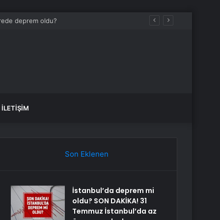
cezaevine gönderildi
İLETIŞIM
Son Eklenen
İstanbul’da deprem mi
oldu? SON DAKİKA! 31
Temmuz İstanbul’da az