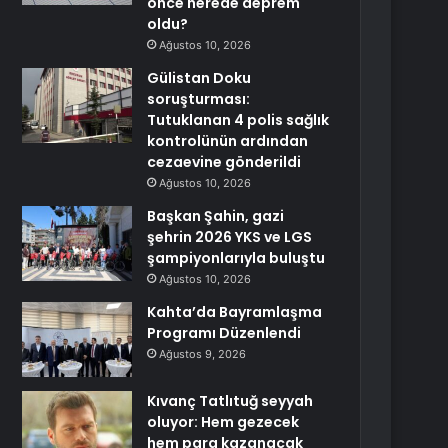
önce nerede deprem
oldu?
Ağustos 10, 2026
Gülistan Doku
soruşturması:
Tutuklanan 4 polis sağlık
kontrolünün ardından
cezaevine gönderildi
Ağustos 10, 2026
Başkan Şahin, gazi
şehrin 2026 YKS ve LGS
şampiyonlarıyla buluştu
Ağustos 10, 2026
Kahta’da Bayramlaşma
Programı Düzenlendi
Ağustos 9, 2026
Kıvanç Tatlıtuğ seyyah
oluyor: Hem gezecek
hem para kazanacak