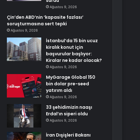
sürdü
Ağustos 9, 2026
Çin’den ABD’nin ‘kapasite fazlası’
soruşturmasına sert tepki
Ağustos 9, 2026
İstanbul’da 15 bin ucuz
kiralık konut için
başvurular başlıyor:
Kiralar ne kadar olacak?
Ağustos 9, 2026
MyGarage Global 150
bin dolar pre-seed
yatırım aldı
Ağustos 9, 2026
33 şehidimizin naaşı
Erdal’ın siperi oldu
Ağustos 9, 2026
İran Dışişleri Bakanı