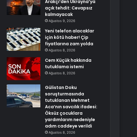
Arakçi’den Ukrayna’ya
açık tehdit: Cevapsız
kalmayacak
Ağustos 9, 2026
Yeni telefon alacaklar
için kötü haber! Çip
fiyatlarına zam yolda
Ağustos 8, 2026
Cem Küçük hakkında
tutuklama istemi
Ağustos 8, 2026
Gülistan Doku
soruşturmasında
tutuklanan Mehmet
Aca’nın savcılık ifadesi:
Öksüz çocuklara
yardımlarım nedeniyle
adım caddeye verildi
Ağustos 8, 2026