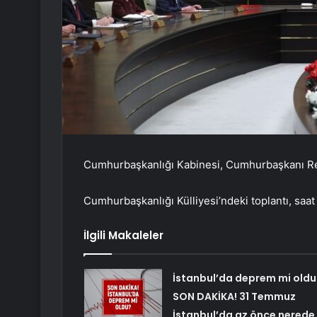
Cumhurbaşkanlığı Kabinesi, Cumhurbaşkanı Re
Cumhurbaşkanlığı Külliyesi’ndeki toplantı, saat
İlgili Makaleler
İstanbul’da deprem mi oldu
SON DAKİKA! 31 Temmuz
İstanbul’da az önce nerede