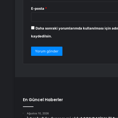
E-posta
*
Daha sonraki yorumlarımda kullanılması için adı
kaydedilsin.
En Güncel Haberler
Ağustos 10, 2026