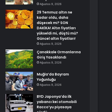
Ağustos 9, 2026
29 Temmuz altın ne
kadar oldu, daha
düşecek mi? SON
DAKİKA! Altın fiyatları
yükseldi mi, düştü mü?
Güncel altın fiyatları!
Ağustos 9, 2026
Çanakkale Ormanlarına
Giriş Yasaklandı
Ağustos 9, 2026
Muğla’da Bayram
Yoğunluğu
Ağustos 9, 2026
BYD Japonya’da ilk
yabancı kei otomobili
Racco’yu piyasaya