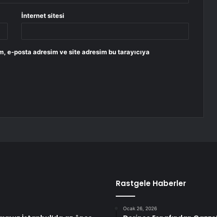
İnternet sitesi
m, e-posta adresim ve site adresim bu tarayıcıya
Rastgele Haberler
Ocak 26, 2026