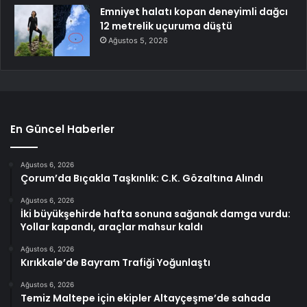
Emniyet halatı kopan deneyimli dağcı
12 metrelik uçuruma düştü
Ağustos 5, 2026
En Güncel Haberler
Ağustos 6, 2026
Çorum’da Bıçakla Taşkınlık: C.K. Gözaltına Alındı
Ağustos 6, 2026
İki büyükşehirde hafta sonuna sağanak damga vurdu:
Yollar kapandı, araçlar mahsur kaldı
Ağustos 6, 2026
Kırıkkale’de Bayram Trafiği Yoğunlaştı
Ağustos 6, 2026
Temiz Maltepe için ekipler Altayçeşme’de sahada