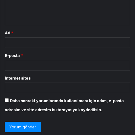
m
*
Ad
*
E-posta
*
İnternet sitesi
Daha sonraki yorumlarımda kullanılması için adım, e-posta
adresim ve site adresim bu tarayıcıya kaydedilsin.