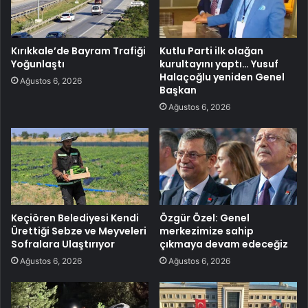
Kırıkkale’de Bayram Trafiği
Kutlu Parti ilk olağan
Yoğunlaştı
kurultayını yaptı… Yusuf
Halaçoğlu yeniden Genel
Ağustos 6, 2026
Başkan
Ağustos 6, 2026
Keçiören Belediyesi Kendi
Özgür Özel: Genel
Ürettiği Sebze ve Meyveleri
merkezimize sahip
Sofralara Ulaştırıyor
çıkmaya devam edeceğiz
Ağustos 6, 2026
Ağustos 6, 2026