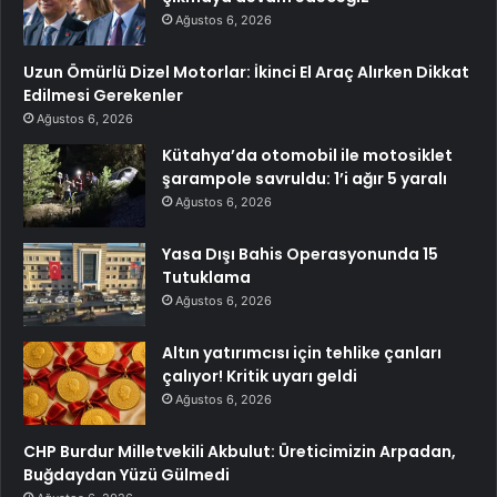
Ağustos 6, 2026
Uzun Ömürlü Dizel Motorlar: İkinci El Araç Alırken Dikkat
Edilmesi Gerekenler
Ağustos 6, 2026
Kütahya’da otomobil ile motosiklet
şarampole savruldu: 1’i ağır 5 yaralı
Ağustos 6, 2026
Yasa Dışı Bahis Operasyonunda 15
Tutuklama
Ağustos 6, 2026
Altın yatırımcısı için tehlike çanları
çalıyor! Kritik uyarı geldi
Ağustos 6, 2026
CHP Burdur Milletvekili Akbulut: Üreticimizin Arpadan,
Buğdaydan Yüzü Gülmedi