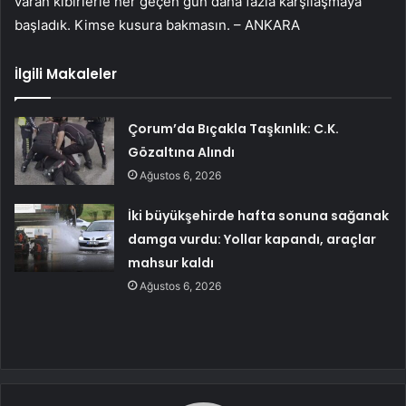
varan kibirlerle her geçen gün daha fazla karşılaşmaya
başladık. Kimse kusura bakmasın. – ANKARA
İlgili Makaleler
Çorum’da Bıçakla Taşkınlık: C.K.
Gözaltına Alındı
Ağustos 6, 2026
İki büyükşehirde hafta sonuna sağanak
damga vurdu: Yollar kapandı, araçlar
mahsur kaldı
Ağustos 6, 2026