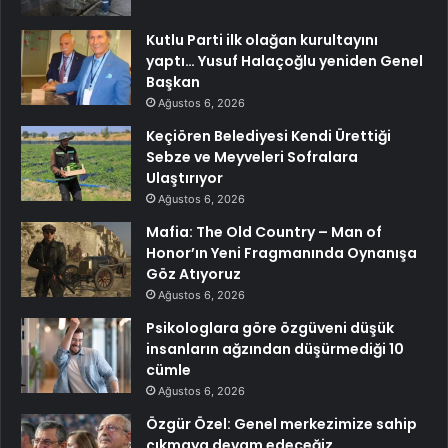
Kutlu Parti ilk olağan kurultayını
yaptı… Yusuf Halaçoğlu yeniden Genel
Başkan
Ağustos 6, 2026
Keçiören Belediyesi Kendi Ürettiği
Sebze ve Meyveleri Sofralara
Ulaştırıyor
Ağustos 6, 2026
Mafia: The Old Country – Man of
Honor’ın Yeni Fragmanında Oynanışa
Göz Atıyoruz
Ağustos 6, 2026
Psikologlara göre özgüveni düşük
insanların ağzından düşürmediği 10
cümle
Ağustos 6, 2026
Özgür Özel: Genel merkezimize sahip
çıkmaya devam edeceğiz