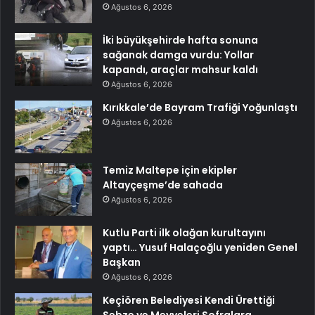
Ağustos 6, 2026
İki büyükşehirde hafta sonuna
sağanak damga vurdu: Yollar
kapandı, araçlar mahsur kaldı
Ağustos 6, 2026
Kırıkkale’de Bayram Trafiği Yoğunlaştı
Ağustos 6, 2026
Temiz Maltepe için ekipler
Altayçeşme’de sahada
Ağustos 6, 2026
Kutlu Parti ilk olağan kurultayını
yaptı… Yusuf Halaçoğlu yeniden Genel
Başkan
Ağustos 6, 2026
Keçiören Belediyesi Kendi Ürettiği