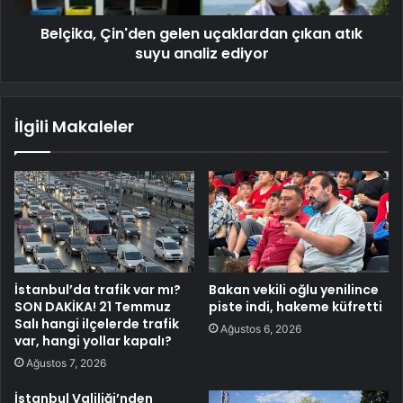
Belçika, Çin'den gelen uçaklardan çıkan atık
suyu analiz ediyor
İlgili Makaleler
İstanbul’da trafik var mı?
Bakan vekili oğlu yenilince
SON DAKİKA! 21 Temmuz
piste indi, hakeme küfretti
Salı hangi ilçelerde trafik
Ağustos 6, 2026
var, hangi yollar kapalı?
Ağustos 7, 2026
İstanbul Valiliği’nden