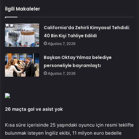
İlgili Makaleler
California’da Zehirli Kimyasal Tehdidi:
40 Bin Kişi Tahliye Edildi
Ağustos 7, 2026
Başkan Oktay Yılmaz belediye
personeliyle bayramlaştı
Ağustos 7, 2026
26 maçta gol ve asist yok
Kısa süre içerisinde 25 yaşındaki oyuncu için resmi teklifte
bulunmak isteyen İngiliz ekibi, 11 milyon euro bedelle