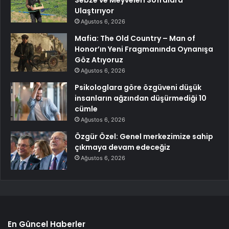
Sebze ve Meyveleri Sofralara
Ulaştırıyor
Ağustos 6, 2026
Mafia: The Old Country – Man of
Honor’ın Yeni Fragmanında Oynanışa
Göz Atıyoruz
Ağustos 6, 2026
Psikologlara göre özgüveni düşük
insanların ağzından düşürmediği 10
cümle
Ağustos 6, 2026
Özgür Özel: Genel merkezimize sahip
çıkmaya devam edeceğiz
Ağustos 6, 2026
En Güncel Haberler