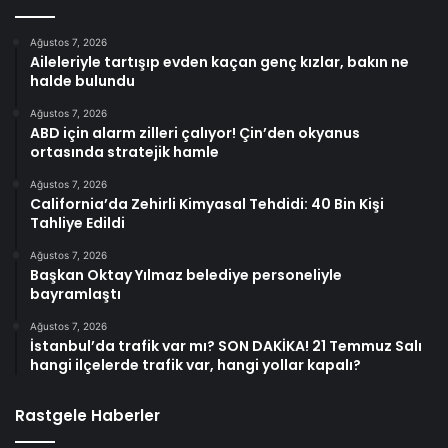
Ağustos 7, 2026
Aileleriyle tartışıp evden kaçan genç kızlar, bakın ne
halde bulundu
Ağustos 7, 2026
ABD için alarm zilleri çalıyor! Çin’den okyanus
ortasında stratejik hamle
Ağustos 7, 2026
California’da Zehirli Kimyasal Tehdidi: 40 Bin Kişi
Tahliye Edildi
Ağustos 7, 2026
Başkan Oktay Yılmaz belediye personeliyle
bayramlaştı
Ağustos 7, 2026
İstanbul’da trafik var mı? SON DAKİKA! 21 Temmuz Salı
hangi ilçelerde trafik var, hangi yollar kapalı?
Rastgele Haberler