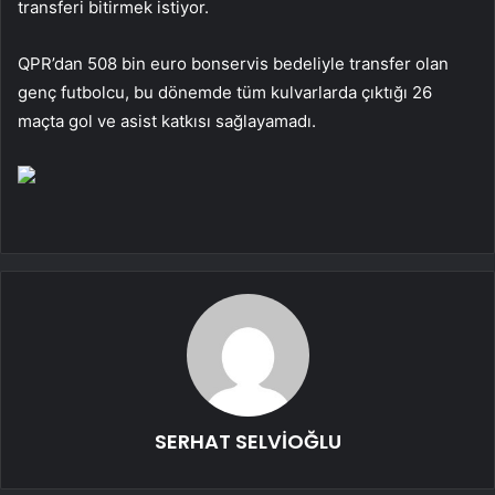
transferi bitirmek istiyor.
QPR’dan 508 bin euro bonservis bedeliyle transfer olan
genç futbolcu, bu dönemde tüm kulvarlarda çıktığı 26
maçta gol ve asist katkısı sağlayamadı.
SERHAT SELVİOĞLU