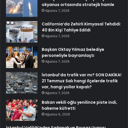
okyanus ortasında stratejik hamle
Ağustos 7, 2026
California’da Zehirli Kimyasal Tehdidi:
40 Bin Kişi Tahliye Edildi
Ağustos 7, 2026
Başkan Oktay Yılmaz belediye
personeliyle bayramlaştı
Ağustos 7, 2026
İstanbul’da trafik var mı? SON DAKİKA!
21 Temmuz Salı hangi ilçelerde trafik
var, hangi yollar kapalı?
Ağustos 7, 2026
Bakan vekili oğlu yenilince piste indi,
hakeme küfretti
Ağustos 6, 2026
İstanbul Valiliği’nden Sağanak ve Poyraz Uyarısı