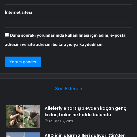
İnternet sitesi
Daha sonraki yorumlarımda kullanılması için adım, e-posta
adresim ve site adresim bu tarayıcıya kaydedilsin.
Son Eklenen
Aileleriyle tartışıp evden kaçan genç
kızlar, bakın ne halde bulundu
Ağustos 7, 2026
ABD için alarm zilleri çalıyor! Çin’den