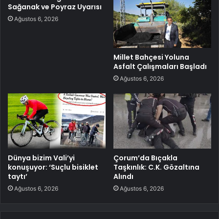
Sağanak ve Poyraz Uyarısı
Ağustos 6, 2026
Millet Bahçesi Yoluna
Asfalt Çalışmaları Başladı
Ağustos 6, 2026
Dünya bizim Vali’yi
Çorum’da Bıçakla
konuşuyor: ‘Suçlu bisiklet
Taşkınlık: C.K. Gözaltına
taytı’
Alındı
Ağustos 6, 2026
Ağustos 6, 2026