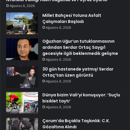
Ağustos 6, 2026
Millet Bahçesi Yoluna Asfalt
Çalışmaları Başladı
Ağustos 6, 2026
Oğuzhan Uğur’un tutuklanmasının
ardından Serdar Ortaç Saygı1
gecesiyle ilgili beklenmedik gelişme
Ağustos 6, 2026
30 gün hastanede yatmış! Serdar
Ortaç’tan üzen görüntü
Ağustos 6, 2026
Dünya bizim Vali’yi konuşuyor: ‘Suçlu
bisiklet taytı’
Ağustos 6, 2026
Çorum’da Bıçakla Taşkınlık: C.K.
Gözaltına Alındı