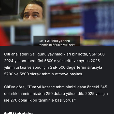
Citi analistleri Salı günü yayınladıkları bir notta, S&P 500
2024 yılsonu hedefini 5600’e yükseltti ve ayrıca 2025
yılının ortası ve sonu için S&P 500 değerlerini sırasıyla
5700 ve 5800 olarak tahmin etmeye başladı.
Citi’ye göre, “Tüm yıl kazanç tahminimizi daha önceki 245
dolarlık tahminimizden 250 dolara yükselttik. 2025 yılı için
ise 270 dolarlık bir tahminle başlıyoruz.”
İlgili Makaleler