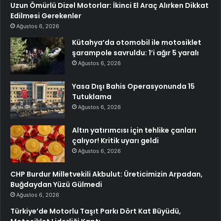
Uzun Ömürlü Dizel Motorlar: İkinci El Araç Alırken Dikkat
Edilmesi Gerekenler
Ağustos 6, 2026
Kütahya’da otomobil ile motosiklet
şarampole savruldu: 1’i ağır 5 yaralı
Ağustos 6, 2026
Yasa Dışı Bahis Operasyonunda 15
Tutuklama
Ağustos 6, 2026
Altın yatırımcısı için tehlike çanları
çalıyor! Kritik uyarı geldi
Ağustos 6, 2026
CHP Burdur Milletvekili Akbulut: Üreticimizin Arpadan,
Buğdaydan Yüzü Gülmedi
Ağustos 6, 2026
Türkiye’de Motorlu Taşıt Parkı Dört Kat Büyüdü,