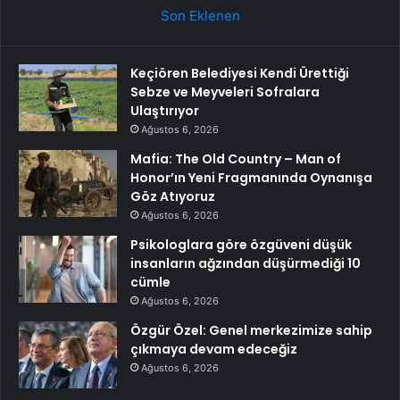
Son Eklenen
Keçiören Belediyesi Kendi Ürettiği
Sebze ve Meyveleri Sofralara
Ulaştırıyor
Ağustos 6, 2026
Mafia: The Old Country – Man of
Honor’ın Yeni Fragmanında Oynanışa
Göz Atıyoruz
Ağustos 6, 2026
Psikologlara göre özgüveni düşük
insanların ağzından düşürmediği 10
cümle
Ağustos 6, 2026
Özgür Özel: Genel merkezimize sahip
çıkmaya devam edeceğiz
Ağustos 6, 2026