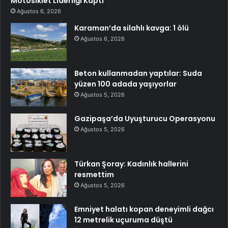
Motosiklet Liderliği Kaptı
Ağustos 6, 2026
Karaman’da silahlı kavga: 1 ölü
Ağustos 6, 2026
Beton kullanmadan yaptılar: Suda
yüzen 100 adada yaşıyorlar
Ağustos 5, 2026
Gazipaşa’da Uyuşturucu Operasyonu
Ağustos 5, 2026
Türkan Şoray: Kadınlık hallerini
resmettim
Ağustos 5, 2026
Emniyet halatı kopan deneyimli dağcı
12 metrelik uçuruma düştü