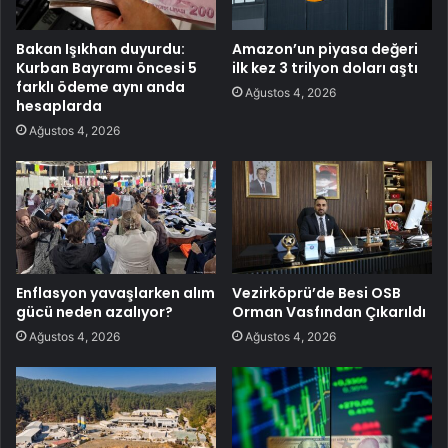
Bakan Işıkhan duyurdu:
Amazon’un piyasa değeri
Kurban Bayramı öncesi 5
ilk kez 3 trilyon doları aştı
farklı ödeme aynı anda
Ağustos 4, 2026
hesaplarda
Ağustos 4, 2026
Enflasyon yavaşlarken alım
Vezirköprü’de Besi OSB
gücü neden azalıyor?
Orman Vasfından Çıkarıldı
Ağustos 4, 2026
Ağustos 4, 2026