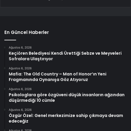
En Güncel Haberler
Ağustos 6, 2026
Keçiören Belediyesi Kendi Ürettiği Sebze ve Meyveleri
Sofralara Ulaştırıyor
Ağustos 6, 2026
Mafia: The Old Country – Man of Honor’ın Yeni
Fragmanında Oynanışa Göz Atıyoruz
Ağustos 6, 2026
Psikologlara göre özgüveni düşük insanların ağzından
düşürmediği 10 cümle
Ağustos 6, 2026
Özgür Özel: Genel merkezimize sahip çıkmaya devam
edeceğiz
Ağustos 6, 2026