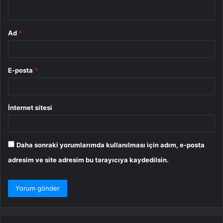
*
Ad
*
E-posta
*
İnternet sitesi
Daha sonraki yorumlarımda kullanılması için adım, e-posta
adresim ve site adresim bu tarayıcıya kaydedilsin.