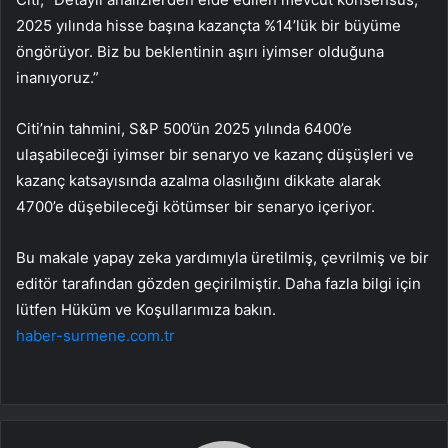
2025 yılında hisse başına kazançta %14’lük bir büyüme
öngörüyor. Biz bu beklentinin aşırı iyimser olduğuna
inanıyoruz.”
Citi’nin tahmini, S&P 500’ün 2025 yılında 6400’e
ulaşabileceği iyimser bir senaryo ve kazanç düşüşleri ve
kazanç katsayısında azalma olasılığını dikkate alarak
4700’e düşebileceği kötümser bir senaryo içeriyor.
Bu makale yapay zeka yardımıyla üretilmiş, çevrilmiş ve bir
editör tarafından gözden geçirilmiştir. Daha fazla bilgi için
lütfen Hüküm ve Koşullarımıza bakın.
haber-surmene.com.tr