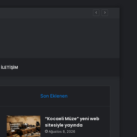
İLETIŞIM
Son Eklenen
“Kocaeli Müze” yeni web
sitesiyle yayında
Ağustos 8, 2026