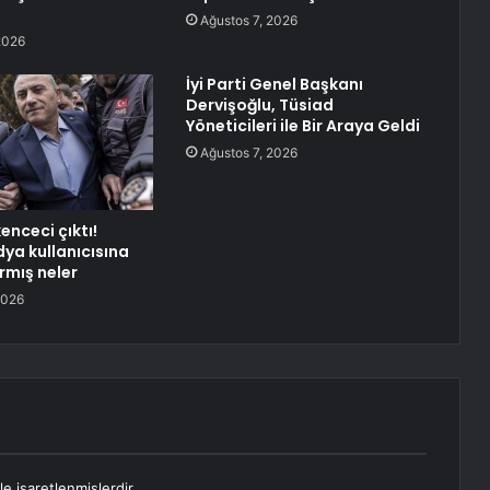
Ağustos 7, 2026
2026
İyi Parti Genel Başkanı
Dervişoğlu, Tüsiad
Yöneticileri ile Bir Araya Geldi
Ağustos 7, 2026
kenceci çıktı!
ya kullanıcısına
rmış neler
2026
le işaretlenmişlerdir