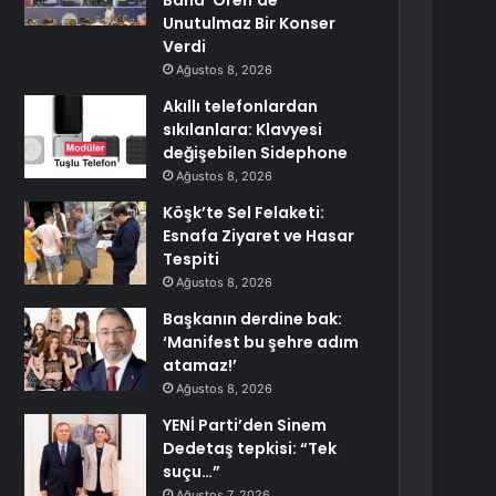
Band’ Ören’de
Unutulmaz Bir Konser
Verdi
Ağustos 8, 2026
Akıllı telefonlardan
sıkılanlara: Klavyesi
değişebilen Sidephone
Ağustos 8, 2026
Köşk’te Sel Felaketi:
Esnafa Ziyaret ve Hasar
Tespiti
Ağustos 8, 2026
Başkanın derdine bak:
‘Manifest bu şehre adım
atamaz!’
Ağustos 8, 2026
YENİ Parti’den Sinem
Dedetaş tepkisi: “Tek
suçu…”
Ağustos 7, 2026