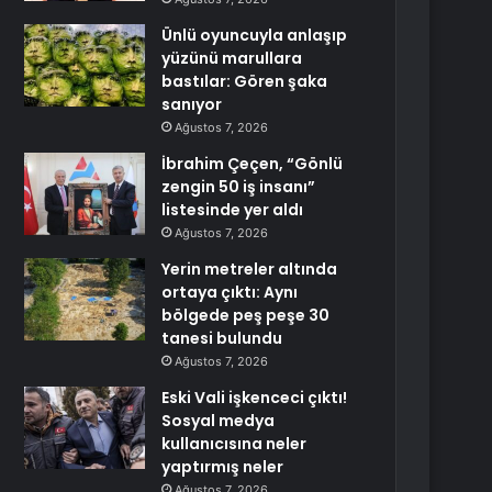
Ünlü oyuncuyla anlaşıp
yüzünü marullara
bastılar: Gören şaka
sanıyor
Ağustos 7, 2026
İbrahim Çeçen, “Gönlü
zengin 50 iş insanı”
listesinde yer aldı
Ağustos 7, 2026
Yerin metreler altında
ortaya çıktı: Aynı
bölgede peş peşe 30
tanesi bulundu
Ağustos 7, 2026
Eski Vali işkenceci çıktı!
Sosyal medya
kullanıcısına neler
yaptırmış neler
Ağustos 7, 2026