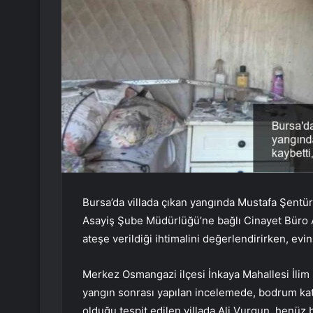
Bursa’da villada çıkan yangında Mustafa Şentür
Asayiş Şube Müdürlüğü’ne bağlı Cinayet Büro Am
ateşe verildiği ihtimalini değerlendirirken, evi
Merkez Osmangazi ilçesi İnkaya Mahallesi İlim So
yangın sonrası yapılan incelemede, bodrum kat
olduğu tespit edilen villada Ali Vurgun, henüz