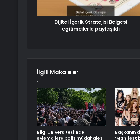
Dijital İçerik Stratejisi Belgesi
eğitimcilerle paylaşıldı
İlgili Makaleler
Bilgi Üniversitesi’nde
Başkanın d
eylemcilere polis müdahalesi
‘Manifest 