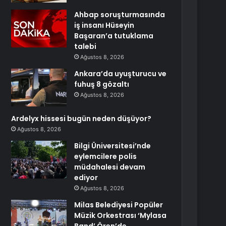
Ahbap soruşturmasında
iş insanı Hüseyin
Başaran’a tutuklama
talebi
Ağustos 8, 2026
Ankara’da uyuşturucu ve
fuhuş 8 gözaltı
Ağustos 8, 2026
Ardelyx hissesi bugün neden düşüyor?
Ağustos 8, 2026
Bilgi Üniversitesi’nde
eylemcilere polis
müdahalesi devam
ediyor
Ağustos 8, 2026
Milas Belediyesi Popüler
Müzik Orkestrası ‘Mylasa