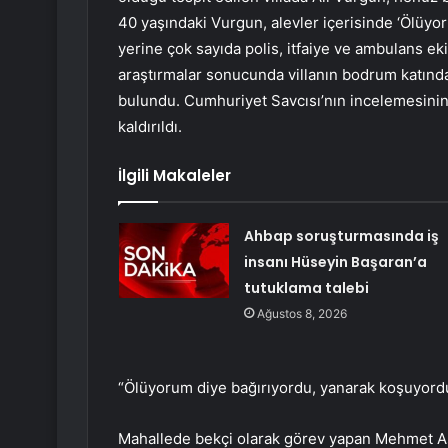
40 yaşındaki Vurgun, alevler içerisinde ‘Ölüyoru
yerine çok sayıda polis, itfaiye ve ambulans ekib
araştırmalar sonucunda villanın bodrum katınd
bulundu. Cumhuriyet Savcısı’nın incelemesini
kaldırıldı.
İlgili Makaleler
Ahbap soruşturmasında iş
insanı Hüseyin Başaran’a
tutuklama talebi
Ağustos 8, 2026
“Ölüyorum diye bağırıyordu, yanarak koşuyord
Mahallede bekçi olarak görev yapan Mehmet As