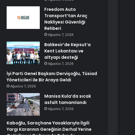
Freedom Auto
Transport’tan Araç
Nakliyesi Güvenliği
Rehberi
Ağustos 7, 2026
Balıkesir’de Kepsut’a
Kent Lokantası ve
altyapı desteği
Ağustos 7, 2026
İyi Parti Genel Başkanı Dervişoğlu, Tüsiad
Yöneticileri ile Bir Araya Geldi
Ağustos 7, 2026
Manisa Kula’da sıcak
asfalt tamamlandı
Ağustos 7, 2026
Kaboğlu, Saraçhane Yasaklarıyla İlgili
Yargı Kararının Gereğinin Derhal Yerine