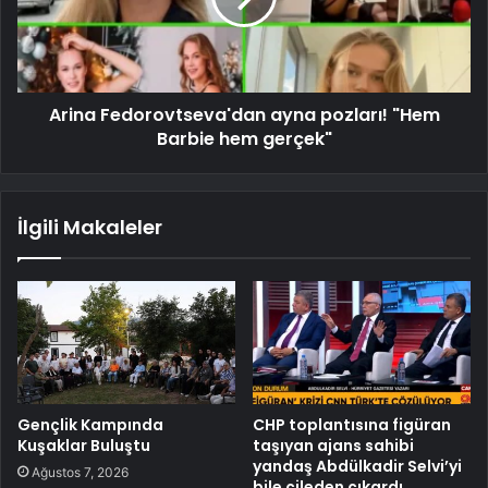
Arina Fedorovtseva'dan ayna pozları! "Hem
Barbie hem gerçek"
İlgili Makaleler
Gençlik Kampında
CHP toplantısına figüran
Kuşaklar Buluştu
taşıyan ajans sahibi
yandaş Abdülkadir Selvi’yi
Ağustos 7, 2026
bile çileden çıkardı