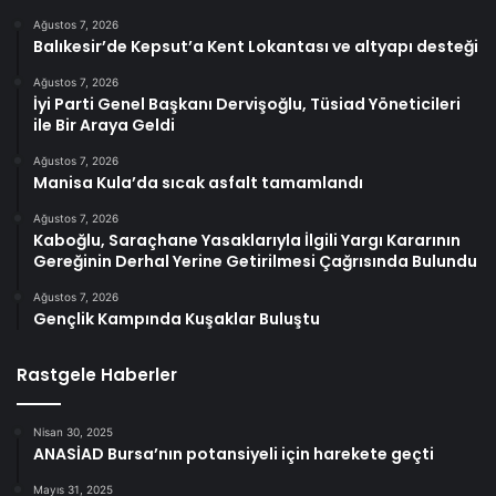
Ağustos 7, 2026
Balıkesir’de Kepsut’a Kent Lokantası ve altyapı desteği
Ağustos 7, 2026
İyi Parti Genel Başkanı Dervişoğlu, Tüsiad Yöneticileri
ile Bir Araya Geldi
Ağustos 7, 2026
Manisa Kula’da sıcak asfalt tamamlandı
Ağustos 7, 2026
Kaboğlu, Saraçhane Yasaklarıyla İlgili Yargı Kararının
Gereğinin Derhal Yerine Getirilmesi Çağrısında Bulundu
Ağustos 7, 2026
Gençlik Kampında Kuşaklar Buluştu
Rastgele Haberler
Nisan 30, 2025
ANASİAD Bursa’nın potansiyeli için harekete geçti
Mayıs 31, 2025