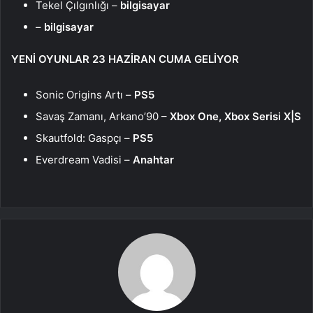
Tekel Çılgınlığı –
bilgisayar
–
bilgisayar
YENİ OYUNLAR 23 HAZİRAN CUMA GELİYOR
Sonic Origins Artı –
PS5
Savaş Zamanı, Arkano’90 –
Xbox One, Xbox Serisi X|S
Skautfold: Gaspçı –
PS5
Everdream Vadisi –
Anahtar