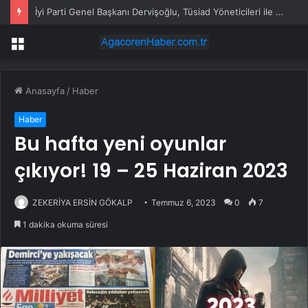
İyi Parti Genel Başkanı Dervişoğlu, Tüsiad Yöneticileri ile Bir Araya Geldi
Menü
Anasayfa
/
Haber
Haber
Bu hafta yeni oyunlar
çıkıyor! 19 – 25 Haziran 2023
ZEKERİYA ERSİN GÖKALP
Temmuz 6, 2023
0
7
1 dakika okuma süresi