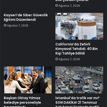
Ağustos 7, 2026
Kayseri’de Siber Güvenlik
Eğitimi Düzenlendi
Ağustos 7, 2026
California’da Zehirli
Kimyasal Tehdidi: 40 Bin
Kişi Tahliye Edildi
Ağustos 7, 2026
Başkan Oktay Yılmaz
İstanbul’da trafik var mı?
belediye personeliyle
SON DAKİKA! 21 Temmuz