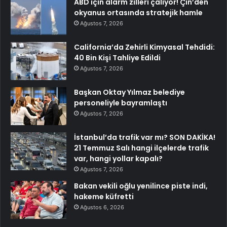
ABD için alarm zilleri çalıyor! Çin’den
okyanus ortasında stratejik hamle
Ağustos 7, 2026
California’da Zehirli Kimyasal Tehdidi:
40 Bin Kişi Tahliye Edildi
Ağustos 7, 2026
Başkan Oktay Yılmaz belediye
personeliyle bayramlaştı
Ağustos 7, 2026
İstanbul’da trafik var mı? SON DAKİKA!
21 Temmuz Salı hangi ilçelerde trafik
var, hangi yollar kapalı?
Ağustos 7, 2026
Bakan vekili oğlu yenilince piste indi,
hakeme küfretti
Ağustos 6, 2026