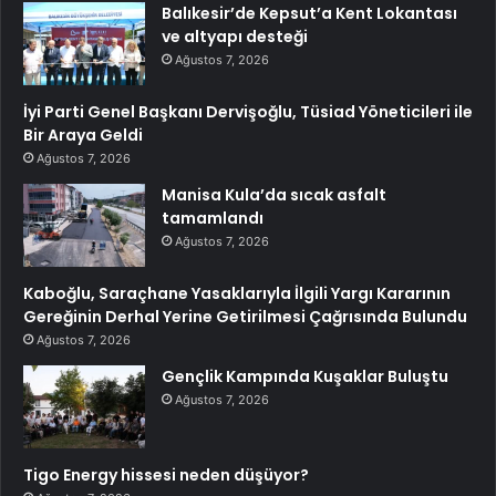
Balıkesir’de Kepsut’a Kent Lokantası
ve altyapı desteği
Ağustos 7, 2026
İyi Parti Genel Başkanı Dervişoğlu, Tüsiad Yöneticileri ile
Bir Araya Geldi
Ağustos 7, 2026
Manisa Kula’da sıcak asfalt
tamamlandı
Ağustos 7, 2026
Kaboğlu, Saraçhane Yasaklarıyla İlgili Yargı Kararının
Gereğinin Derhal Yerine Getirilmesi Çağrısında Bulundu
Ağustos 7, 2026
Gençlik Kampında Kuşaklar Buluştu
Ağustos 7, 2026
Tigo Energy hissesi neden düşüyor?