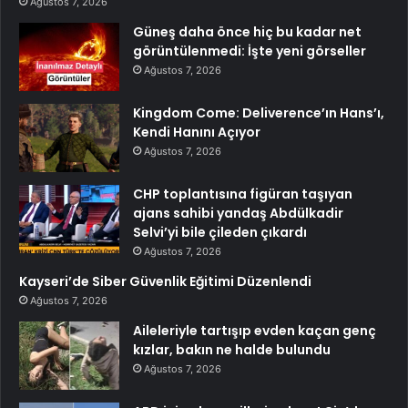
Ağustos 7, 2026
Güneş daha önce hiç bu kadar net
görüntülenmedi: İşte yeni görseller
Ağustos 7, 2026
Kingdom Come: Deliverence’ın Hans’ı,
Kendi Hanını Açıyor
Ağustos 7, 2026
CHP toplantısına figüran taşıyan
ajans sahibi yandaş Abdülkadir
Selvi’yi bile çileden çıkardı
Ağustos 7, 2026
Kayseri’de Siber Güvenlik Eğitimi Düzenlendi
Ağustos 7, 2026
Aileleriyle tartışıp evden kaçan genç
kızlar, bakın ne halde bulundu
Ağustos 7, 2026