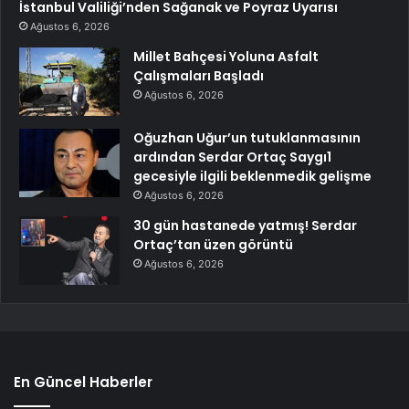
İstanbul Valiliği’nden Sağanak ve Poyraz Uyarısı
Ağustos 6, 2026
Millet Bahçesi Yoluna Asfalt
Çalışmaları Başladı
Ağustos 6, 2026
Oğuzhan Uğur’un tutuklanmasının
ardından Serdar Ortaç Saygı1
gecesiyle ilgili beklenmedik gelişme
Ağustos 6, 2026
30 gün hastanede yatmış! Serdar
Ortaç’tan üzen görüntü
Ağustos 6, 2026
En Güncel Haberler