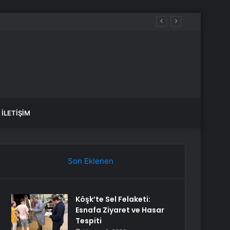
İLETIŞIM
Son Eklenen
Köşk’te Sel Felaketi:
Esnafa Ziyaret ve Hasar
Tespiti