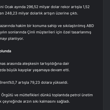
ini Ocak ayında 296,52 milyar dolar rekor artışla 1,52
n 248,23 milyar dolarlık artışın üzerine çıktı.
azarında hakim bir konuma sahip ve sıkılaştırılmış ABD
ılın sonlarında Çinli müşterileri için özel tasarlanmış
ayı planlıyor.
yolunda
amas arasında ateşkesin tartışıldığına dair
zda büyük kayıplar yaşamaya devam etti.
Brent
%0,7 artışla 79,23 dolara yükseldi.
 Örgütü ve müttefikleri dünkü toplantıda petrol üretim
k çeyreğinde arzın sıkı kalmasını sağladı.