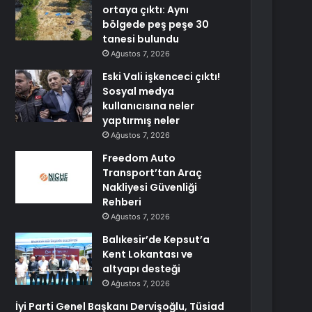
ortaya çıktı: Aynı
bölgede peş peşe 30
tanesi bulundu
Ağustos 7, 2026
Eski Vali işkenceci çıktı!
Sosyal medya
kullanıcısına neler
yaptırmış neler
Ağustos 7, 2026
Freedom Auto
Transport’tan Araç
Nakliyesi Güvenliği
Rehberi
Ağustos 7, 2026
Balıkesir’de Kepsut’a
Kent Lokantası ve
altyapı desteği
Ağustos 7, 2026
İyi Parti Genel Başkanı Dervişoğlu, Tüsiad