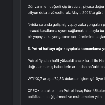
Dünyanın en değerli çip üreticisi, piyasa değer
trilyon dolara yükselterek, Mayıs 2023’te görüle
Nvidia şu anda gelişmiş yapay zeka yongaları p
ihracat kurallarına uyum sağlamak amacıyla bu y
bir yapay zeka yongasının seri üretimine başlam
5. Petrol haftayı ağır kayıplarla tamamlama 
Petrol fiyatları hafif yükseldi ancak İsrail ile H
doğrulanmamış haberlerin ardından haftalık ba
WTI
%0,7 artışla 74,33 dolardan işlem görüyor
OPEC+ olarak bilinen Petrol İhraç Eden Ülkeler
politikasını değiştirmedi ve muhtemelen yılın il