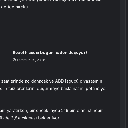
geride bıraktı.
Rexel hissesi bugün neden düşüyor?
Temmuz 29, 2026
 saatlerinde açıklanacak ve ABD işgücü piyasasının
ed’in faiz oranlarını düşürmeye başlamasını potansiyel
m yaratırken, bir önceki ayda 216 bin olan istihdam
üzde 3,8’e çıkması bekleniyor.