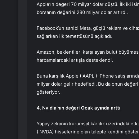
Apple’ın değeri 70 milyar dolar düştü. İlk iki i
borsanın değerini 280 milyar dolar artırdı.
Facebook’un sahibi Meta, güçlü reklam ve cihaz 
sağlarken ilk temettüsünü açıkladı.
Amazon, beklentileri karşılayan bulut büyümesi 
harcamalardaki artışla desteklendi.
Buna karşılık Apple (
AAPL
) iPhone satışlarınd
milyar dolar gelir hedefledi. Bu da onun değerl
gösteriyor.
4. Nvidia’nın değeri Ocak ayında arttı
Yapay zekanın kurumsal kârlılık üzerindeki etkis
(
NVDA
) hisselerine olan taleple kendini göster