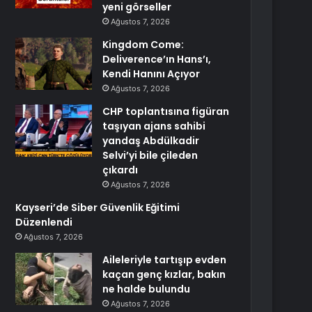
yeni görseller
Ağustos 7, 2026
Kingdom Come:
Deliverence’ın Hans’ı,
Kendi Hanını Açıyor
Ağustos 7, 2026
CHP toplantısına figüran
taşıyan ajans sahibi
yandaş Abdülkadir
Selvi’yi bile çileden
çıkardı
Ağustos 7, 2026
Kayseri’de Siber Güvenlik Eğitimi
Düzenlendi
Ağustos 7, 2026
Aileleriyle tartışıp evden
kaçan genç kızlar, bakın
ne halde bulundu
Ağustos 7, 2026