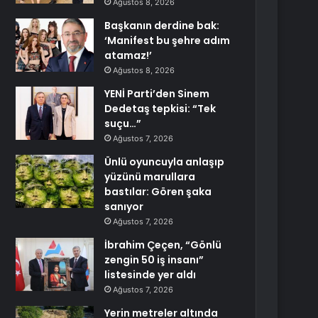
Ağustos 8, 2026
Başkanın derdine bak:
‘Manifest bu şehre adım
atamaz!’
Ağustos 8, 2026
YENİ Parti’den Sinem
Dedetaş tepkisi: “Tek
suçu…”
Ağustos 7, 2026
Ünlü oyuncuyla anlaşıp
yüzünü marullara
bastılar: Gören şaka
sanıyor
Ağustos 7, 2026
İbrahim Çeçen, “Gönlü
zengin 50 iş insanı”
listesinde yer aldı
Ağustos 7, 2026
Yerin metreler altında