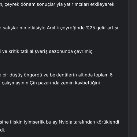
sim, çeyrek dönem sonuçlarıyla yatırımcıları etkileyerek
satışlarının etkisiyle Aralık çeyreğinde %25 gelir artışı
ve kritik tatil alışveriş sezonunda çevrimiçi
a bir düşüş öngördü ve beklentilerin altında toplam 6
i çalışmasının Çin pazarında zemin kaybettiğini
ine ilişkin iyimserlik bu ay Nvidia tarafından körüklendi
di.