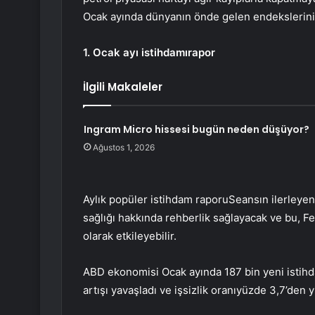
Ocak ayında dünyanın önde gelen endekslerini 
1. Ocak ayı istihdamı
rapor
İlgili Makaleler
Ingram Micro hissesi bugün neden düşüyor?
Ağustos 1, 2026
Aylık popüler
istihdam raporu
Seansın ilerleyen
sağlığı hakkında rehberlik sağlayacak ve bu, F
olarak etkileyebilir.
ABD ekonomisi Ocak ayında 187 bin yeni istihda
artışı yavaşladı ve
işsizlik oranı
yüzde 3,7’den y