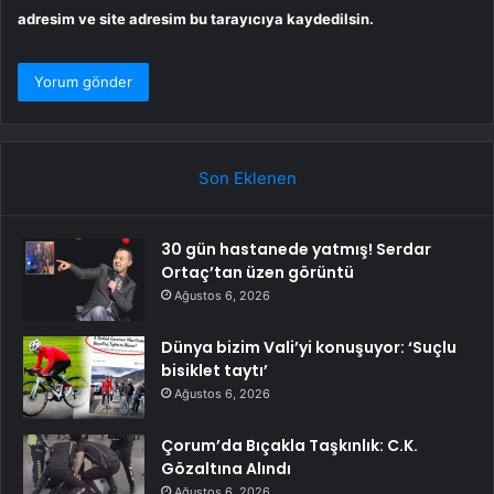
adresim ve site adresim bu tarayıcıya kaydedilsin.
Son Eklenen
30 gün hastanede yatmış! Serdar
Ortaç’tan üzen görüntü
Ağustos 6, 2026
Dünya bizim Vali’yi konuşuyor: ‘Suçlu
bisiklet taytı’
Ağustos 6, 2026
Çorum’da Bıçakla Taşkınlık: C.K.
Gözaltına Alındı
Ağustos 6, 2026