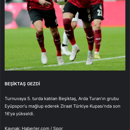
BEŞİKTAŞ GEZDİ
Turnuvaya 5. turda katılan Beşiktaş, Arda Turan’ın grubu
Eyüpspor’u mağlup ederek Ziraat Türkiye Kupası’nda son
16’ya yükseldi.
Kaynak: Haberler.com / Spor