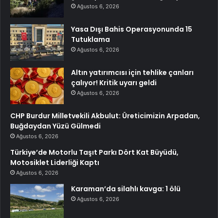
Ağustos 6, 2026
Yasa Dışı Bahis Operasyonunda 15
Tutuklama
Ağustos 6, 2026
Altın yatırımcısı için tehlike çanları
çalıyor! Kritik uyarı geldi
Ağustos 6, 2026
CHP Burdur Milletvekili Akbulut: Üreticimizin Arpadan,
Buğdaydan Yüzü Gülmedi
Ağustos 6, 2026
Türkiye’de Motorlu Taşıt Parkı Dört Kat Büyüdü,
Motosiklet Liderliği Kaptı
Ağustos 6, 2026
Karaman’da silahlı kavga: 1 ölü
Ağustos 6, 2026