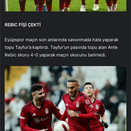
REBIC FİŞİ ÇEKTİ
Eyüpspor maçın son anlarında savunmada hata yaparak
topu Tayfur’a kaptırdı. Tayfur’un pasında topu alan Ante
Rebic skoru 4-0 yaparak maçın skorunu belirledi.