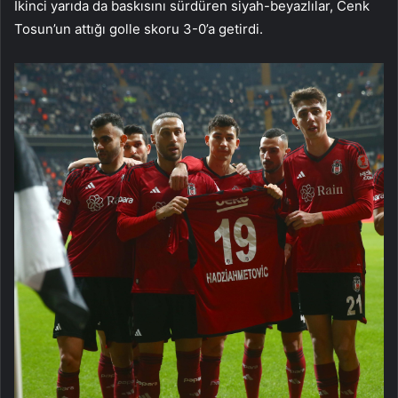
İkinci yarıda da baskısını sürdüren siyah-beyazlılar, Cenk
Tosun’un attığı golle skoru 3-0’a getirdi.