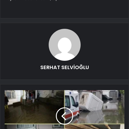
SERHAT SELVİOĞLU