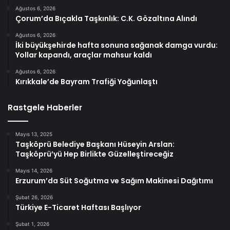
Ağustos 6, 2026
Çorum’da Bıçakla Taşkınlık: C.K. Gözaltına Alındı
Ağustos 6, 2026
İki büyükşehirde hafta sonuna sağanak damga vurdu:
Yollar kapandı, araçlar mahsur kaldı
Ağustos 6, 2026
Kırıkkale’de Bayram Trafiği Yoğunlaştı
Rastgele Haberler
Mayıs 13, 2025
Taşköprü Belediye Başkanı Hüseyin Arslan:
Taşköprü’yü Hep Birlikte Güzelleştireceğiz
Mayıs 14, 2026
Erzurum’da Süt Soğutma ve Sağım Makinesi Dağıtımı
Şubat 26, 2026
Türkiye E-Ticaret Haftası Başlıyor
Şubat 1, 2026