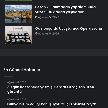
Beton kullanmadan yaptılar: Suda
yüzen 100 adada yaşıyorlar
Ağustos 5, 2026
Gazipaşa’da Uyuşturucu Operasyonu
Ağustos 5, 2026
En Güncel Haberler
Ağustos 6, 2026
30 gün hastanede yatmış! Serdar Ortaç’tan üzen
görüntü
Ağustos 6, 2026
Dünya bizim Vali’yi konuşuyor: ‘Suçlu bisiklet taytı’