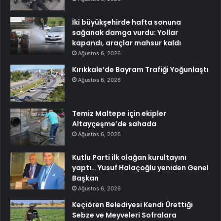
İki büyükşehirde hafta sonuna
sağanak damga vurdu: Yollar
kapandı, araçlar mahsur kaldı
Ağustos 6, 2026
Kırıkkale’de Bayram Trafiği Yoğunlaştı
Ağustos 6, 2026
Temiz Maltepe için ekipler
Altayçeşme’de sahada
Ağustos 6, 2026
Kutlu Parti ilk olağan kurultayını
yaptı… Yusuf Halaçoğlu yeniden Genel
Başkan
Ağustos 6, 2026
Keçiören Belediyesi Kendi Ürettiği
Sebze ve Meyveleri Sofralara