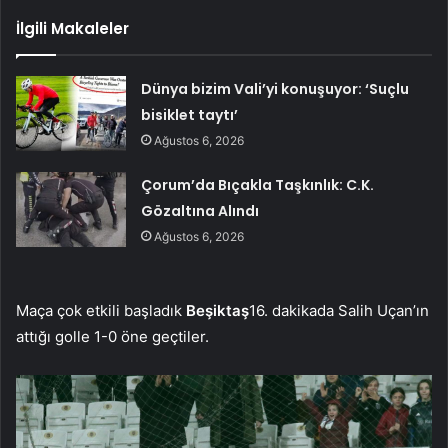
İlgili Makaleler
Dünya bizim Vali’yi konuşuyor: ‘Suçlu
bisiklet taytı’
Ağustos 6, 2026
Çorum’da Bıçakla Taşkınlık: C.K.
Gözaltına Alındı
Ağustos 6, 2026
Maça çok etkili başladık
Beşiktaş
16. dakikada Salih Uçan’ın
attığı golle 1-0 öne geçtiler.