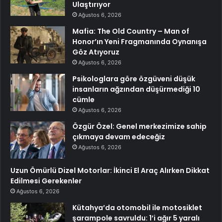
Ulaştırıyor
Ağustos 6, 2026
Mafia: The Old Country – Man of
Honor’ın Yeni Fragmanında Oynanışa
Göz Atıyoruz
Ağustos 6, 2026
Psikologlara göre özgüveni düşük
insanların ağzından düşürmediği 10
cümle
Ağustos 6, 2026
Özgür Özel: Genel merkezimize sahip
çıkmaya devam edeceğiz
Ağustos 6, 2026
Uzun Ömürlü Dizel Motorlar: İkinci El Araç Alırken Dikkat
Edilmesi Gerekenler
Ağustos 6, 2026
Kütahya’da otomobil ile motosiklet
şarampole savruldu: 1’i ağır 5 yaralı