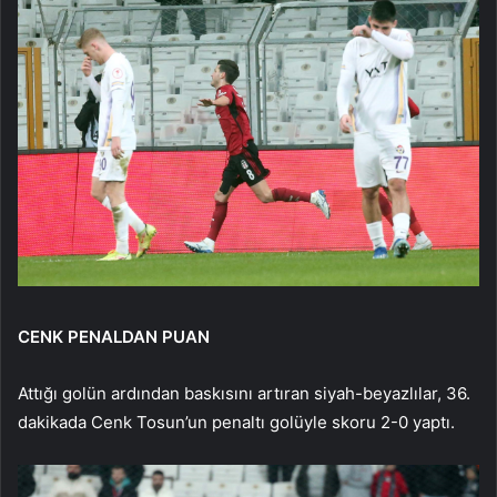
CENK PENALDAN PUAN
Attığı golün ardından baskısını artıran siyah-beyazlılar, 36.
dakikada Cenk Tosun’un penaltı golüyle skoru 2-0 yaptı.