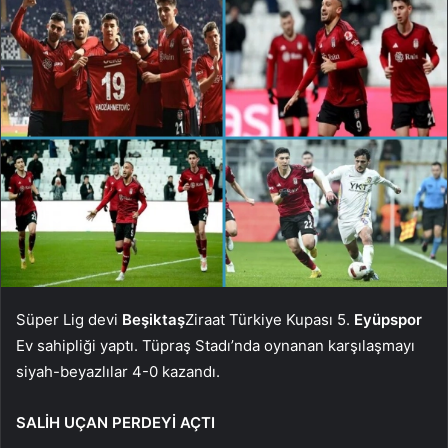
Süper Lig devi
Beşiktaş
Ziraat Türkiye Kupası 5.
Eyüpspor
Ev sahipliği yaptı. Tüpraş Stadı’nda oynanan karşılaşmayı
siyah-beyazlılar 4-0 kazandı.
SALİH UÇAN PERDEYİ AÇTI