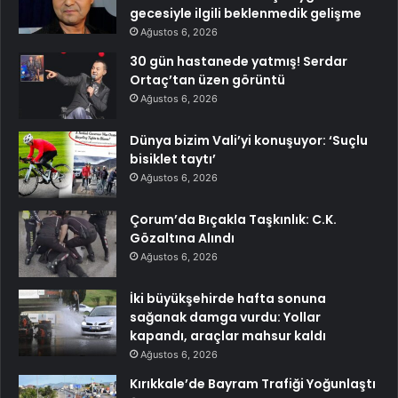
gecesiyle ilgili beklenmedik gelişme
Ağustos 6, 2026
30 gün hastanede yatmış! Serdar
Ortaç’tan üzen görüntü
Ağustos 6, 2026
Dünya bizim Vali’yi konuşuyor: ‘Suçlu
bisiklet taytı’
Ağustos 6, 2026
Çorum’da Bıçakla Taşkınlık: C.K.
Gözaltına Alındı
Ağustos 6, 2026
İki büyükşehirde hafta sonuna
sağanak damga vurdu: Yollar
kapandı, araçlar mahsur kaldı
Ağustos 6, 2026
Kırıkkale’de Bayram Trafiği Yoğunlaştı