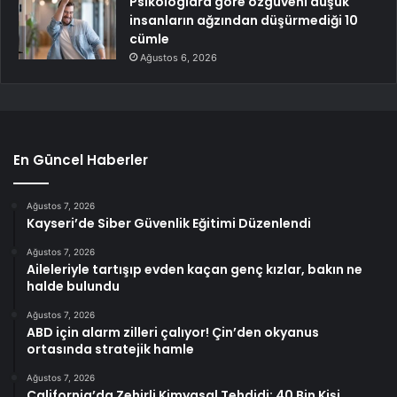
Psikologlara göre özgüveni düşük
insanların ağzından düşürmediği 10
cümle
Ağustos 6, 2026
En Güncel Haberler
Ağustos 7, 2026
Kayseri’de Siber Güvenlik Eğitimi Düzenlendi
Ağustos 7, 2026
Aileleriyle tartışıp evden kaçan genç kızlar, bakın ne
halde bulundu
Ağustos 7, 2026
ABD için alarm zilleri çalıyor! Çin’den okyanus
ortasında stratejik hamle
Ağustos 7, 2026
California’da Zehirli Kimyasal Tehdidi: 40 Bin Kişi