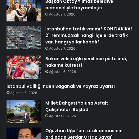
Başkan Oktay Yılmaz belediye
personeliyle bayramlaştı
Ağustos 7, 2026
İstanbul’da trafik var mı? SON DAKİKA!
21 Temmuz Salı hangi ilçelerde trafik
var, hangi yollar kapalı?
Ağustos 7, 2026
Bakan vekili oğlu yenilince piste indi,
hakeme küfretti
Ağustos 6, 2026
İstanbul Valiliği’nden Sağanak ve Poyraz Uyarısı
Ağustos 6, 2026
Millet Bahçesi Yoluna Asfalt
Çalışmaları Başladı
Ağustos 6, 2026
Oğuzhan Uğur’un tutuklanmasının
ardından Serdar Ortaç Saygı1