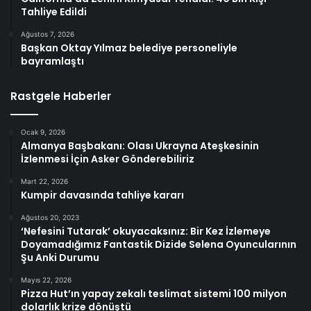
Tahliye Edildi
Ağustos 7, 2026
Başkan Oktay Yılmaz belediye personeliyle
bayramlaştı
Rastgele Haberler
Ocak 9, 2026
Almanya Başbakanı: Olası Ukrayna Ateşkesinin
İzlenmesi İçin Asker Gönderebiliriz
Mart 22, 2026
Kumpir davasında tahliye kararı
Ağustos 20, 2023
‘Nefesini Tutarak’ okuyacaksınız: Bir Kez İzlemeye
Doyamadığımız Fantastik Dizide Selena Oyuncularının
Şu Anki Durumu
Mayıs 22, 2026
Pizza Hut’ın yapay zekalı teslimat sistemi 100 milyon
dolarlık krize dönüştü