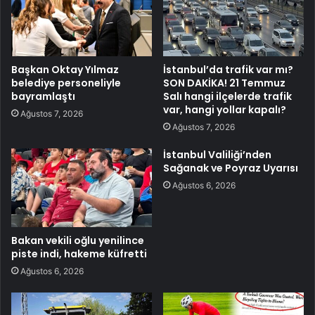
Başkan Oktay Yılmaz
İstanbul’da trafik var mı?
belediye personeliyle
SON DAKİKA! 21 Temmuz
bayramlaştı
Salı hangi ilçelerde trafik
var, hangi yollar kapalı?
Ağustos 7, 2026
Ağustos 7, 2026
İstanbul Valiliği’nden
Sağanak ve Poyraz Uyarısı
Ağustos 6, 2026
Bakan vekili oğlu yenilince
piste indi, hakeme küfretti
Ağustos 6, 2026