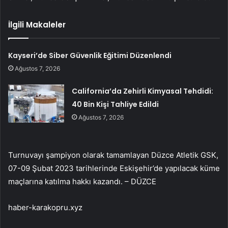
İlgili Makaleler
Kayseri’de Siber Güvenlik Eğitimi Düzenlendi
Ağustos 7, 2026
California’da Zehirli Kimyasal Tehdidi:
40 Bin Kişi Tahliye Edildi
Ağustos 7, 2026
Turnuvayı şampiyon olarak tamamlayan Düzce Atletik GSK,
07-09 Şubat 2023 tarihlerinde Eskişehir’de yapılacak küme
maçlarına katılma hakkı kazandı. – DÜZCE
haber-karakopru.xyz