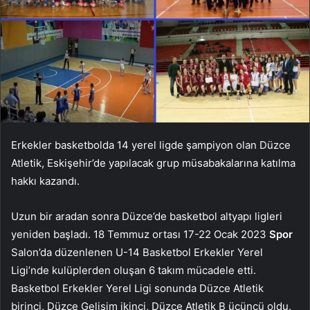
Erkekler basketbolda 14 yerel ligde şampiyon olan Düzce
Atletik, Eskişehir’de yapılacak grup müsabakalarına katılma
hakkı kazandı.
Uzun bir aradan sonra Düzce’de basketbol altyapı ligleri
yeniden başladı. 18 Temmuz ortası 17-22 Ocak 2023
Spor
Salon’da düzenlenen U-14 Basketbol Erkekler Yerel
Ligi’nde kulüplerden oluşan 6 takım mücadele etti.
Basketbol Erkekler Yerel Ligi sonunda Düzce Atletik
birinci, Düzce Gelişim ikinci, Düzce Atletik B üçüncü oldu.