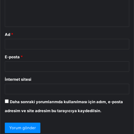
m
*
Ad
*
E-posta
*
İnternet sitesi
Daha sonraki yorumlarımda kullanılması için adım, e-posta
adresim ve site adresim bu tarayıcıya kaydedilsin.