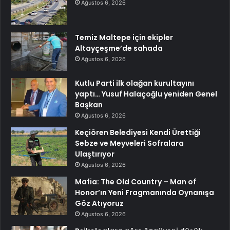
Ağustos 6, 2026
Temiz Maltepe için ekipler
Altayçeşme’de sahada
Ağustos 6, 2026
Kutlu Parti ilk olağan kurultayını
yaptı… Yusuf Halaçoğlu yeniden Genel
Başkan
Ağustos 6, 2026
Keçiören Belediyesi Kendi Ürettiği
Sebze ve Meyveleri Sofralara
Ulaştırıyor
Ağustos 6, 2026
Mafia: The Old Country – Man of
Honor’ın Yeni Fragmanında Oynanışa
Göz Atıyoruz
Ağustos 6, 2026