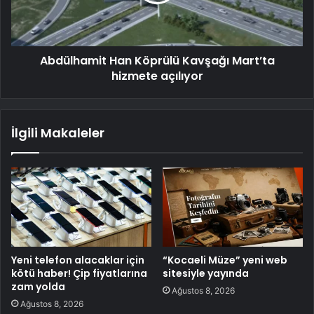
Abdülhamit Han Köprülü Kavşağı Mart’ta
hizmete açılıyor
İlgili Makaleler
Yeni telefon alacaklar için
“Kocaeli Müze” yeni web
kötü haber! Çip fiyatlarına
sitesiyle yayında
zam yolda
Ağustos 8, 2026
Ağustos 8, 2026