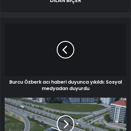
DİLAN BİÇER
Burcu Özberk acı haberi duyunca yıkıldı: Sosyal
medyadan duyurdu