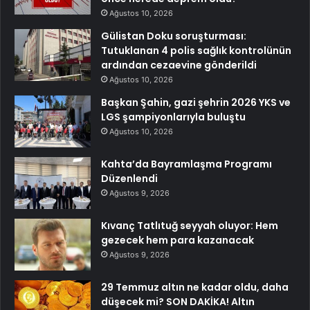
Ağustos 10, 2026
Gülistan Doku soruşturması:
Tutuklanan 4 polis sağlık kontrolünün
ardından cezaevine gönderildi
Ağustos 10, 2026
Başkan Şahin, gazi şehrin 2026 YKS ve
LGS şampiyonlarıyla buluştu
Ağustos 10, 2026
Kahta’da Bayramlaşma Programı
Düzenlendi
Ağustos 9, 2026
Kıvanç Tatlıtuğ seyyah oluyor: Hem
gezecek hem para kazanacak
Ağustos 9, 2026
29 Temmuz altın ne kadar oldu, daha
düşecek mi? SON DAKİKA! Altın