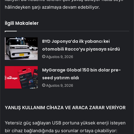
hâlindeyken şarjı azalmaya devam edebiliyor.
İlgili Makaleler
BYD Japonya’da ilk yabancı kei
otomobili Racco’yu piyasaya sürdü
Ağustos 9, 2026
MyGarage Global 150 bin dolar pre-
seed yatırım aldı
Ağustos 9, 2026
YANLIŞ KULLANIM CİHAZA VE ARACA ZARAR VERİYOR
Yetersiz güç sağlayan USB portuna yüksek enerji isteyen
bir cihaz bağlandığında şu sorunlar ortaya çıkabiliyor: