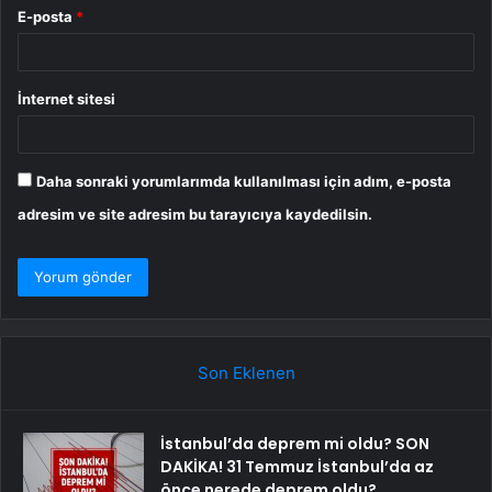
E-posta
*
İnternet sitesi
Daha sonraki yorumlarımda kullanılması için adım, e-posta
adresim ve site adresim bu tarayıcıya kaydedilsin.
Son Eklenen
İstanbul’da deprem mi oldu? SON
DAKİKA! 31 Temmuz İstanbul’da az
önce nerede deprem oldu?