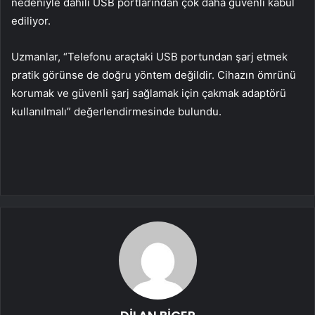
nedeniyle dahili USB portlarından çok daha güvenli kabul
ediliyor.
Uzmanlar, “Telefonu araçtaki USB portundan şarj etmek
pratik görünse de doğru yöntem değildir. Cihazın ömrünü
korumak ve güvenli şarj sağlamak için çakmak adaptörü
kullanılmalı” değerlendirmesinde bulundu.