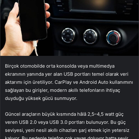
Birçok otomobilde orta konsolda veya multimedya
ekranının yanında yer alan USB portları temel olarak veri
aktarımı için üretiliyor. CarPlay ve Android Auto kullanımını
sağlayan bu girişler, modern akıllı telefonların ihtiyaç
duyduğu yüksek gücü sunmuyor.
Güncel araçların büyük kısmında hâlâ 2,5–4,5 watt güç
veren USB 2.0 veya USB 3.0 portları bulunuyor. Bu güç
seviyesi, yeni nesil akıllı cihazları şarj etmek için yetersiz
kalıyor. Bu nedenle telefon çok yavaş doluyor hatta seyir