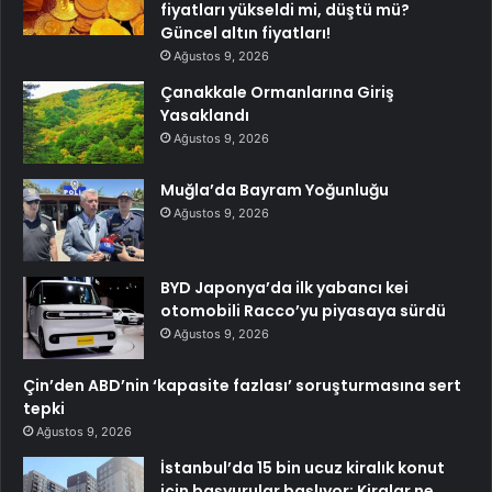
fiyatları yükseldi mi, düştü mü?
Güncel altın fiyatları!
Ağustos 9, 2026
Çanakkale Ormanlarına Giriş
Yasaklandı
Ağustos 9, 2026
Muğla’da Bayram Yoğunluğu
Ağustos 9, 2026
BYD Japonya’da ilk yabancı kei
otomobili Racco’yu piyasaya sürdü
Ağustos 9, 2026
Çin’den ABD’nin ‘kapasite fazlası’ soruşturmasına sert
tepki
Ağustos 9, 2026
İstanbul’da 15 bin ucuz kiralık konut
için başvurular başlıyor: Kiralar ne