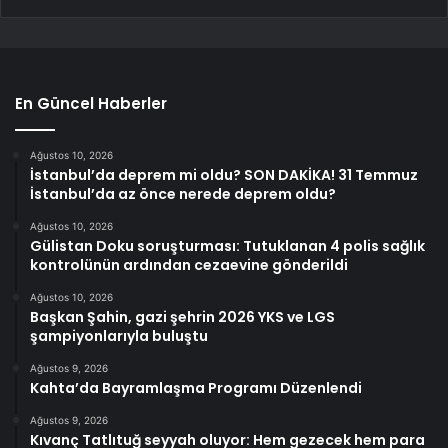
En Güncel Haberler
Ağustos 10, 2026
İstanbul’da deprem mi oldu? SON DAKİKA! 31 Temmuz
İstanbul’da az önce nerede deprem oldu?
Ağustos 10, 2026
Gülistan Doku soruşturması: Tutuklanan 4 polis sağlık
kontrolünün ardından cezaevine gönderildi
Ağustos 10, 2026
Başkan Şahin, gazi şehrin 2026 YKS ve LGS
şampiyonlarıyla buluştu
Ağustos 9, 2026
Kahta’da Bayramlaşma Programı Düzenlendi
Ağustos 9, 2026
Kıvanç Tatlıtuğ seyyah oluyor: Hem gezecek hem para