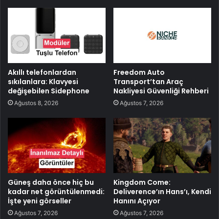
Akıllı telefonlardan
Freedom Auto
sıkılanlara: Klavyesi
Transport’tan Araç
değişebilen Sidephone
Nakliyesi Güvenliği Rehberi
Ağustos 8, 2026
Ağustos 7, 2026
Güneş daha önce hiç bu
Kingdom Come:
kadar net görüntülenmedi:
Deliverence’ın Hans’ı, Kendi
İşte yeni görseller
Hanını Açıyor
Ağustos 7, 2026
Ağustos 7, 2026