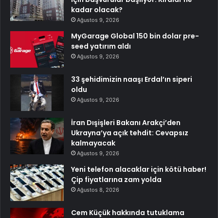
kadar olacak?
Ağustos 9, 2026
MyGarage Global 150 bin dolar pre-
seed yatırım aldı
Ağustos 9, 2026
33 şehidimizin naaşı Erdal’ın siperi
oldu
Ağustos 9, 2026
İran Dışişleri Bakanı Arakçi’den
Ukrayna’ya açık tehdit: Cevapsız
kalmayacak
Ağustos 9, 2026
Yeni telefon alacaklar için kötü haber!
Çip fiyatlarına zam yolda
Ağustos 8, 2026
Cem Küçük hakkında tutuklama