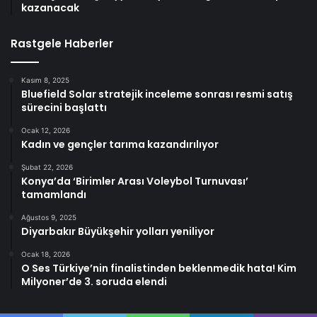
kazanacak
Rastgele Haberler
Kasım 8, 2025
Bluefield Solar stratejik inceleme sonrası resmi satış
sürecini başlattı
Ocak 12, 2026
Kadın ve gençler tarıma kazandırılıyor
Şubat 22, 2026
Konya’da ‘Birimler Arası Voleybol Turnuvası’
tamamlandı
Ağustos 9, 2025
Diyarbakır Büyükşehir yolları yeniliyor
Ocak 18, 2026
O Ses Türkiye’nin finalistinden beklenmedik hata! Kim
Milyoner’de 3. soruda elendi