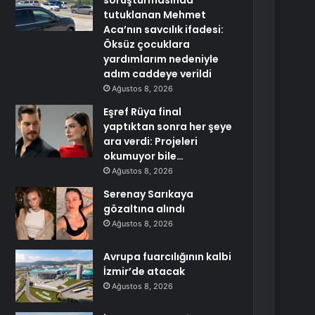
soruşturmasında
tutuklanan Mehmet
Aca’nın savcılık ifadesi:
Öksüz çocuklara
yardımlarım nedeniyle
adım caddeye verildi
Ağustos 8, 2026
Eşref Rüya final
yaptıktan sonra her şeye
ara verdi: Projeleri
okumuyor bile…
Ağustos 8, 2026
Serenay Sarıkaya
gözaltına alındı
Ağustos 8, 2026
Avrupa fuarcılığının kalbi
İzmir’de atacak
Ağustos 8, 2026