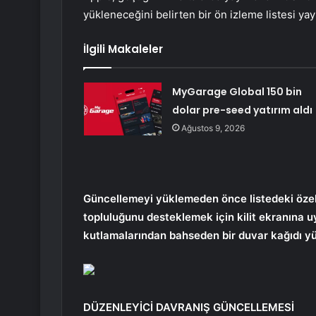
yükleneceğini belirten bir ön izleme listesi yay
İlgili Makaleler
MyGarage Global 150 bin
dolar pre-seed yatırım aldı
Ağustos 9, 2026
Güncellemeyi yüklemeden önce listedeki özell
topluluğunu desteklemek için kilit ekranına u
kutlamalarından bahseden bir duvar kağıdı y
DÜZENLEYİCİ DAVRANIŞ GÜNCELLEMESİ