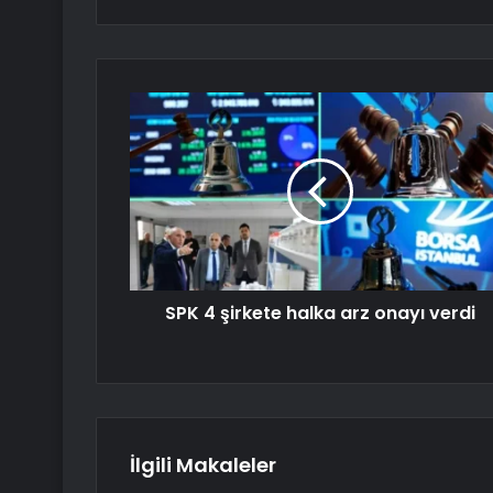
SPK 4 şirkete halka arz onayı verdi
İlgili Makaleler