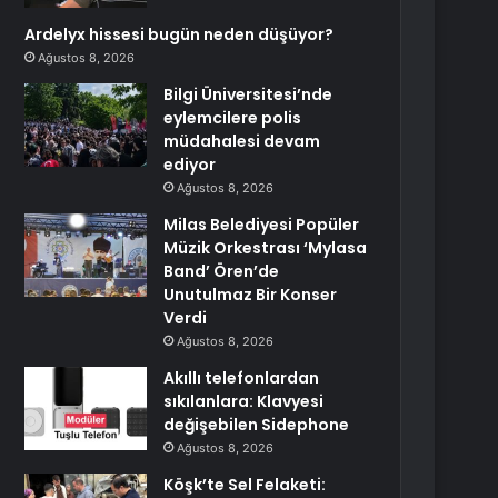
Ardelyx hissesi bugün neden düşüyor?
Ağustos 8, 2026
Bilgi Üniversitesi’nde
eylemcilere polis
müdahalesi devam
ediyor
Ağustos 8, 2026
Milas Belediyesi Popüler
Müzik Orkestrası ‘Mylasa
Band’ Ören’de
Unutulmaz Bir Konser
Verdi
Ağustos 8, 2026
Akıllı telefonlardan
sıkılanlara: Klavyesi
değişebilen Sidephone
Ağustos 8, 2026
Köşk’te Sel Felaketi: