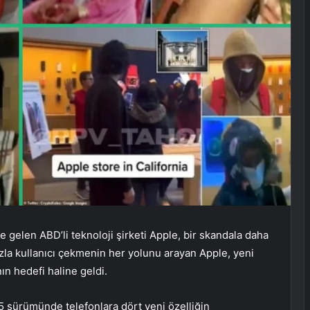
gelen ABD’li teknoloji şirketi Apple, bir skandala daha
 fazla kullanıcı çekmenin her yolunu arayan Apple, yeni
ın hedefi haline geldi.
.5 sürümünde telefonlara dört yeni özelliğin