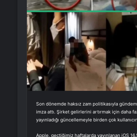
Son dönemde haksız zam politikasıyla gündeme 
imza attı. Şirket gelirlerini artırmak için daha
yayınladığı güncellemeyle birden çok kullanıcın
Apple, geçtiğimiz haftalarda yayınlanan iOS 16