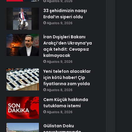
Ağustos 9, 2026
33 şehidimizin naaşı
Erdal’ın siperi oldu
Ağustos 9, 2026
İran Dışişleri Bakanı
Arakçi’den Ukrayna’ya
açık tehdit: Cevapsız
kalmayacak
Ağustos 9, 2026
Yeni telefon alacaklar
için kötü haber! Çip
fiyatlarına zam yolda
Ağustos 8, 2026
Cem Küçük hakkında
tutuklama istemi
Ağustos 8, 2026
Gülistan Doku