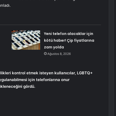
ınladı.
Yeni telefon alacaklar için
kötü haber! Çip fiyatlarına
zam yolda
Ağustos 8, 2026
ikleri kontrol etmek isteyen kullanıcılar, LGBTQ+
ygulanabilmesi için telefonlarına onur
ükleneceğini gördü.