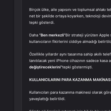
Birçok ülke, aile yapısını ve toplumsal ahlakı t
net bir şekilde ortaya koyarken, teknoloji devi
tepki gösterdi.
Daha
“Ben merkezli”
Bir strateji yürüten Apple ş
kullanıcıların fikirlerini ciddiye almadığı belirtild
Özellikle yıllardır aynı tasarıma sahip akıllı tele
tanıtılacak yeni iPhone cihazının sadece kasa a
değiştireceklerini”
tepki göstermişti.
KULLANICILARINI PARA KAZANMA MAKİNA
Kullanıcıları para kazanma makinesi olarak gör
yavaşlattığı belirtildi.