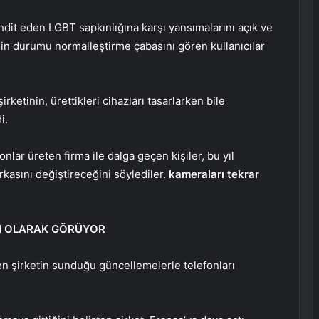
ehdit eden LGBT sapkınlığına karşı yansımalarını açık ve
nin durumu normalleştirme çabasını gören kullanıcılar
irketinin, ürettikleri cihazları tasarlarken bile
i.
fonlar üreten firma ile dalga geçen kişiler, bu yıl
rkasını değiştireceğini söylediler.
kameraları tekrar
SI OLARAK GÖRÜYOR
en şirketin sunduğu güncellemelerle telefonları