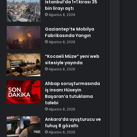
İstanbul’da 1+1 kirası 35
bin lirayı aştı
Ağustos 8, 2026
Gaziantep’te Mobilya
Fabrikasında Yangın
Ağustos 8, 2026
“Kocaeli Müze” yeni web
sitesiyle yayında
Ağustos 8, 2026
Ahbap soruşturmasında
iş insanı Hüseyin
Başaran’a tutuklama
talebi
Ağustos 8, 2026
Ankara’da uyuşturucu ve
fuhuş 8 gözaltı
Ağustos 8, 2026