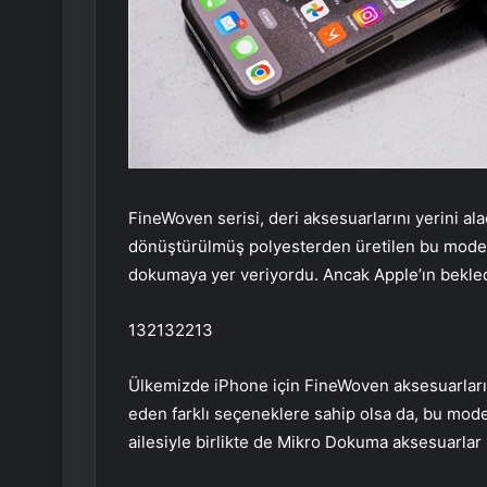
FineWoven serisi, deri aksesuarlarını yerini ala
dönüştürülmüş polyesterden üretilen bu modell
dokumaya yer veriyordu. Ancak Apple’ın bekle
132132213
Ülkemizde iPhone için FineWoven aksesuarları 2 
eden farklı seçeneklere sahip olsa da, bu mode
ailesiyle birlikte de Mikro Dokuma aksesuarlar