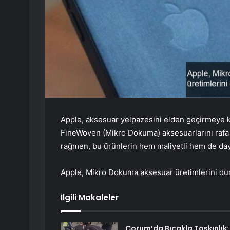
Apple, aksesuar yelpazesini elden geçirmeye ka
FineWoven (Mikro Dokuma) aksesuarlarını rafa 
rağmen, bu ürünlerin hem maliyetli hem de daya
Apple, Mikro Dokuma aksesuar üretimlerini d
İlgili Makaleler
Çorum’da Bıçakla Taşkınlık: