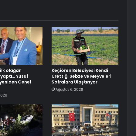
 ilk olağan
Keçiören Belediyesi Kendi
 yaptı… Yusuf
Ürettiği Sebze ve Meyveleri
yeniden Genel
Sofralara Ulaştırıyor
Ağustos 6, 2026
2026