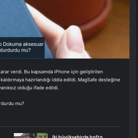
rar verdi. Bu kapsamda iPhone için geliştirilen
kaldırmaya hazırlandığı iddia edildi. MagSafe desteğine
nıksız olduğu ifade edildi.
urdurdu mu?
İki büyükşehirde hafta