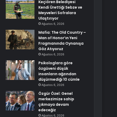
Keçiören Belediyesi
Kendi Ürettiği Sebze ve
Meyveleri Sofralara
Ulaştırıyor
Ağustos 6, 2026
Mafia: The Old Country –
Man of Honor’ın Yeni
Fragmanında Oynanışa
Göz Atıyoruz
Ağustos 6, 2026
Psikologlara göre
özgüveni düşük
insanların ağzından
düşürmediği 10 cümle
Ağustos 6, 2026
Özgür Özel: Genel
merkezimize sahip
çıkmaya devam
edeceğiz
Ağustos 6, 2026