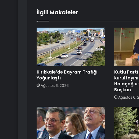
İlgili Makaleler
Kırıkkale’de Bayram Trafiği
Kutlu Parti
Yoğunlaştı
kurultayını
Halaçoğlu 
Ağustos 6, 2026
Başkan
Ağustos 6, 