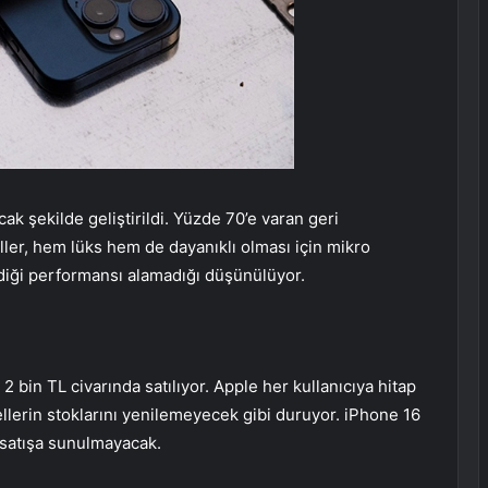
cak şekilde geliştirildi. Yüzde 70’e varan geri
er, hem lüks hem de dayanıklı olması için mikro
diği performansı alamadığı düşünülüyor.
bin TL civarında satılıyor. Apple her kullanıcıya hitap
llerin stoklarını yenilemeyecek gibi duruyor. iPhone 16
 satışa sunulmayacak.