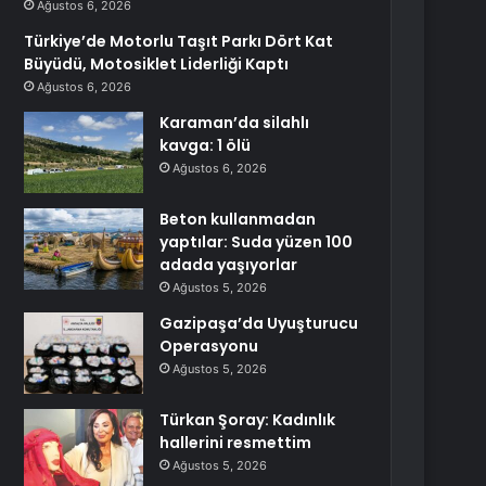
Ağustos 6, 2026
Türkiye’de Motorlu Taşıt Parkı Dört Kat
Büyüdü, Motosiklet Liderliği Kaptı
Ağustos 6, 2026
Karaman’da silahlı
kavga: 1 ölü
Ağustos 6, 2026
Beton kullanmadan
yaptılar: Suda yüzen 100
adada yaşıyorlar
Ağustos 5, 2026
Gazipaşa’da Uyuşturucu
Operasyonu
Ağustos 5, 2026
Türkan Şoray: Kadınlık
hallerini resmettim
Ağustos 5, 2026