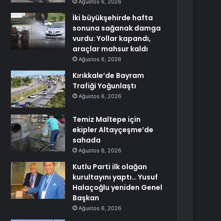
Ağustos 6, 2026
İki büyükşehirde hafta
sonuna sağanak damga
vurdu: Yollar kapandı,
araçlar mahsur kaldı
Ağustos 6, 2026
Kırıkkale’de Bayram
Trafiği Yoğunlaştı
Ağustos 6, 2026
Temiz Maltepe için
ekipler Altayçeşme’de
sahada
Ağustos 6, 2026
Kutlu Parti ilk olağan
kurultayını yaptı… Yusuf
Halaçoğlu yeniden Genel
Başkan
Ağustos 6, 2026