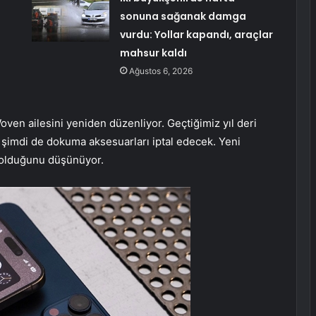
sonuna sağanak damga
vurdu: Yollar kapandı, araçlar
mahsur kaldı
Ağustos 6, 2026
ven ailesini yeniden düzenliyor. Geçtiğimiz yıl deri
, şimdi de dokuma aksesuarları iptal edecek. Yeni
z olduğunu düşünüyor.