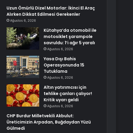
Uzun Ömürlü Dizel Motorlar: İkinci El Araç
Alırken Dikkat Edilmesi Gerekenler
Ağustos 6, 2026
Kütahya’da otomobil ile
motosiklet şarampole
savruldu: 1’i ağır 5 yaralı
Ağustos 6, 2026
Yasa Dışı Bahis
Operasyonunda 15
Tutuklama
Ağustos 6, 2026
Altın yatırımcısı için
tehlike çanları çalıyor!
Kritik uyarı geldi
Ağustos 6, 2026
CHP Burdur Milletvekili Akbulut:
Üreticimizin Arpadan, Buğdaydan Yüzü
Gülmedi