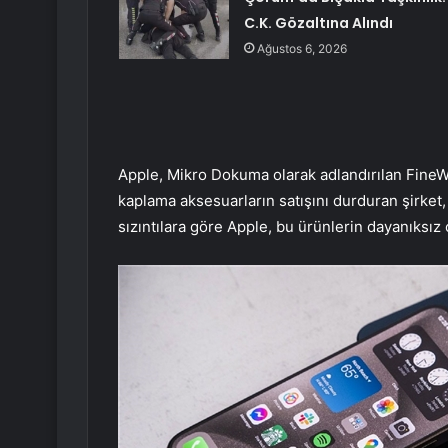
C.K. Gözaltına Alındı
Ağustos 6, 2026
Apple, Mikro Dokuma olarak adlandırılan FineWo
kaplama aksesuarların satışını durduran şirket
sızıntılara göre Apple, bu ürünlerin dayanıksı