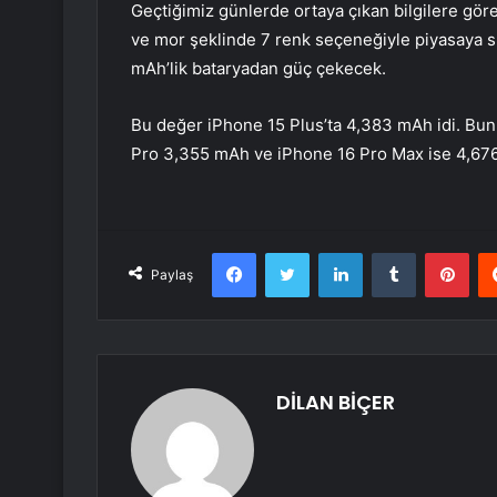
Geçtiğimiz günlerde ortaya çıkan bilgilere göre
ve mor şeklinde 7 renk seçeneğiyle piyasaya s
mAh’lik bataryadan güç çekecek.
Bu değer iPhone 15 Plus’ta 4,383 mAh idi. Bun
Pro 3,355 mAh ve iPhone 16 Pro Max ise 4,676
Facebook
Twitter
LinkedIn
Tumblr
Pint
Paylaş
DİLAN BİÇER