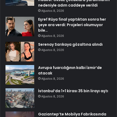
nedeniyle adım caddeye verildi
Ağustos 8, 2026
Eşref Rüya final yaptıktan sonra her
şeye ara verdi: Projeleri okumuyor
bile…
Ağustos 8, 2026
Serenay Sarıkaya gözaltına alındı
Ağustos 8, 2026
Avrupa fuarcılığının kalbi İzmir’de
atacak
Ağustos 8, 2026
İstanbul’da 1+1 kirası 35 bin lirayı aştı
Ağustos 8, 2026
Gaziantep’te Mobilya Fabrikasında