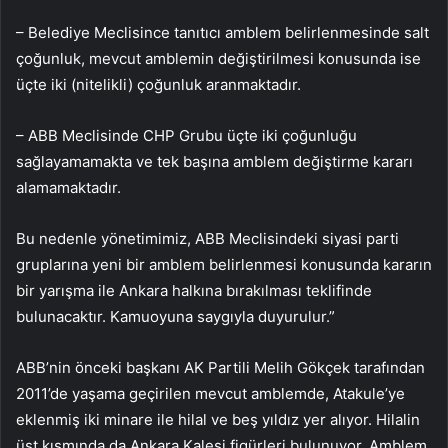
– Belediye Meclisince tanıtıcı amblem belirlenmesinde salt
çoğunluk, mevcut amblemin değiştirilmesi konusunda ise
üçte iki (nitelikli) çoğunluk aranmaktadır.
– ABB Meclisinde CHP Grubu üçte iki çoğunluğu
sağlayamamakta ve tek başına amblem değiştirme kararı
alamamaktadır.
Bu nedenle yönetimimiz, ABB Meclisindeki siyasi parti
gruplarına yeni bir amblem belirlenmesi konusunda kararın
bir yarışma ile Ankara halkına bırakılması teklifinde
bulunacaktır. Kamuoyuna saygıyla duyurulur.”
ABB’nin önceki başkanı AK Partili Melih Gökçek tarafından
2011’de yaşama geçirilen mevcut amblemde, Atakule’ye
eklenmiş iki minare ile hilal ve beş yıldız yer alıyor. Hilalin
üst kısmında da Ankara Kalesi figürleri bulunuyor. Amblem,