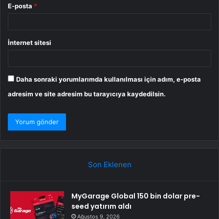
E-posta
*
İnternet sitesi
Daha sonraki yorumlarımda kullanılması için adım, e-posta
adresim ve site adresim bu tarayıcıya kaydedilsin.
Son Eklenen
MyGarage Global 150 bin dolar pre-
seed yatırım aldı
Ağustos 9, 2026