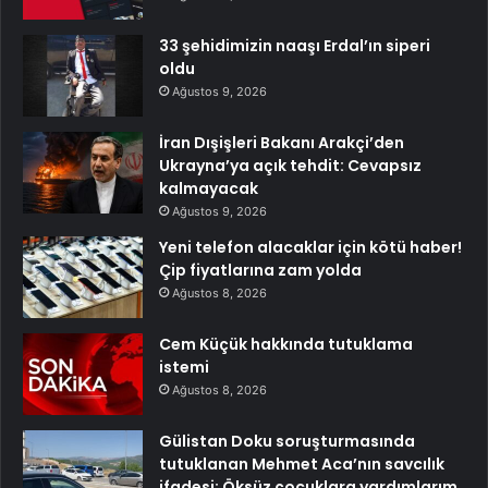
33 şehidimizin naaşı Erdal’ın siperi
oldu
Ağustos 9, 2026
İran Dışişleri Bakanı Arakçi’den
Ukrayna’ya açık tehdit: Cevapsız
kalmayacak
Ağustos 9, 2026
Yeni telefon alacaklar için kötü haber!
Çip fiyatlarına zam yolda
Ağustos 8, 2026
Cem Küçük hakkında tutuklama
istemi
Ağustos 8, 2026
Gülistan Doku soruşturmasında
tutuklanan Mehmet Aca’nın savcılık
ifadesi: Öksüz çocuklara yardımlarım