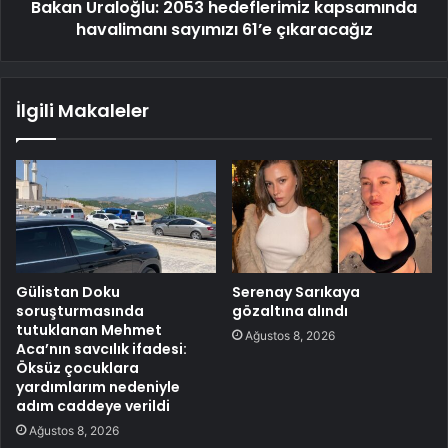
Bakan Uraloğlu: 2053 hedeflerimiz kapsamında
havalimanı sayımızı 61’e çıkaracağız
İlgili Makaleler
Gülistan Doku
Serenay Sarıkaya
soruşturmasında
gözaltına alındı
tutuklanan Mehmet
Ağustos 8, 2026
Aca’nın savcılık ifadesi:
Öksüz çocuklara
yardımlarım nedeniyle
adım caddeye verildi
Ağustos 8, 2026