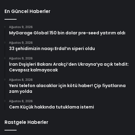
En Güncel Haberler
Ağustos 9, 2026
MyGarage Global 150 bin dolar pre-seed yatırım aldı
Ağustos 9, 2026
33 şehidimizin naaşı Erdal’ın siperi oldu
Ağustos 9, 2026
İran Dışişleri Bakanı Arakçi’den Ukrayna’ya açık tehdit:
Cevapsız kalmayacak
Ağustos 8, 2026
Yeni telefon alacaklar için kötü haber! Çip fiyatlarına
zam yolda
Ağustos 8, 2026
Cem Küçük hakkında tutuklama istemi
Rastgele Haberler