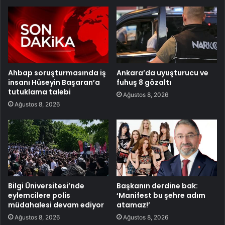
Ahbap soruşturmasında iş
Ankara’da uyuşturucu ve
insanı Hüseyin Başaran’a
fuhuş 8 gözaltı
tutuklama talebi
Ağustos 8, 2026
Ağustos 8, 2026
Bilgi Üniversitesi’nde
Başkanın derdine bak:
eylemcilere polis
‘Manifest bu şehre adım
müdahalesi devam ediyor
atamaz!’
Ağustos 8, 2026
Ağustos 8, 2026