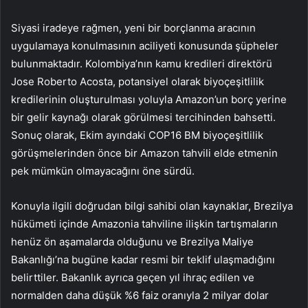
Siyasi iradeye rağmen, yeni bir borçlanma aracının
uygulamaya konulmasının aciliyeti konusunda şüpheler
bulunmaktadır. Kolombiya’nın kamu kredileri direktörü
Jose Roberto Acosta, potansiyel olarak biyoçeşitlilik
kredilerinin oluşturulması yoluyla Amazon’un borç yerine
bir gelir kaynağı olarak görülmesi tercihinden bahsetti.
Sonuç olarak, Ekim ayındaki COP16 BM biyoçeşitlilik
görüşmelerinden önce bir Amazon tahvili elde etmenin
pek mümkün olmayacağını öne sürdü.
Konuyla ilgili doğrudan bilgi sahibi olan kaynaklar, Brezilya
hükümeti içinde Amazonia tahviline ilişkin tartışmaların
henüz ön aşamalarda olduğunu ve Brezilya Maliye
Bakanlığı’na bugüne kadar resmi bir teklif ulaşmadığını
belirttiler. Bakanlık ayrıca geçen yıl ihraç edilen ve
normalden daha düşük %6 faiz oranıyla 2 milyar dolar