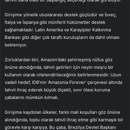
Girişime yönelik uluslararası destek güçlüdür ve İsveç,
İtalya ve İspanya gibi münferit hükümetler destek
sağlamaktadır. Latin Amerika ve Karayipler Kalkınma
Bankası gibi diğer çok taraflı kuruluşların da dahil olması
bekleniyor.
Zorluklardan biri, Amazon’daki şehirleşmiş nüfus göz
önüne alındığında, tahvil gelirleri için neyin meşru bir
kullanım olarak nitelendirileceğinin belirlenmesidir. Uzun
vadeli hedef, IDB’nin ‘Amazonia Forever’ çerçevesi altında
tahvil ihraç ederek büyük ölçekli, sınır ötesi koruma
çabalarını mümkün kılmak.
Girişime kaydolan ülkeler, farklı mali koşulları göz önüne
alındığında, toplu olarak tahvil ihraç etme gibi karmaşık bir
görevle karşı karşıya. Bu çaba, Brezilya Devlet Başkanı