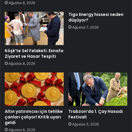
Ağustos 8, 2026
Tigo Energy hissesi neden
düşüyor?
Ağustos 7, 2026
Köşk’te Sel Felaketi: Esnafa
Ziyaret ve Hasar Tespiti
Ağustos 8, 2026
Altın yatırımcısı için tehlike
Trabzon’da 1. Çay Hasadı
çanları çalıyor! Kritik uyarı
Festivali
geldi
Ağustos 5, 2026
Ağustos 6, 2026