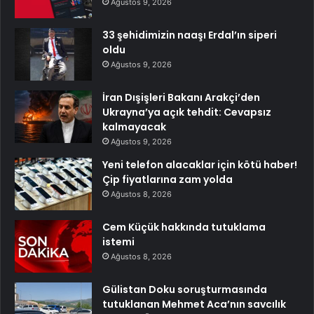
Ağustos 9, 2026
33 şehidimizin naaşı Erdal’ın siperi
oldu
Ağustos 9, 2026
İran Dışişleri Bakanı Arakçi’den
Ukrayna’ya açık tehdit: Cevapsız
kalmayacak
Ağustos 9, 2026
Yeni telefon alacaklar için kötü haber!
Çip fiyatlarına zam yolda
Ağustos 8, 2026
Cem Küçük hakkında tutuklama
istemi
Ağustos 8, 2026
Gülistan Doku soruşturmasında
tutuklanan Mehmet Aca’nın savcılık