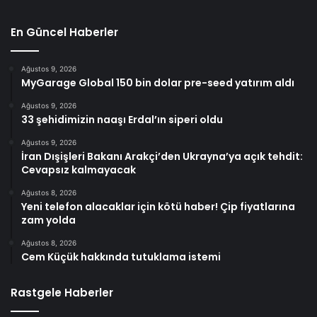
En Güncel Haberler
Ağustos 9, 2026
MyGarage Global 150 bin dolar pre-seed yatırım aldı
Ağustos 9, 2026
33 şehidimizin naaşı Erdal’ın siperi oldu
Ağustos 9, 2026
İran Dışişleri Bakanı Arakçi’den Ukrayna’ya açık tehdit:
Cevapsız kalmayacak
Ağustos 8, 2026
Yeni telefon alacaklar için kötü haber! Çip fiyatlarına
zam yolda
Ağustos 8, 2026
Cem Küçük hakkında tutuklama istemi
Rastgele Haberler