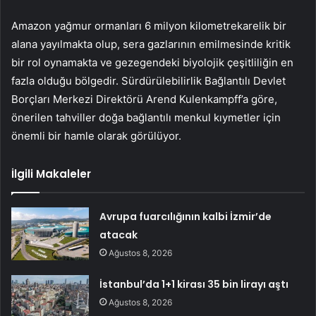
Amazon yağmur ormanları 6 milyon kilometrekarelik bir
alana yayılmakta olup, sera gazlarının emilmesinde kritik
bir rol oynamakta ve gezegendeki biyolojik çeşitliliğin en
fazla olduğu bölgedir. Sürdürülebilirlik Bağlantılı Devlet
Borçları Merkezi Direktörü Arend Kulenkampff’a göre,
önerilen tahviller doğa bağlantılı menkul kıymetler için
önemli bir hamle olarak görülüyor.
İlgili Makaleler
Avrupa fuarcılığının kalbi İzmir’de
atacak
Ağustos 8, 2026
İstanbul’da 1+1 kirası 35 bin lirayı aştı
Ağustos 8, 2026