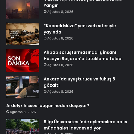
Yangın
Ağustos 8, 2026
“Kocaeli Müze” yeni web sitesiyle
yayında
Ağustos 8, 2026
Ahbap soruşturmasında iş insanı
Hüseyin Başaran’a tutuklama talebi
Ağustos 8, 2026
Ankara’da uyuşturucu ve fuhuş 8
gözaltı
Ağustos 8, 2026
Ardelyx hissesi bugün neden düşüyor?
Ağustos 8, 2026
Bilgi Üniversitesi’nde eylemcilere polis
müdahalesi devam ediyor