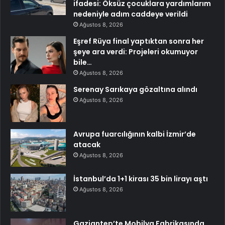
ifadesi: Öksüz çocuklara yardımlarım
nedeniyle adım caddeye verildi
Ağustos 8, 2026
Eşref Rüya final yaptıktan sonra her
şeye ara verdi: Projeleri okumuyor
bile…
Ağustos 8, 2026
Serenay Sarıkaya gözaltına alındı
Ağustos 8, 2026
Avrupa fuarcılığının kalbi İzmir’de
atacak
Ağustos 8, 2026
İstanbul’da 1+1 kirası 35 bin lirayı aştı
Ağustos 8, 2026
Gaziantep’te Mobilya Fabrikasında