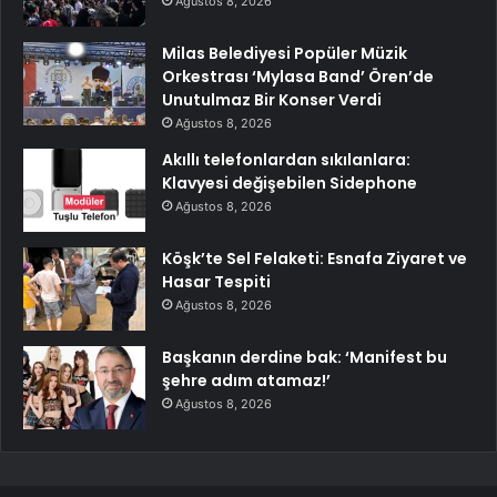
Ağustos 8, 2026
Milas Belediyesi Popüler Müzik
Orkestrası ‘Mylasa Band’ Ören’de
Unutulmaz Bir Konser Verdi
Ağustos 8, 2026
Akıllı telefonlardan sıkılanlara:
Klavyesi değişebilen Sidephone
Ağustos 8, 2026
Köşk’te Sel Felaketi: Esnafa Ziyaret ve
Hasar Tespiti
Ağustos 8, 2026
Başkanın derdine bak: ‘Manifest bu
şehre adım atamaz!’
Ağustos 8, 2026