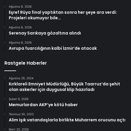
Ağustos 8, 2026
Eşref Rüya final yaptıktan sonra her şeye ara verdi:
Projeleri okumuyor bile…
Ağustos 8, 2026
Serenay Sarıkaya gözaltına alındı
Ağustos 8, 2026
Avrupa fuarcılığının kalbi İzmir’de atacak
Rastgele Haberler
Ağustos 29, 2024
Kırklareli Emniyet Müdürlüğü, Büyük Taarruz’da şehit
olan askerler için duygusal klip hazırladı
Şubat 9, 2026
Memurlardan AKP’ye kötü haber
Temmuz 30, 2023
Alim Işık vatandaşlarla birlikte Muharrem orucunu açtı
Mart 20, 2026