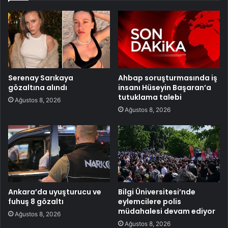
Serenay Sarıkaya
Ahbap soruşturmasında iş
gözaltına alındı
insanı Hüseyin Başaran’a
tutuklama talebi
Ağustos 8, 2026
Ağustos 8, 2026
Ankara’da uyuşturucu ve
Bilgi Üniversitesi’nde
fuhuş 8 gözaltı
eylemcilere polis
müdahalesi devam ediyor
Ağustos 8, 2026
Ağustos 8, 2026