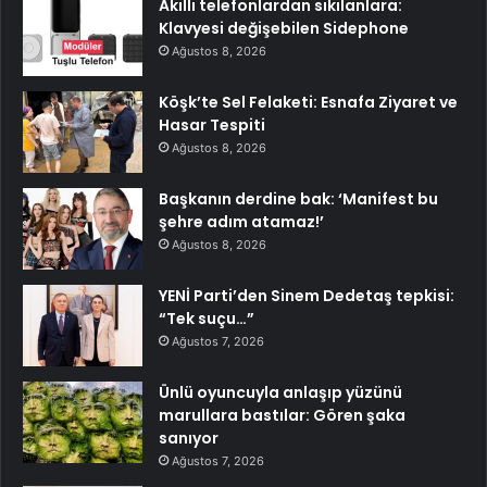
Akıllı telefonlardan sıkılanlara:
Klavyesi değişebilen Sidephone
Ağustos 8, 2026
Köşk’te Sel Felaketi: Esnafa Ziyaret ve
Hasar Tespiti
Ağustos 8, 2026
Başkanın derdine bak: ‘Manifest bu
şehre adım atamaz!’
Ağustos 8, 2026
YENİ Parti’den Sinem Dedetaş tepkisi:
“Tek suçu…”
Ağustos 7, 2026
Ünlü oyuncuyla anlaşıp yüzünü
marullara bastılar: Gören şaka
sanıyor
Ağustos 7, 2026