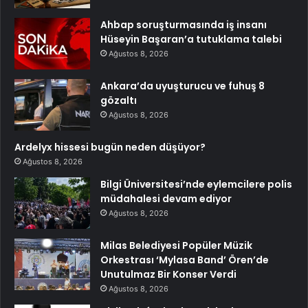
Ahbap soruşturmasında iş insanı
Hüseyin Başaran’a tutuklama talebi
Ağustos 8, 2026
Ankara’da uyuşturucu ve fuhuş 8
gözaltı
Ağustos 8, 2026
Ardelyx hissesi bugün neden düşüyor?
Ağustos 8, 2026
Bilgi Üniversitesi’nde eylemcilere polis
müdahalesi devam ediyor
Ağustos 8, 2026
Milas Belediyesi Popüler Müzik
Orkestrası ‘Mylasa Band’ Ören’de
Unutulmaz Bir Konser Verdi
Ağustos 8, 2026