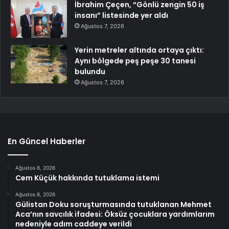
İbrahim Çeçen, “Gönlü zengin 50 iş
insanı” listesinde yer aldı
Ağustos 7, 2026
Yerin metreler altında ortaya çıktı:
Aynı bölgede peş peşe 30 tanesi
bulundu
Ağustos 7, 2026
En Güncel Haberler
Ağustos 8, 2026
Cem Küçük hakkında tutuklama istemi
Ağustos 8, 2026
Gülistan Doku soruşturmasında tutuklanan Mehmet
Aca’nın savcılık ifadesi: Öksüz çocuklara yardımlarım
nedeniyle adım caddeye verildi