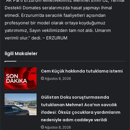
“AK Parti Erzurum Milletvekilimiz Mehmet Emin Öz, Termal
Destekli Domates seralarımızda hasat yapmayı ihmal
etmedi. Erzurum’da seracılık faaliyetleri açısından
profesyonel bir model olarak ortaya koyduğumuz
yatırımımız, Sayın vekilimizden tam not aldı. Umarım
verimli olur.” dedi. – ERZURUM
İlgili Makaleler
Cem Küçük hakkında tutuklama istemi
Ağustos 8, 2026
Gülistan Doku soruşturmasında
tutuklanan Mehmet Aca’nın savcılık
ifadesi: Öksüz çocuklara yardımlarım
nedeniyle adım caddeye verildi
Ağustos 8, 2026