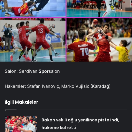
Salon: Serdivan
Spor
salon
Hakemler: Stefan Ivanoviç, Marko Vujisic (Karadağ)
İlgili Makaleler
Bakan vekili oğlu yenilince piste indi,
hakeme küfretti