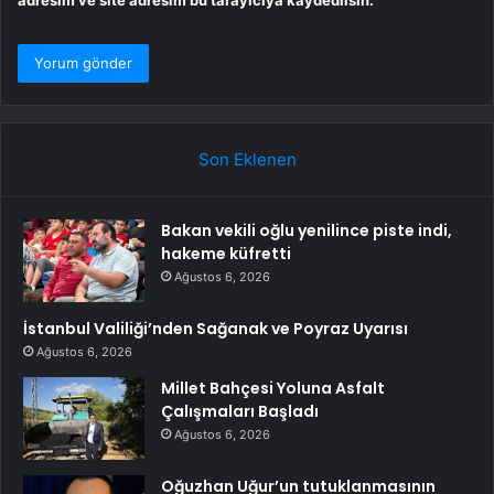
adresim ve site adresim bu tarayıcıya kaydedilsin.
Son Eklenen
Bakan vekili oğlu yenilince piste indi,
hakeme küfretti
Ağustos 6, 2026
İstanbul Valiliği’nden Sağanak ve Poyraz Uyarısı
Ağustos 6, 2026
Millet Bahçesi Yoluna Asfalt
Çalışmaları Başladı
Ağustos 6, 2026
Oğuzhan Uğur’un tutuklanmasının