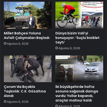
Millet Bahçesi Yoluna
Dünya bizim Vali’yi
Asfalt Çalışmaları Başladı
konuşuyor: ‘Suçlu bisiklet
taytı’
Ağustos 6, 2026
Ağustos 6, 2026
Çorum’da Bıçakla
İki büyükşehirde hafta
Taşkınlık: C.K. Gözaltına
sonuna sağanak damga
Alındı
vurdu: Yollar kapandı,
araçlar mahsur kaldı
Ağustos 6, 2026
Ağustos 6, 2026