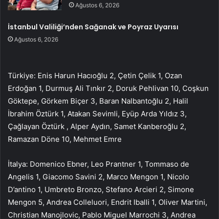
Ağustos 6, 2026
İstanbul Valiliği’nden Sağanak ve Poyraz Uyarısı
Ağustos 6, 2026
Türkiye: Enis Harun Hacıoğlu 2, Çetin Çelik 1, Ozan
Erdoğan 1, Durmuş Ali Tınkır 2, Doruk Pehlivan 10, Coşkun
Göktepe, Görkem Biçer 3, Baran Nalbantoğlu 2, Halil
İbrahim Öztürk 1, Atakan Sevimli, Eyüp Arda Yıldız 3,
Çağlayan Öztürk , Alper Aydın, Samet Kanberoğlu 2,
Ramazan Döne 10, Mehmet Emre
İtalya: Domenico Ebner, Leo Prantner 1, Tommaso de
Angelis 1, Giacomo Savini 2, Marco Mengon 1, Nicolo
D’antino 1, Umbreto Bronzo, Stefano Arcieri 2, Simone
Mengon 5, Andrea Colleluori, Endrit Iballi 1, Oliver Martini,
Christian Manojlovic, Pablo Miguel Marrochi 3, Andrea