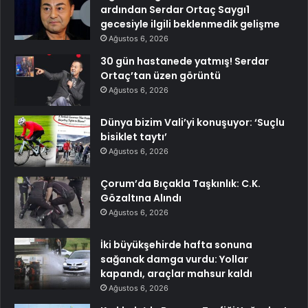
ardından Serdar Ortaç Saygı1
gecesiyle ilgili beklenmedik gelişme
Ağustos 6, 2026
30 gün hastanede yatmış! Serdar
Ortaç’tan üzen görüntü
Ağustos 6, 2026
Dünya bizim Vali’yi konuşuyor: ‘Suçlu
bisiklet taytı’
Ağustos 6, 2026
Çorum’da Bıçakla Taşkınlık: C.K.
Gözaltına Alındı
Ağustos 6, 2026
İki büyükşehirde hafta sonuna
sağanak damga vurdu: Yollar
kapandı, araçlar mahsur kaldı
Ağustos 6, 2026