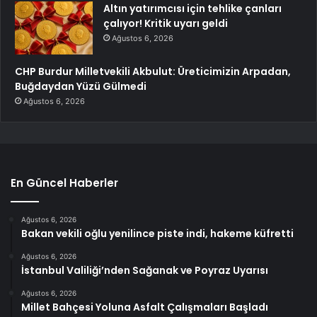
Altın yatırımcısı için tehlike çanları
çalıyor! Kritik uyarı geldi
Ağustos 6, 2026
CHP Burdur Milletvekili Akbulut: Üreticimizin Arpadan,
Buğdaydan Yüzü Gülmedi
Ağustos 6, 2026
En Güncel Haberler
Ağustos 6, 2026
Bakan vekili oğlu yenilince piste indi, hakeme küfretti
Ağustos 6, 2026
İstanbul Valiliği’nden Sağanak ve Poyraz Uyarısı
Ağustos 6, 2026
Millet Bahçesi Yoluna Asfalt Çalışmaları Başladı