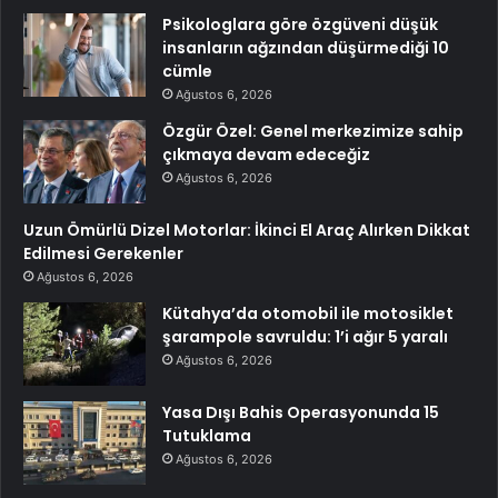
Psikologlara göre özgüveni düşük
insanların ağzından düşürmediği 10
cümle
Ağustos 6, 2026
Özgür Özel: Genel merkezimize sahip
çıkmaya devam edeceğiz
Ağustos 6, 2026
Uzun Ömürlü Dizel Motorlar: İkinci El Araç Alırken Dikkat
Edilmesi Gerekenler
Ağustos 6, 2026
Kütahya’da otomobil ile motosiklet
şarampole savruldu: 1’i ağır 5 yaralı
Ağustos 6, 2026
Yasa Dışı Bahis Operasyonunda 15
Tutuklama
Ağustos 6, 2026