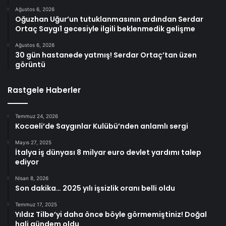
Ağustos 6, 2026
Oğuzhan Uğur’un tutuklanmasının ardından Serdar
Ortaç Saygı1 gecesiyle ilgili beklenmedik gelişme
Ağustos 6, 2026
30 gün hastanede yatmış! Serdar Ortaç’tan üzen
görüntü
Rastgele Haberler
Temmuz 24, 2026
Kocaeli’de Saygınlar Kulübü’nden anlamlı sergi
Mayıs 27, 2025
İtalya iş dünyası 8 milyar euro devlet yardımı talep
ediyor
Nisan 8, 2026
Son dakika… 2025 yılı işsizlik oranı belli oldu
Temmuz 17, 2025
Yıldız Tilbe’yi daha önce böyle görmemiştiniz! Doğal
hali gündem oldu