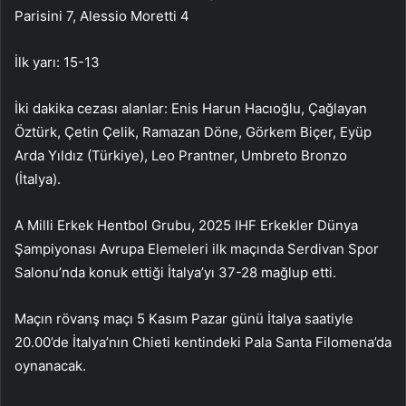
Parisini 7, Alessio Moretti 4
İlk yarı: 15-13
İki dakika cezası alanlar: Enis Harun Hacıoğlu, Çağlayan
Öztürk, Çetin Çelik, Ramazan Döne, Görkem Biçer, Eyüp
Arda Yıldız (Türkiye), Leo Prantner, Umbreto Bronzo
(İtalya).
A Milli Erkek Hentbol Grubu, 2025 IHF Erkekler Dünya
Şampiyonası Avrupa Elemeleri ilk maçında Serdivan Spor
Salonu’nda konuk ettiği İtalya’yı 37-28 mağlup etti.
Maçın rövanş maçı 5 Kasım Pazar günü İtalya saatiyle
20.00’de İtalya’nın Chieti kentindeki Pala Santa Filomena’da
oynanacak.