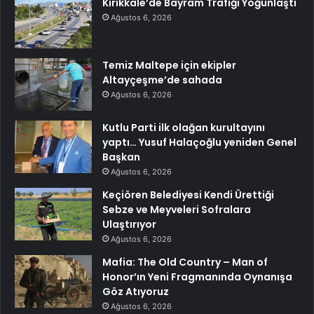
Kırıkkale’de Bayram Trafiği Yoğunlaştı
Ağustos 6, 2026
Temiz Maltepe için ekipler
Altayçeşme’de sahada
Ağustos 6, 2026
Kutlu Parti ilk olağan kurultayını
yaptı… Yusuf Halaçoğlu yeniden Genel
Başkan
Ağustos 6, 2026
Keçiören Belediyesi Kendi Ürettiği
Sebze ve Meyveleri Sofralara
Ulaştırıyor
Ağustos 6, 2026
Mafia: The Old Country – Man of
Honor’ın Yeni Fragmanında Oynanışa
Göz Atıyoruz
Ağustos 6, 2026