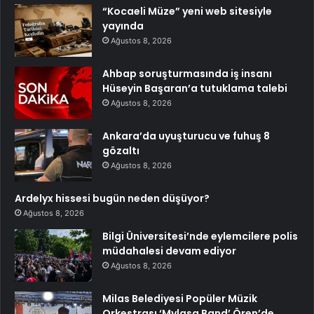
“Kocaeli Müze” yeni web sitesiyle
yayında
Ağustos 8, 2026
Ahbap soruşturmasında iş insanı
Hüseyin Başaran’a tutuklama talebi
Ağustos 8, 2026
Ankara’da uyuşturucu ve fuhuş 8
gözaltı
Ağustos 8, 2026
Ardelyx hissesi bugün neden düşüyor?
Ağustos 8, 2026
Bilgi Üniversitesi’nde eylemcilere polis
müdahalesi devam ediyor
Ağustos 8, 2026
Milas Belediyesi Popüler Müzik
Orkestrası ‘Mylasa Band’ Ören’de