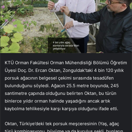
KTÜ Orman Fakültesi Orman Mühendisliği Bölümü Öğretim
Üyesi Doç. Dr. Ercan Oktan, Zonguldak’taki 4 bin 120 yıllık
porsuk ağacının belgesel çekimi sırasında tesadüfen
bulunduğunu söyledi. Ağacın 25.5 metre boyunda, 245
santimetre çapında olduğunu belirten Oktan, bu türün
binlerce yıldır orman halinde yaşadığını ancak artık
kaybolma tehlikesiyle karşı karşıya olduğunu ifade etti.
Oktan, Türkiye’deki tek porsuk meşceresinin (Yaş, ağaç
türü kombinasyonu, büyüme ya da kuruluş şekli, bunların