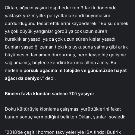
Oktan, ağacın yaşını tespit ederken 3 farklı dönemde
yaklaşık yüzer yıllık periyotlarla kendi büyümesini
durdurduğunu tespit ettiklerini kaydederek, “Bu şu demek,
ya çok büyük yangınlar gördü ya çok uzun süren
kuraklıklar yaşadı ya da çok uzun süren kışlar yaşadı.
Bunları yaşadığı zaman tıpkı kış uykusuna yatmış gibi artık
büyümesini tamamen durdurmuş, neredeyse hiç gelişme
sağlamamış, böylece kendini koruma altına almış. Bu
nedenle
porsuk ağacına mitolojide ve günümüzde hayat
ağacı da deniyor.
” dedi.
Binden fazla klondan sadece 70’i yaşıyor
Doku kültürüyle klonlama çalışması yürüttüklerini fakat
bunun sonuç vermediğini belirten Oktan, şunları söyledi:
“2018’de çeşitli hormon takviyeleriyle IBA (Indol Butirik