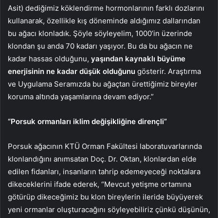
Asit) dediğimiz köklendirme hormonlarının farklı dozlarını
kullanarak, özellikle kış döneminde aldığımız dallarından
bu ağacı klonladık. Şöyle söyleyelim, 1000’in üzerinde
klondan şu anda 70 kadarı yaşıyor. Bu da bu ağacın ne
kadar hassas olduğunu,
yaşından kaynaklı büyüme
enerjisinin ne kadar düşük olduğunu
gösterir. Araştırma
ve Uygulama Seramızda bu ağaçtan ürettiğimiz bireyler
koruma altında yaşamlarına devam ediyor.”
“Porsuk ormanları iklim değişikliğine dirençli”
Porsuk ağacının KTÜ Orman Fakültesi laboratuvarlarında
klonlandığını anımsatan Doç. Dr. Oktan, klonlardan elde
edilen fidanları, insanların tahrip edemeyeceği noktalara
dikeceklerini ifade ederek, “Mevcut yetişme ortamına
götürüp dikeceğimiz bu klon bireylerin ileride büyüyerek
yeni ormanlar oluşturacağını söyleyebiliriz çünkü düşünün,