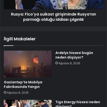
Rusya: Fico'ya suikast girişiminde Rusya’nın
parmağı olduğu iddiası çılgınlık
İlgili Makaleler
Ardelyx hissesi bugün
neden düşüyor?
Ağustos 8, 2026
Gaziantep’te Mobilya
Fabrikasında Yangın
Ağustos 8, 2026
Tigo Energy hissesi neden
düşüyor?