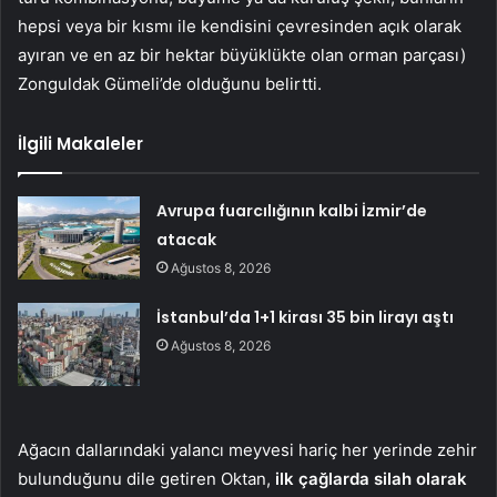
hepsi veya bir kısmı ile kendisini çevresinden açık olarak
ayıran ve en az bir hektar büyüklükte olan orman parçası)
Zonguldak Gümeli’de olduğunu belirtti.
İlgili Makaleler
Avrupa fuarcılığının kalbi İzmir’de
atacak
Ağustos 8, 2026
İstanbul’da 1+1 kirası 35 bin lirayı aştı
Ağustos 8, 2026
Ağacın dallarındaki yalancı meyvesi hariç her yerinde zehir
bulunduğunu dile getiren Oktan,
ilk çağlarda silah olarak