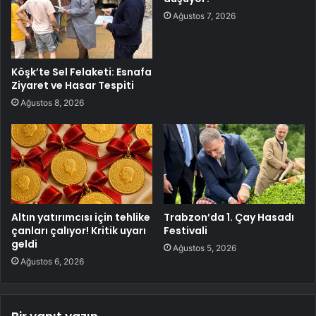
Ağustos 7, 2026
Köşk’te Sel Felaketi: Esnafa
Ziyaret ve Hasar Tespiti
Ağustos 8, 2026
Altın yatırımcısı için tehlike
Trabzon’da 1. Çay Hasadı
çanları çalıyor! Kritik uyarı
Festivali
geldi
Ağustos 5, 2026
Ağustos 6, 2026