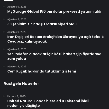
Ağustos 9, 2026
MyGarage Global 150 bin dolar pre-seed yatırım aldı
Ağustos 9, 2026
33 şehidimizin naaşı Erdal’ın siperi oldu
Ağustos 9, 2026
İran Dışişleri Bakanı Arakçi’den Ukrayna’ya açık tehdit:
Cevapsız kalmayacak
Ağustos 8, 2026
Yeni telefon alacaklar için kötü haber! Çip fiyatlarına
zam yolda
Ağustos 8, 2026
Cem Küçük hakkında tutuklama istemi
Rastgele Haberler
Haziran 9, 2025
United Natural Foods hisseleri BT sistemi ihlali
nedeniyle düşüşte