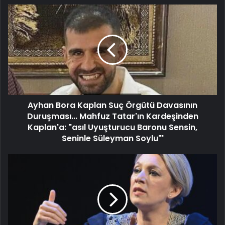
Ayhan Bora Kaplan Suç Örgütü Davasının
Duruşması... Mahfuz Tatar'ın Kardeşinden
Kaplan'a: "asıl Uyuşturucu Baronu Sensin,
Seninle Süleyman Soylu"'