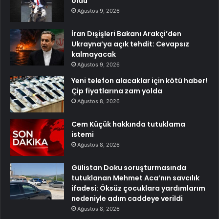
oldu
Ağustos 9, 2026
İran Dışişleri Bakanı Arakçi’den
Ukrayna’ya açık tehdit: Cevapsız
kalmayacak
Ağustos 9, 2026
Yeni telefon alacaklar için kötü haber!
Çip fiyatlarına zam yolda
Ağustos 8, 2026
Cem Küçük hakkında tutuklama
istemi
Ağustos 8, 2026
Gülistan Doku soruşturmasında
tutuklanan Mehmet Aca’nın savcılık
ifadesi: Öksüz çocuklara yardımlarım
nedeniyle adım caddeye verildi
Ağustos 8, 2026