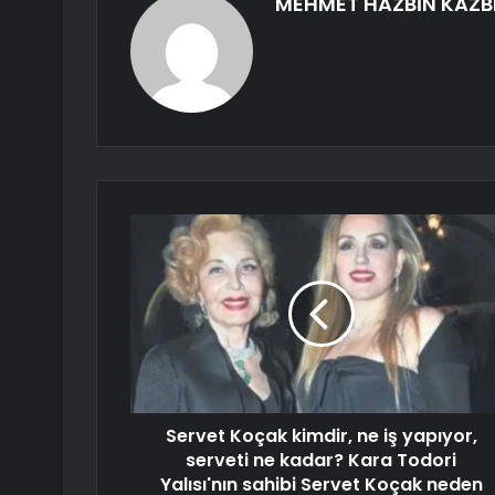
MEHMET HAZBİN KAZB
Servet Koçak kimdir, ne iş yapıyor,
serveti ne kadar? Kara Todori
Yalısı'nın sahibi Servet Koçak neden