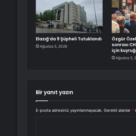
Elazığ’da 9 Şüpheli Tutuklandı
Özgür Özel
sonrası CH
Ağustos 5, 2026
için kuyruğ
Ağustos 5, 
Bir yanıt yazın
E-posta adresiniz yayınlanmayacak.
Gerekli alanlar
*
i
Y
o