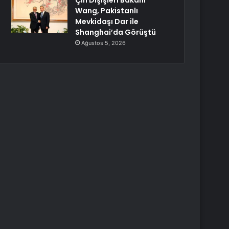
Çin Dışişleri Bakanı
Wang, Pakistanlı
Mevkidaşı Dar ile
Shanghai’da Görüştü
Ağustos 5, 2026