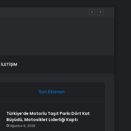
İLETIŞIM
Son Eklenen
Türkiye’de Motorlu Taşıt Parkı Dört Kat
Büyüdü, Motosiklet Liderliği Kaptı
Ağustos 6, 2026