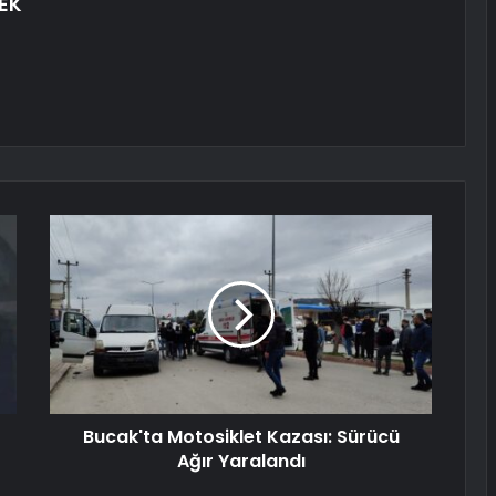
EK
Bucak'ta Motosiklet Kazası: Sürücü
Ağır Yaralandı