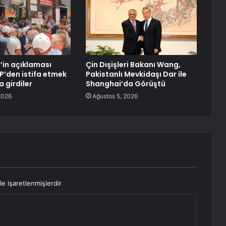
’in açıklaması
Çin Dışişleri Bakanı Wang,
P’den istifa etmek
Pakistanlı Mevkidaşı Dar ile
a girdiler
Shanghai’da Görüştü
2026
Ağustos 5, 2026
le işaretlenmişlerdir