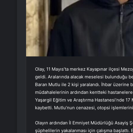
Olay, 11 Mayıs’ta merkez Kayapınar ilçesi Me
geldi. Aralarında alacak meselesi bulunduğu bel
Baran Mutlu ile 2 kişi yaralandı. İhbar üzerine bö
müdahalelerinin ardından kentteki hastanelere 
Yaşargil Eğitim ve Araştırma Hastanesi’nde 17
kaybetti. Mutlu’nun cenazesi, otopsi işlemlerini
Olayın ardından İl Emniyet Müdürlüğü Asayiş Ş
şüphelilerin yakalanması için çalışma başlattı. Ek