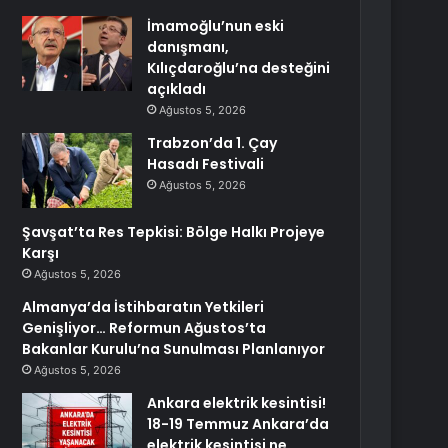
İmamoğlu’nun eski
danışmanı,
Kılıçdaroğlu’na desteğini
açıkladı
Ağustos 5, 2026
Trabzon’da 1. Çay
Hasadı Festivali
Ağustos 5, 2026
Şavşat’ta Res Tepkisi: Bölge Halkı Projeye
Karşı
Ağustos 5, 2026
Almanya’da İstihbaratın Yetkileri
Genişliyor… Reformun Ağustos’ta
Bakanlar Kurulu’na Sunulması Planlanıyor
Ağustos 5, 2026
Ankara elektrik kesintisi!
18-19 Temmuz Ankara’da
elektrik kesintisi ne