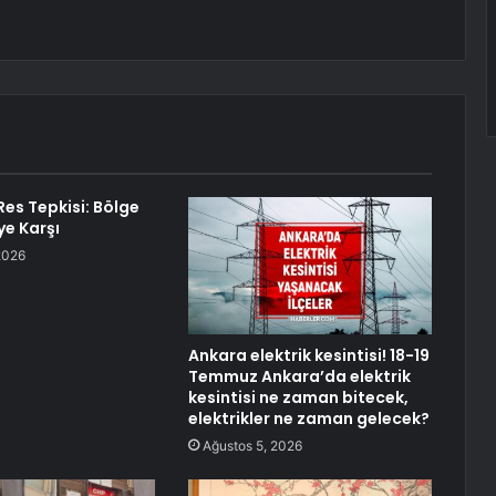
Res Tepkisi: Bölge
ye Karşı
2026
Ankara elektrik kesintisi! 18-19
Temmuz Ankara’da elektrik
kesintisi ne zaman bitecek,
elektrikler ne zaman gelecek?
Ağustos 5, 2026