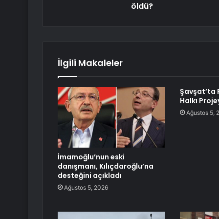
öldü?
İlgili Makaleler
Şavşat’ta 
Halkı Proje
Ağustos 5, 
İmamoğlu’nun eski
danışmanı, Kılıçdaroğlu’na
desteğini açıkladı
Ağustos 5, 2026