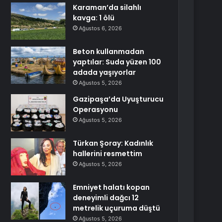
Karaman’da silahlı
kavga: 1 ölü
Ağustos 6, 2026
Beton kullanmadan
yaptılar: Suda yüzen 100
adada yaşıyorlar
Ağustos 5, 2026
Gazipaşa’da Uyuşturucu
Operasyonu
Ağustos 5, 2026
Türkan Şoray: Kadınlık
hallerini resmettim
Ağustos 5, 2026
Emniyet halatı kopan
deneyimli dağcı 12
metrelik uçuruma düştü
Ağustos 5, 2026