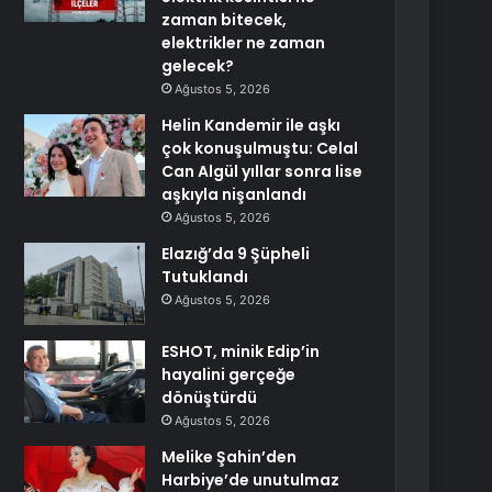
zaman bitecek,
elektrikler ne zaman
gelecek?
Ağustos 5, 2026
Helin Kandemir ile aşkı
çok konuşulmuştu: Celal
Can Algül yıllar sonra lise
aşkıyla nişanlandı
Ağustos 5, 2026
Elazığ’da 9 Şüpheli
Tutuklandı
Ağustos 5, 2026
ESHOT, minik Edip’in
hayalini gerçeğe
dönüştürdü
Ağustos 5, 2026
Melike Şahin’den
Harbiye’de unutulmaz