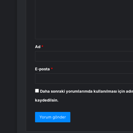
r
u
m
*
Ad
*
E-posta
*
Daha sonraki yorumlarımda kullanılması için adı
kaydedilsin.